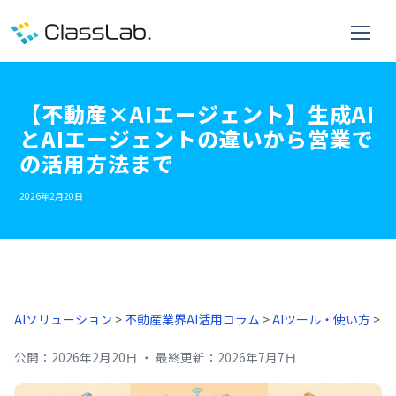
【不動産×AIエージェント】生成AI
とAIエージェントの違いから営業で
の活用方法まで
2026年2月20日
AIソリューション
>
不動産業界AI活用コラム
>
AIツール・使い方
>
公開：
2026年2月20日
・
最終更新：
2026年7月7日