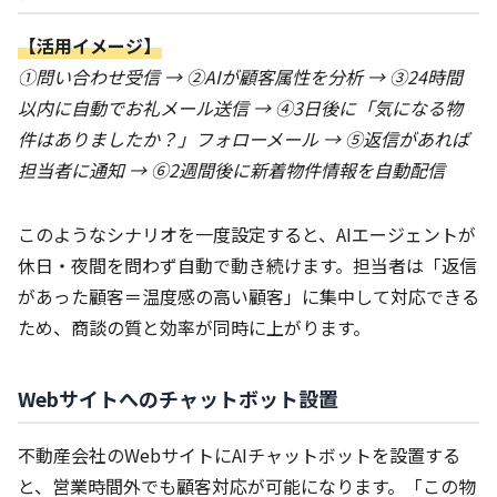
【活用イメージ】
①問い合わせ受信 → ②AIが顧客属性を分析 → ③24時間
以内に自動でお礼メール送信 → ④3日後に「気になる物
件はありましたか？」フォローメール → ⑤返信があれば
担当者に通知 → ⑥2週間後に新着物件情報を自動配信
このようなシナリオを一度設定すると、AIエージェントが
休日・夜間を問わず自動で動き続けます。担当者は「返信
があった顧客＝温度感の高い顧客」に集中して対応できる
ため、商談の質と効率が同時に上がります。
Webサイトへのチャットボット設置
不動産会社のWebサイトにAIチャットボットを設置する
と、営業時間外でも顧客対応が可能になります。「この物