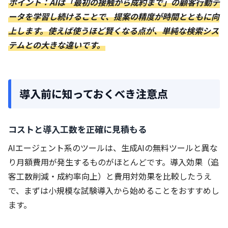
ポイント：AIは「最初の接触から成約まで」の顧客行動デ
ータを学習し続けることで、提案の精度が時間とともに向
上します。使えば使うほど賢くなる点が、単純な検索シス
テムとの大きな違いです。
導入前に知っておくべき注意点
コストと導入工数を正確に見積もる
AIエージェント系のツールは、生成AIの無料ツールと異な
り月額費用が発生するものがほとんどです。導入効果（追
客工数削減・成約率向上）と費用対効果を比較したうえ
で、まずは小規模な試験導入から始めることをおすすめし
ます。