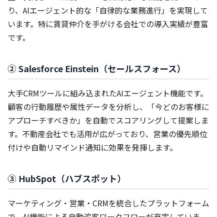
り、AIエージェント的な「自律的な業務進行」を実現して
います。特に賃貸仲介を手がける会社での導入実績が豊富
です。
② Salesforce Einstein（セールスフォース）
大手CRMツールに組み込まれたAIエージェント機能です。
顧客の行動履歴や属性データを分析し、「今どのお客様に
アプローチすべきか」を自動でスコアリングして提案しま
す。不動産会社でも活用が広がっており、営業の優先順位
付けや自動リマインド通知に効果を発揮します。
③ HubSpot（ハブスポット）
マーケティング・営業・CRMを統合したプラットフォーム
で、AI機能による自動追客ワークフローが充実していま