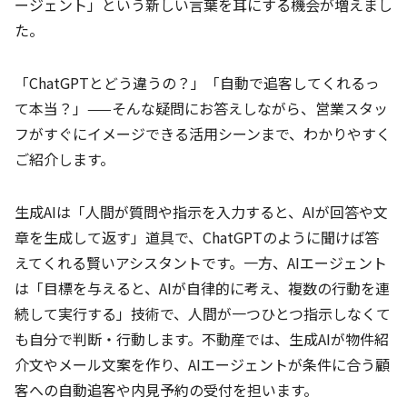
ージェント」という新しい言葉を耳にする機会が増えまし
た。
「ChatGPTとどう違うの？」「自動で追客してくれるっ
て本当？」——そんな疑問にお答えしながら、営業スタッ
フがすぐにイメージできる活用シーンまで、わかりやすく
ご紹介します。
生成AIは「人間が質問や指示を入力すると、AIが回答や文
章を生成して返す」道具で、ChatGPTのように聞けば答
えてくれる賢いアシスタントです。一方、AIエージェント
は「目標を与えると、AIが自律的に考え、複数の行動を連
続して実行する」技術で、人間が一つひとつ指示しなくて
も自分で判断・行動します。不動産では、生成AIが物件紹
介文やメール文案を作り、AIエージェントが条件に合う顧
客への自動追客や内見予約の受付を担います。