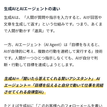
生成AIとAIエージェントの違い
生成AIは、「人間が質問や指示を入力すると、AIが回答や
文章を生成して返す」という仕組みです。つまり、あくま
で人間が動かす「道具」です。
一方、AIエージェント（AI Agent）は「目標を与えると、
AIが自律的に考え、複数の行動を連続して実行する」技術
です。人間が一つひとつ指示しなくても、AIが自分で判
断・行動して目標を達成しようとします。
生成AI＝「聞いたら答えてくれる賢いアシスタント」 AI
エージェント＝「目標を伝えると自分で動いて仕事を完結
させてくれる自律型AI」
たとえば生成AIに「このお客様へのフォローメールを書い