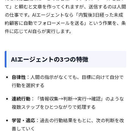
て」と頼むと文章を作ってくれますが、送信するのは人間
の仕事です。AIエージェントなら「内覧後3日経った未成
約顧客に自動でフォローメールを送る」という作業を、条
件に応じてAI自らが実行します。
AIエージェントの3つの特徴
自律性
：人間の指示がなくても、目標に向けて自分で
行動を選択する
連続行動
：「情報収集→判断→実行→確認」のような
複数ステップをひとつながりで処理する
学習・適応
：過去の行動結果をもとに、次の判断を改
善していく