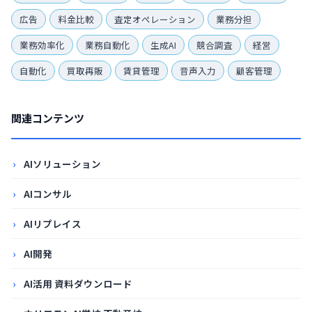
広告
料金比較
査定オペレーション
業務分担
業務効率化
業務自動化
生成AI
競合調査
経営
自動化
買取再販
賃貸管理
音声入力
顧客管理
関連コンテンツ
AIソリューション
AIコンサル
AIリプレイス
AI開発
AI活用 資料ダウンロード