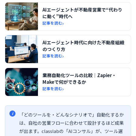
AIエージェントが不動産営業で“代わり
に動く”時代へ
›
記事を読む
AIエージェント時代に向けた不動産組織
のつくり方
›
記事を読む
業務自動化ツールの比較｜Zapier・
Makeで何ができるか
›
記事を読む
「どのツールを・どんなシナリオで」自動化するか
は、自社の営業フローに合わせて設計するほど成果
が出ます。classlabの「AIコンサル」が、ツール選