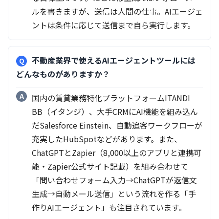
ルを書きますが、送信は人間の仕事。AIエージェ
ントは条件に応じて送信まで自ら実行します。
不動産業界で使えるAIエージェントツールには
どんなものがありますか？
国内の賃貸業務特化プラットフォームITANDI
BB（イタンジ）、大手CRMにAI機能を組み込ん
だSalesforce Einstein、自動追客ワークフローが
充実したHubSpotなどがあります。また、
ChatGPTとZapier（8,000以上のアプリと連携可
能・Zapier公式サイト記載）を組み合わせて
「問い合わせフォーム入力→ChatGPTが返信文
生成→自動メール送信」という流れを作る「手
作りAIエージェント」も注目されています。