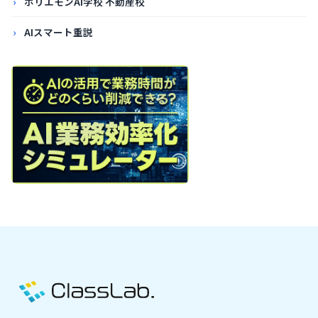
ホリエモンAI学校 不動産校
AIスマート重説