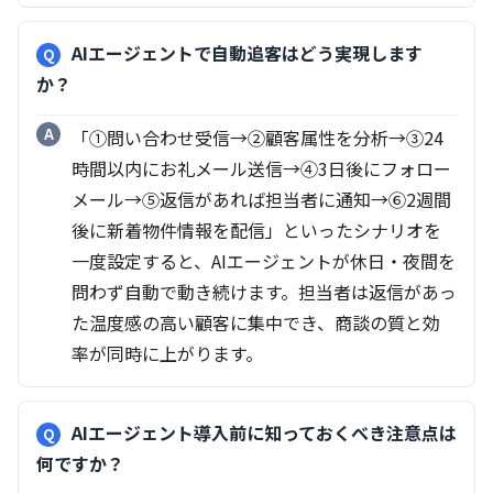
AIエージェントで自動追客はどう実現します
か？
「①問い合わせ受信→②顧客属性を分析→③24
時間以内にお礼メール送信→④3日後にフォロー
メール→⑤返信があれば担当者に通知→⑥2週間
後に新着物件情報を配信」といったシナリオを
一度設定すると、AIエージェントが休日・夜間を
問わず自動で動き続けます。担当者は返信があっ
た温度感の高い顧客に集中でき、商談の質と効
率が同時に上がります。
AIエージェント導入前に知っておくべき注意点は
何ですか？