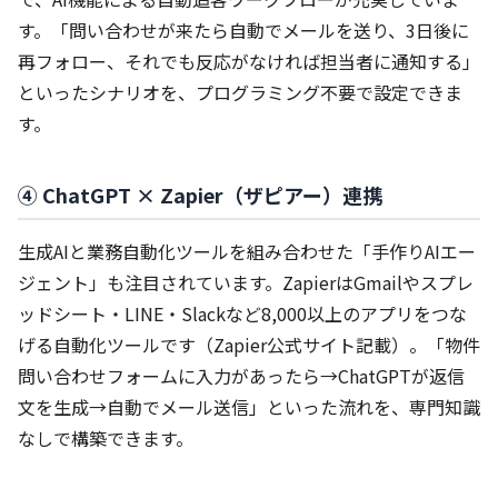
す。「問い合わせが来たら自動でメールを送り、3日後に
再フォロー、それでも反応がなければ担当者に通知する」
といったシナリオを、プログラミング不要で設定できま
す。
④ ChatGPT × Zapier（ザピアー）連携
生成AIと業務自動化ツールを組み合わせた「手作りAIエー
ジェント」も注目されています。ZapierはGmailやスプレ
ッドシート・LINE・Slackなど8,000以上のアプリをつな
げる自動化ツールです（Zapier公式サイト記載）。「物件
問い合わせフォームに入力があったら→ChatGPTが返信
文を生成→自動でメール送信」といった流れを、専門知識
なしで構築できます。