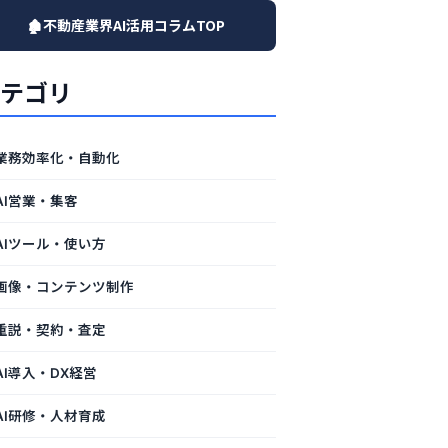
🏚️不動産業界AI活用コラムTOP
テゴリ
業務効率化・自動化
AI営業・集客
AIツール・使い方
画像・コンテンツ制作
重説・契約・査定
AI導入・DX経営
AI研修・人材育成