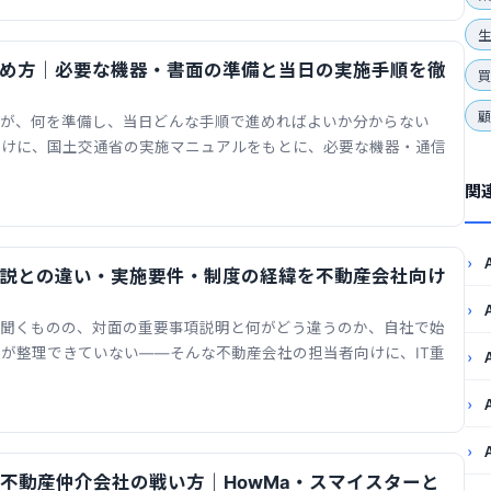
生
進め方｜必要な機器・書面の準備と当日の実施手順を徹
いが、何を準備し、当日どんな手順で進めればよいか分からない
向けに、国土交通省の実施マニュアルをもとに、必要な機器・通信
関
重説との違い・実施要件・制度の経緯を不動産会社向け
は聞くものの、対面の重要事項説明と何がどう違うのか、自社で始
が整理できていない——そんな不動産会社の担当者向けに、IT重
の不動産仲介会社の戦い方｜HowMa・スマイスターと