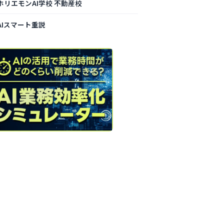
ホリエモンAI学校 不動産校
AIスマート重説