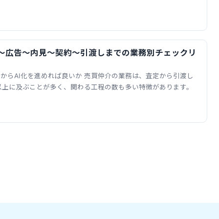
定〜広告〜内見〜契約〜引渡しまでの業務別チェックリ
からAI化を進めれば良いか 売買仲介の業務は、査定から引渡し
以上に及ぶことが多く、関わる工程の数も多い特徴があります。