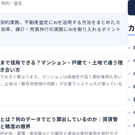
・契約・査定
や契約業務、不動産査定にAIを活用する方法をまとめたカ
カ
効率、媒介・売買仲介の実務にAIを取り入れるポイント
こまで信用できる？マンション・戸建て・土地で違う理
き合い方
別で大きく異なります。マンションは規格性が高く類似事例も多い
方、土地は「最有効使用の判断」が必要でシステム化が進んでいな
みとは？何のデータでどう算出しているのか｜賃貸管
と精度の限界
の所在地・面積・築年数などの属性と過去の賃料事例を統計モデ