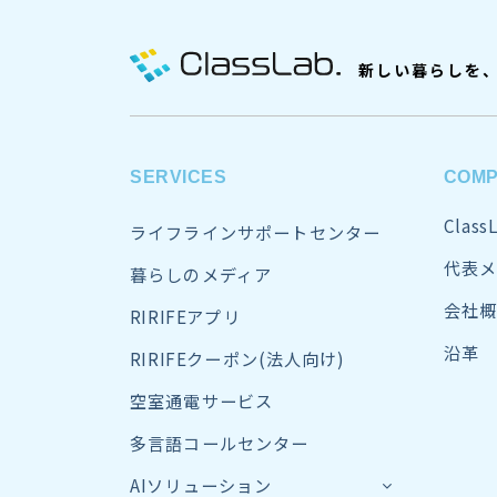
新しい暮らしを
SERVICES
COM
Clas
ライフラインサポートセンター
代表メ
暮らしのメディア
会社概
RIRIFEアプリ
沿革
RIRIFEクーポン(法人向け)
空室通電サービス
多言語コールセンター
AIソリューション