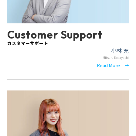
Customer Support
カスタマーサポート
小林 充
Mitsuru Kobayashi
Read More