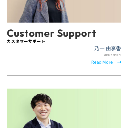
Customer Support
カスタマーサポート
乃一 由李香
Yurika Noichi
Read More