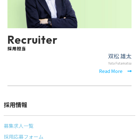
Recruiter
採用担当
双松 雄太
Yuta Futamatsu
Read More
採用情報
募集求人一覧
採用応募フォーム