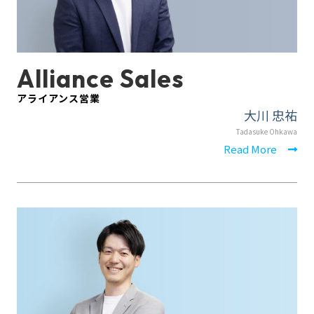
Alliance Sales
アライアンス営業
大川 忠祐
Tadasuke Ohkawa
Read More