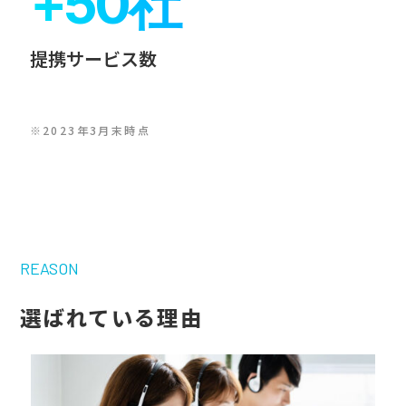
+
50
社
提携サービス数
※2023年3月末時点
REASON
選ばれている理由