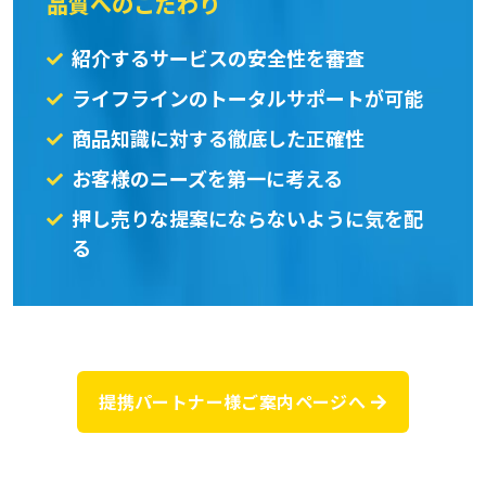
品質へのこだわり
紹介するサービスの安全性を審査
ライフラインのトータルサポートが可能
商品知識に対する徹底した正確性​
お客様のニーズを第一に考える
押し売りな提案にならないように気を配
る
提携パートナー様ご案内ページへ