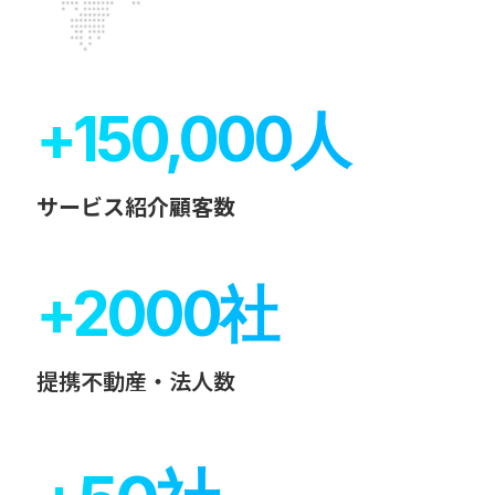
+
150,000
人
サービス紹介顧客数
+
2000
社
提携不動産・法人数