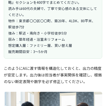
略』セクションを400字でまとめてください。

読み手は60代の夫婦で、丁寧で安心感のある文体にして
ください。

物件：東京都〇〇区〇〇町、築20年、4LDK、80平米、
駅徒歩7分

強み：駅近・南向き・小学校徒歩5分

弱み：築年経過・浴室未リフォーム

想定購入層：ファミリー層、買い替え層

販売期間目安：3〜5か月
このようにAIに渡す情報を構造化しておくと、出力の精度
が安定します。出力後は担当者が事実関係を確認し、根拠
のない断定表現や数字を必ず修正してください。