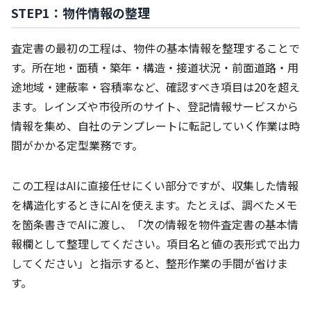
STEP1：物件情報の整理
査定書の最初の工程は、物件の基本情報を整理することで
す。所在地・面積・築年・構造・接道状況・前面道路・用
途地域・建蔽率・容積率など、確認すべき項目は20を超え
ます。レインズや市役所のサイト、登記情報サービスから
情報を集め、自社のテンプレートに転記していく作業は時
間がかかる定型業務です。
この工程はAIに直接任せにくい部分ですが、収集した情報
を構造化するときにAIを使えます。たとえば、調べたメモ
を箇条書きでAIに渡し、「次の情報を物件査定書の基本情
報欄として整理してください。項目名と値の表形式で出力
してください」と指示すると、整形作業の手間が省けま
す。