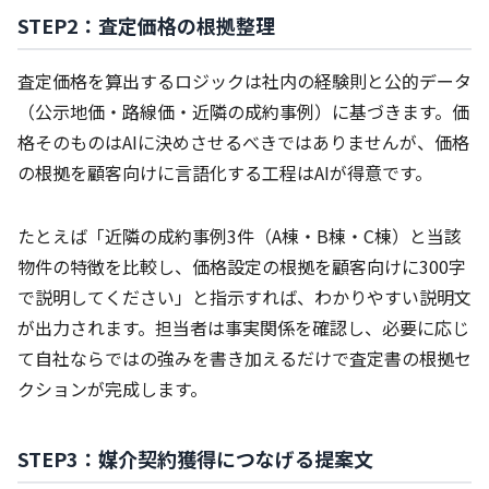
STEP2：査定価格の根拠整理
査定価格を算出するロジックは社内の経験則と公的データ
（公示地価・路線価・近隣の成約事例）に基づきます。価
格そのものはAIに決めさせるべきではありませんが、価格
の根拠を顧客向けに言語化する工程はAIが得意です。
たとえば「近隣の成約事例3件（A棟・B棟・C棟）と当該
物件の特徴を比較し、価格設定の根拠を顧客向けに300字
で説明してください」と指示すれば、わかりやすい説明文
が出力されます。担当者は事実関係を確認し、必要に応じ
て自社ならではの強みを書き加えるだけで査定書の根拠セ
クションが完成します。
STEP3：媒介契約獲得につなげる提案文