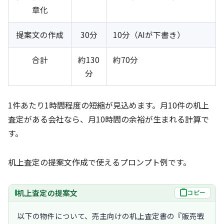
章化
提案文の作成
30分
10分（AIが下書き）
合計
約130
約70分
分
1件あたり1時間程度の短縮が見込めます。月10件の机上
査定がある会社なら、月10時間の余裕が生まれる計算で
す。
机上査定の提案文作成で使えるプロンプト例です。
机上査定の提案文
コピー
以下の物件について、売主向けの机上査定書の『販売戦