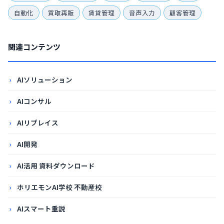
自動化
買取再販
賃貸管理
音声入力
顧客管理
関連コンテンツ
AIソリューション
AIコンサル
AIリプレイス
AI開発
AI活用 資料ダウンロード
ホリエモンAI学校 不動産校
AIスマート重説