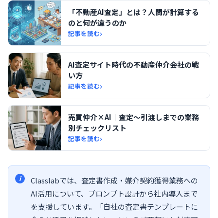
「不動産AI査定」とは？人間が計算する
のと何が違うのか
›
記事を読む
AI査定サイト時代の不動産仲介会社の戦
い方
›
記事を読む
売買仲介×AI｜査定〜引渡しまでの業務
別チェックリスト
›
記事を読む
Classlabでは、査定書作成・媒介契約獲得業務への
AI活用について、プロンプト設計から社内導入まで
を支援しています。「自社の査定書テンプレートに