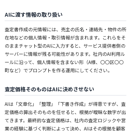
AIに渡す情報の取り扱い
査定書作成の元情報には、売主の氏名・連絡先・物件の所
在地などの個人情報・取引情報が含まれます。これらをそ
のままチャット型のAIに入力すると、サービス提供者側の
サーバーに情報が残る可能性があります。社内のAI利用ル
ールに沿って、個人情報を含まない形（A様、〇〇区〇〇
町など）でプロンプトを作る運用にしてください。
査定価格そのものはAIに決めさせない
AIは「文章化」「整理」「下書き作成」が得意ですが、査
定価格の算出そのものを任せると、根拠が曖昧な数字が出
てきます。最終的な査定価格は、社内の査定ロジックや営
業の経験に基づく判断によって決め、AIはその根拠を顧客