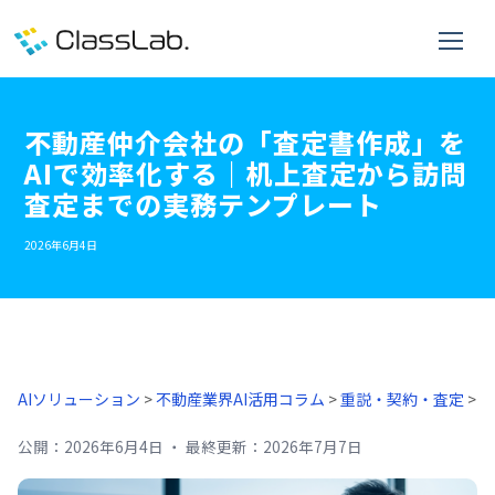
不動産仲介会社の「査定書作成」を
AIで効率化する｜机上査定から訪問
査定までの実務テンプレート
2026年6月4日
AIソリューション
>
不動産業界AI活用コラム
>
重説・契約・査定
>
公開：
2026年6月4日
・
最終更新：
2026年7月7日