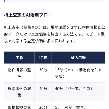
机上査定のAI活用フロー
机上査定（簡易査定）は、現地確認をせずに物件情報と公
的データだけで査定価格を算出する方法です。スピード重
視で対応する査定依頼に多く使われます。
工程
従来
AI活用後
物件情報の整
30分
15分（メモ→構造化をAIで
理
支援）
近隣事例の収
40分
40分（担当者が判断）
集
価格根拠の文
30分
5分（AIが下書き）