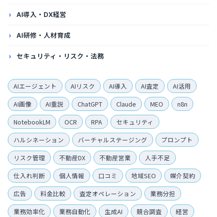
AI導入・DX経営
AI研修・人材育成
セキュリティ・リスク・法務
AIエージェント
AIリスク
AI導入
AI査定
AI活用
AI画像
AI重説
ChatGPT
Claude
MEO
n8n
NotebookLM
OCR
RPA
セキュリティ
ハルシネーション
バーチャルステージング
プロンプト
リスク管理
不動産DX
不動産営業
人手不足
仕入れ判断
個人情報
口コミ
地域SEO
媒介契約
広告
料金比較
査定オペレーション
業務分担
業務効率化
業務自動化
生成AI
競合調査
経営