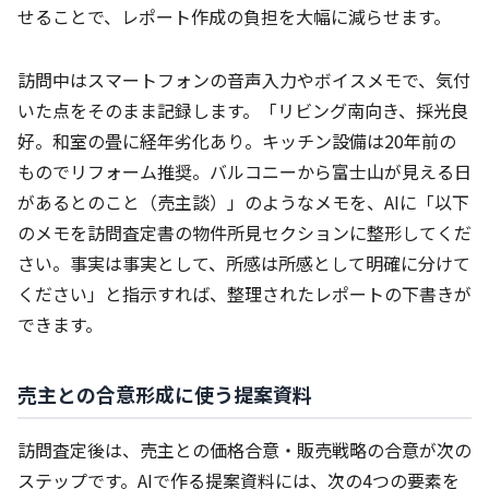
せることで、レポート作成の負担を大幅に減らせます。
訪問中はスマートフォンの音声入力やボイスメモで、気付
いた点をそのまま記録します。「リビング南向き、採光良
好。和室の畳に経年劣化あり。キッチン設備は20年前の
ものでリフォーム推奨。バルコニーから富士山が見える日
があるとのこと（売主談）」のようなメモを、AIに「以下
のメモを訪問査定書の物件所見セクションに整形してくだ
さい。事実は事実として、所感は所感として明確に分けて
ください」と指示すれば、整理されたレポートの下書きが
できます。
売主との合意形成に使う提案資料
訪問査定後は、売主との価格合意・販売戦略の合意が次の
ステップです。AIで作る提案資料には、次の4つの要素を