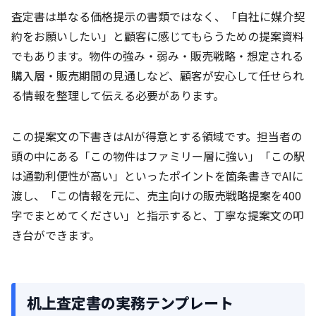
査定書は単なる価格提示の書類ではなく、「自社に媒介契
約をお願いしたい」と顧客に感じてもらうための提案資料
でもあります。物件の強み・弱み・販売戦略・想定される
購入層・販売期間の見通しなど、顧客が安心して任せられ
る情報を整理して伝える必要があります。
この提案文の下書きはAIが得意とする領域です。担当者の
頭の中にある「この物件はファミリー層に強い」「この駅
は通勤利便性が高い」といったポイントを箇条書きでAIに
渡し、「この情報を元に、売主向けの販売戦略提案を400
字でまとめてください」と指示すると、丁寧な提案文の叩
き台ができます。
机上査定書の実務テンプレート