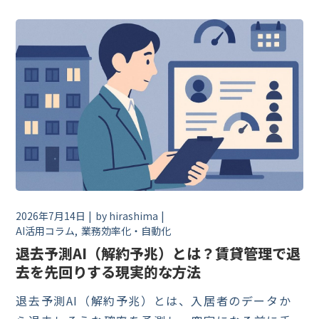
2026年7月14日
by
hirashima
AI活用コラム
業務効率化・自動化
退去予測AI（解約予兆）とは？賃貸管理で退
去を先回りする現実的な方法
退去予測AI（解約予兆）とは、入居者のデータか