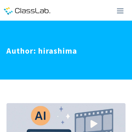
Author: hirashima