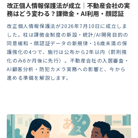
改正個人情報保護法が成立｜不動産会社の実
務はどう変わる？課徴金・AI利用・顔認証
改正個人情報保護法が2026年7月10日に成立しま
した。柱は課徴金制度の新設・統計/AI開発目的の
同意緩和・顔認証データの新規律・16歳未満の保
護強化の4つで、施行は公布から2年以内（罰則強
化のみ6か月後に先行）。不動産会社の入居審査・
AI顧客分析・防犯カメラ実務への影響と、今から
進める準備を解説します。