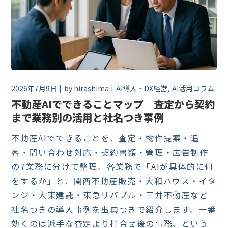
2026年7月9日
by
hirashima
AI導入・DX経営
AI活用コラム
不動産AIでできることマップ｜査定から契約
まで業務別の活用と社名つき事例
不動産AIでできることを、査定・物件提案・追
客・問い合わせ対応・契約書類・管理・広告制作
の7業務に分けて整理。各業務で「AIが具体的に何
をするか」と、関西不動産販売・大和ハウス・イタ
ンジ・大東建託・東急リバブル・三井不動産など
社名つきの導入事例を出典つきで紹介します。一番
効くのは派手な査定より打合せ後の事務、という