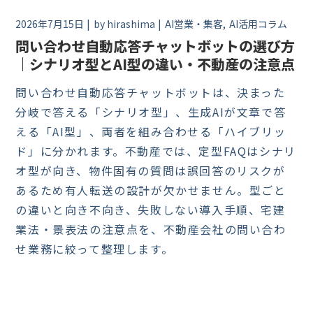
2026年7月15日
by
hirashima
AI営業・集客
AI活用コラム
問い合わせ自動応答チャットボットの選び方
｜シナリオ型とAI型の違い・不動産の注意点
問い合わせ自動応答チャットボットは、決まった
分岐で答える「シナリオ型」、生成AIが文章で答
える「AI型」、両者を組み合わせる「ハイブリッ
ド」に分かれます。不動産では、定型FAQはシナリ
オ型が向き、物件固有の質問は誤回答のリスクが
あるため有人転送の設計が欠かせません。型ごと
の違いと向き不向き、失敗しない導入手順、宅建
業法・景表法の注意点を、不動産会社の問い合わ
せ業務に絞って整理します。