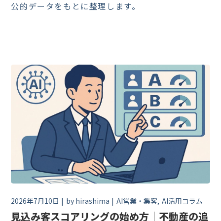
公的データをもとに整理します。
2026年7月10日
by
hirashima
AI営業・集客
AI活用コラム
見込み客スコアリングの始め方｜不動産の追