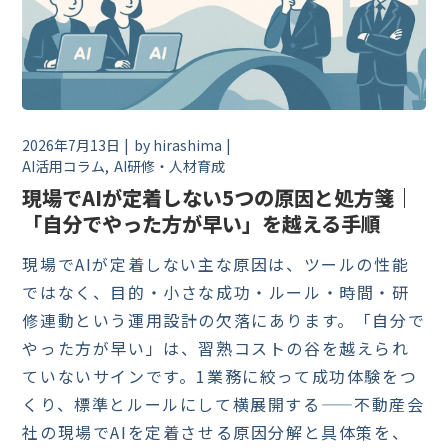
2026年7月13日
by
hirashima
AI活用コラム
AI研修・人材育成
現場でAIが定着しない5つの原因と処方箋｜
「自分でやった方が早い」を越える手順
現場でAIが定着しない主な原因は、ツールの性能
ではなく、目的・小さな成功・ルール・時間・研
修連動という運用設計の欠落にあります。「自分で
やった方が早い」は、習熟コストの谷を越えられ
ていないサインです。1業務に絞って成功体験をつ
くり、標準とルールにして横展開する——不動産会
社の現場でAIを定着させる原因分解と具体策を、