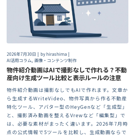
2026年7月30日
by
hirashima
AI活用コラム
画像・コンテンツ制作
物件紹介動画はAIで撮影なしで作れる？不動
産向け生成ツール比較と表示ルールの注意
物件紹介動画は撮影なしでもAIで作れます。文章か
ら生成するWriteVideo、物件写真から作る不動産
特化ツール、アバター型のHeyGenなど「生成型」
と、撮影済み動画を整えるVrewなど「編集型」で
は、必要な素材がまったく違います。2026年7月時
点の公式情報で5ツールを比較し、生成動画ならで