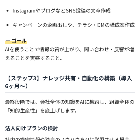
InstagramやブログなどSNS投稿の文章作成
キャンペーンの企画出しや、チラシ・DMの構成案作成
― ゴール
AIを使うことで情報の質が上がり、問い合わせ・反響が増
えることを実感すること。
【ステップ3】ナレッジ共有・自動化の構築（導入
6ヶ月〜）
最終段階では、会社全体の知識をAIに集約し、組織全体の
「知的生産性」を底上げします。
法人向けプランの検討
社内の機密情報や独自のノウハウをAIに学習させる場合