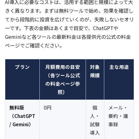
AI導入に必要なコストは、活用する範囲と規模によって大
きく異なります。まずは無料ツールで始め、効果を確認し
てから段階的に投資を広げていくのが、失敗しないセオリ
ーです。下表の金額はあくまで目安で、ChatGPTや
Geminiなど各ツールの最新料金は各提供元の公式の料金
ページでご確認ください。
プラン
月額費用の目安
対象
主な用途
（各ツール公式
規模
の料金ページ参
照）
無料版
0円
個
メール・
（ChatGPT
人・
要約・議
/ Gemini）
試験
事録
導入