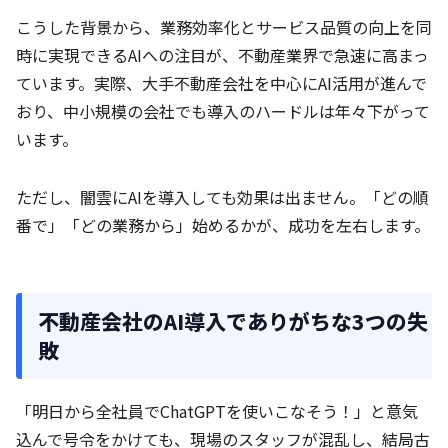
こうした背景から、業務効率化とサービス品質の向上を同
時に実現できるAIへの注目が、不動産業界で急速に高まっ
ています。実際、大手不動産会社を中心にAI活用が進んで
おり、中小規模の会社でも導入のハードルは年々下がって
います。
ただし、闇雲にAIを導入しても効果は出ません。「どの順
番で」「どの業務から」始めるかが、成功を左右します。
不動産会社のAI導入でありがちな3つの失
敗
「明日から全社員でChatGPTを使いこなそう！」と意気
込んで号令をかけても、現場のスタッフが混乱し、結局古