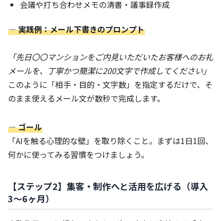
会議や打ち合わせメモの清書・議事録作成
― 実践例：メール下書きのプロンプト
「先日〇〇マンションをご内見いただいたお客様へのお礼
メールを、丁寧かつ簡潔に200文字で作成してください」
このように「相手・目的・文字数」を指定するだけで、そ
のまま使えるメール文が数秒で完成します。
― ゴール
「AIを触る心理的な壁」を取り除くこと。まずは1日1回、
何かに使ってみる習慣をつけましょう。
【ステップ2】集客・制作へと活用を広げる（導入
3〜6ヶ月）