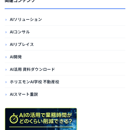
関連コンテンツ
AIソリューション
AIコンサル
AIリプレイス
AI開発
AI活用 資料ダウンロード
ホリエモンAI学校 不動産校
AIスマート重説