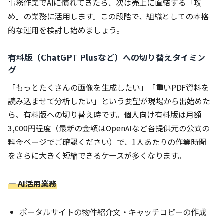
事務作業でAIに慣れてきたら、次は売上に直結する「攻
め」の業務に活用します。この段階で、組織としての本格
的な運用を検討し始めましょう。
有料版（ChatGPT Plusなど）への切り替えタイミン
グ
「もっとたくさんの画像を生成したい」「重いPDF資料を
読み込ませて分析したい」という要望が現場から出始めた
ら、有料版への切り替え時です。個人向け有料版は月額
3,000円程度（最新の金額はOpenAIなど各提供元の公式の
料金ページでご確認ください）で、1人あたりの作業時間
をさらに大きく短縮できるケースが多くなります。
― AI活用業務
ポータルサイトの物件紹介文・キャッチコピーの作成