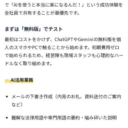
で「AIを使うと本当に楽になるんだ！」という成功体験を
全社員で共有することが最優先です。
まずは「無料版」でテスト
最初はコストをかけず、ChatGPTやGeminiの無料版を個
人のスマホやPCで触ることから始めます。初期費用ゼロ
で始められるため、経営陣も現場スタッフも心理的なハー
ドルなく取り組めます。
― AI活用業務
メールの下書き作成（内見のお礼、資料送付のご案内
など）
難解な法律用語や専門用語の要約・噛み砕いた説明