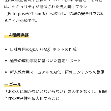
は、セキュリティが担保された法人向けプラン
（EnterpriseやTeam版）へ移行し、情報の安全性を高め
ることが必須です。
― AI活用業務
自社専用のQ&A（FAQ）ボットの作成
過去の成約事例に基づいた査定サポート
新人教育用マニュアルのAI化・研修コンテンツの整備
― ゴール
「あの人に聞かないとわからない」属人化をなくし、組織
全体の生産性を最大化すること。