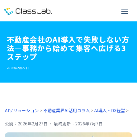
不動産会社のAI導入で失敗しない方
法―事務から始めて集客へ広げる3
ステップ
2026年2月27日
AIソリューション
>
不動産業界AI活用コラム
>
AI導入・DX経営
>
公開：
2026年2月27日
・
最終更新：
2026年7月7日