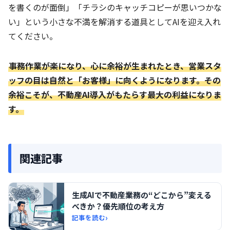
を書くのが面倒」「チラシのキャッチコピーが思いつかな
い」という小さな不満を解消する道具としてAIを迎え入れ
てください。
事務作業が楽になり、心に余裕が生まれたとき、営業スタ
ッフの目は自然と「お客様」に向くようになります。その
余裕こそが、不動産AI導入がもたらす最大の利益になりま
す。
関連記事
生成AIで不動産業務の“どこから”変える
べきか？優先順位の考え方
›
記事を読む