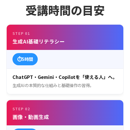
受講時間の目安
STEP 01
生成AI基礎リテラシー
⏱
5時間
ChatGPT・Gemini・Copilotを「使える人」へ。
生成AIの本質的な仕組みと基礎操作の習得。
STEP 02
画像・動画生成