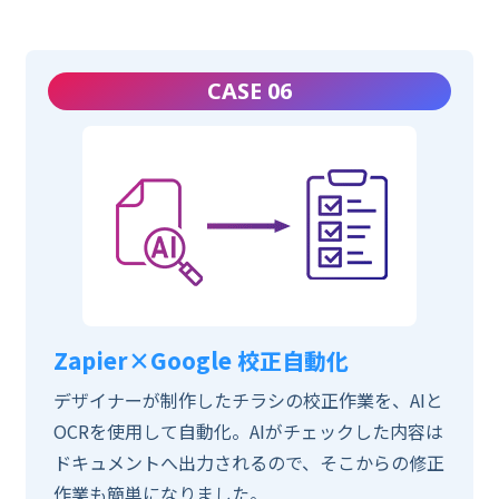
CASE 06
Zapier×Google 校正自動化
デザイナーが制作したチラシの校正作業を、AIと
OCRを使用して自動化。AIがチェックした内容は
ドキュメントへ出力されるので、そこからの修正
作業も簡単になりました。