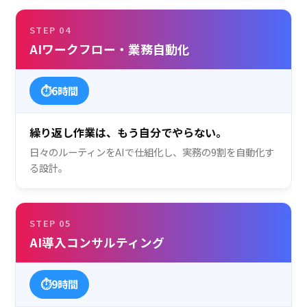
STEP 04
AIワークフロー・
業務自動化
⏱
6時間
繰り返し作業は、もう自分でやらない。
日々のルーティンをAIで仕組化し、実務の9割を自動化す
る設計。
STEP 05
AI導入
コンサルティング
⏱
9時間