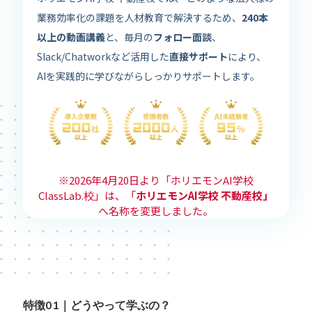
業務効率化の課題を人材教育で解決するため、
240本
以上の動画講義
と、毎月の
フォロー面談
、
Slack/Chatworkなど活用した
直接サポート
により、
AIを実践的に学びながらしっかりサポートします。
※2026年4月20日より「ホリエモンAI学校
ClassLab.校」は、「
ホリエモンAI学校 不動産校」
へ名称を変更しました。
特徴01｜どうやって学ぶの？