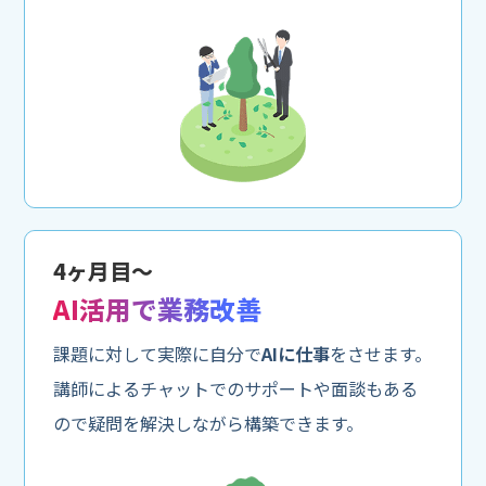
4ヶ月目〜
AI活用で業務改善
課題に対して実際に自分で
AIに仕事
をさせます。
講師によるチャットでのサポートや面談もある
ので疑問を解決しながら構築できます。