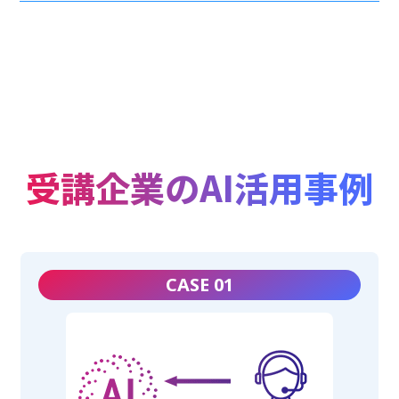
受講企業のAI活用事例
CASE 01