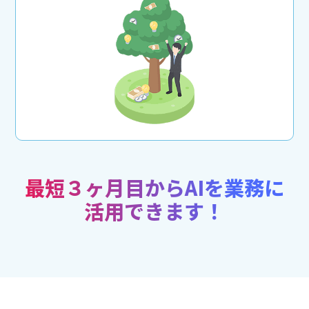
最短３ヶ月目からAIを業務に
活用できます！