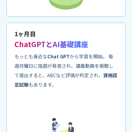
1ヶ月目
ChatGPTとAI基礎講座
もっとも身近な
Chat GPT
から学習を開始。 毎
週月曜日に宿題が発表され、講義動画を視聴し
て提出すると、ABCなど評価が判定され、
資格認
定試験
もあります。