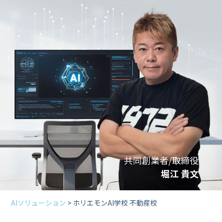
共同創業者/取締役
堀江 貴文
AIソリューション
> ホリエモンAI学校 不動産校