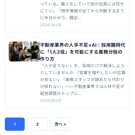
っている。属人化していて他の社員には任せ
にくい」「物件情報が出てから判断するまで
に半日かかり、競合…
2026.06.08
不動産業界の人手不足×AI｜採用難時代
に「1人2役」を可能にする業務分担の
作り方
「人が足りない」を、採用だけで解決しよう
としていませんか 「営業を増やしたいが応募
が来ない」「事務スタッフが辞めたら代わり
が採れない」——不動産業界では人材不足が
経営課題のトップに…
2026.06.08
1
2
次へ »