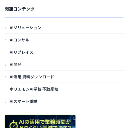
関連コンテンツ
AIソリューション
AIコンサル
AIリプレイス
AI開発
AI活用 資料ダウンロード
ホリエモンAI学校 不動産校
AIスマート重説