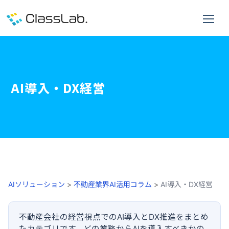
AI導入・DX経営
AIソリューション
>
不動産業界AI活用コラム
>
AI導入・DX経営
不動産会社の経営視点でのAI導入とDX推進をまとめ
たカテゴリです。どの業務からAIを導入すべきかの