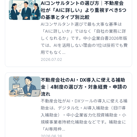
AIコンサルタントの選び方｜不動産会
社が「AIに詳しい」より重視すべき5つ
の基準とタイプ別比較
AIコンサルタント選びで最も大事な基準は
「AIに詳しいか」ではなく「自社の業務に詳
しくなれるか」です。中小企業白書2026年版
では、AIを活用しない理由の1位は技術でも費
用でもなく…
2026.07.02
不動産会社のAI・DX導入に使える補助
金｜4制度の選び方・対象経費・申請の
流れ
不動産会社がAI・DXツールの導入に使える補
助金は、デジタル化・AI導入補助金（旧IT導
入補助金）・中小企業省力化投資補助金・小
規模事業者持続化補助金などです。補助金に
「AI専用枠…
2026.06.26