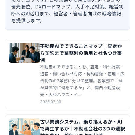
優先順位、DXロードマップ、人手不足対策、経営判
断へのAI活用まで、経営者・管理者向けの戦略情報
を提供します。
不動産AIでできることマップ｜査定か
ら契約まで業務別の活用と社名つき事
例
不動産AIでできることを、査定・物件提案・
追客・問い合わせ対応・契約書類・管理・広
告制作の7業務に分けて整理。各業務で「AI
が具体的に何をするか」と、関西不動産販
売・大和ハウス・イ…
2026.07.09
古い業務システム、乗り換えるか・AI
で再生するか｜不動産会社の3つの選択