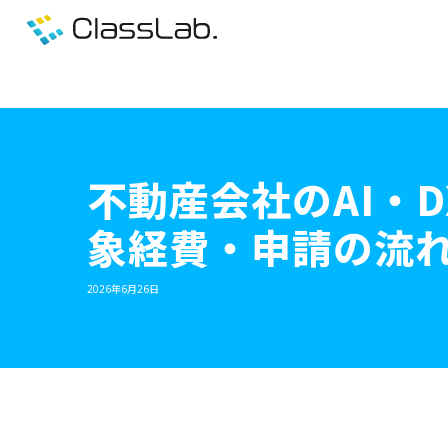
不動産会社のAI・
象経費・申請の流
2026年6月26日