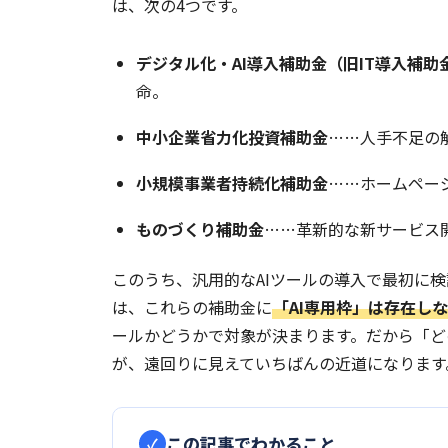
は、次の4つです。
デジタル化・AI導入補助金（旧IT導入補助
命。
中小企業省力化投資補助金
……人手不足の
小規模事業者持続化補助金
……ホームペー
ものづくり補助金
……革新的な新サービス
このうち、汎用的なAIツールの導入で最初に検
は、これらの補助金に
「AI専用枠」は存在し
ールかどうかで対象が決まります。だから「ど
が、遠回りに見えていちばんの近道になります
この記事でわかること