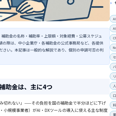
A
A
す。補助金の名称・補助率・上限額・対象経費・公募スケジュ
C
請の際は、中小企業庁・各補助金の公式事務局など、各提供
N
ださい。本記事は一般的な解説であり、個別の申請可否の判
る補助金は、主に4つ
踏み切れない」——その負担を国の補助金で半分ほどに下げ
・小規模事業者）がAI・DXツールの導入に使える主な制度