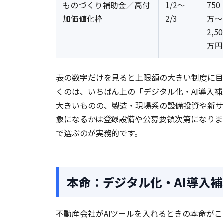
ものづくり補助金／高付
1/2〜
750
加価値化枠
2/3
万〜
2,50
万円
表の数字だけを見ると上限額の大きい制度に目
くのは、いちばん上の「デジタル化・AI導入
大きいものの、製造・現場系の設備投資や新サ
象になるかは登録設備や公募要領次第になりま
で選ぶのが実務的です。
本命：デジタル化・AI導入補
不動産会社がAIツールを入れるときの本命がこ