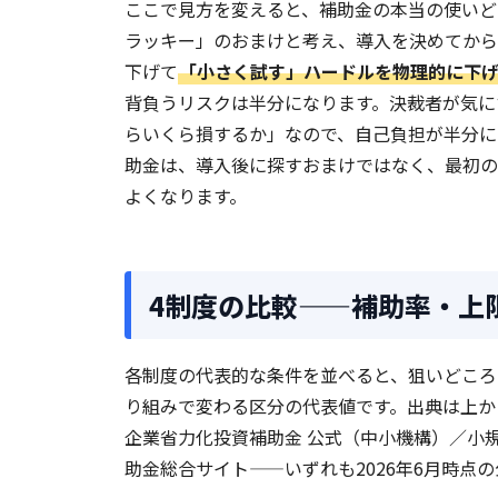
ここで見方を変えると、補助金の本当の使いど
ラッキー」のおまけと考え、導入を決めてから
下げて
「小さく試す」ハードルを物理的に下
背負うリスクは半分になります。決裁者が気に
らいくら損するか」なので、自己負担が半分に
助金は、導入後に探すおまけではなく、最初の
よくなります。
4制度の比較——補助率・上
各制度の代表的な条件を並べると、狙いどころ
り組みで変わる区分の代表値です。出典は上から
企業省力化投資補助金 公式（中小機構）／小
助金総合サイト——いずれも2026年6月時点