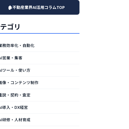
🏚️不動産業界AI活用コラムTOP
テゴリ
業務効率化・自動化
AI営業・集客
AIツール・使い方
画像・コンテンツ制作
重説・契約・査定
AI導入・DX経営
AI研修・人材育成