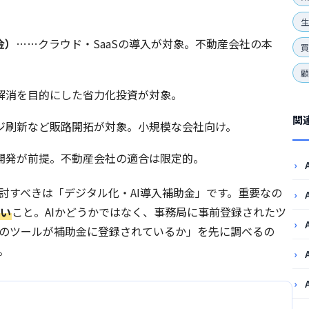
生
金）
……クラウド・SaaSの導入が対象。不動産会社の本
解消を目的にした省力化投資が対象。
関
ジ刷新など販路開拓が対象。小規模な会社向け。
開発が前提。不動産会社の適合は限定的。
討すべきは「デジタル化・AI導入補助金」です。重要なの
ない
こと。AIかどうかではなく、事務局に事前登録されたツ
のツールが補助金に登録されているか」を先に調べるの
。