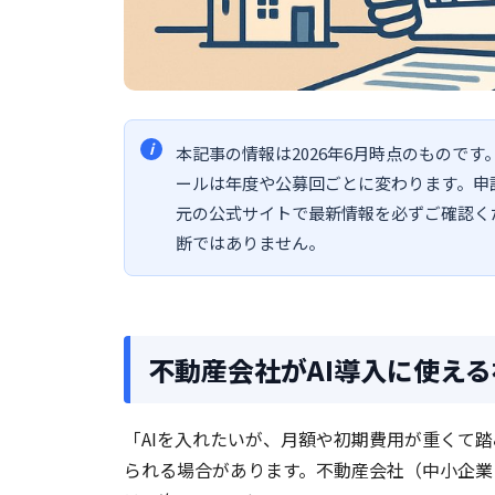
本記事の情報は2026年6月時点のもので
ールは年度や公募回ごとに変わります。申
元の公式サイトで最新情報を必ずご確認く
断ではありません。
不動産会社がAI導入に使え
「AIを入れたいが、月額や初期費用が重くて
られる場合があります。不動産会社（中小企業