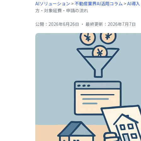
AIソリューション
>
不動産業界AI活用コラム
>
AI導
方・対象経費・申請の流れ
公開：
2026年6月26日
・
最終更新：
2026年7月7日