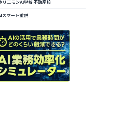
ホリエモンAI学校 不動産校
AIスマート重説