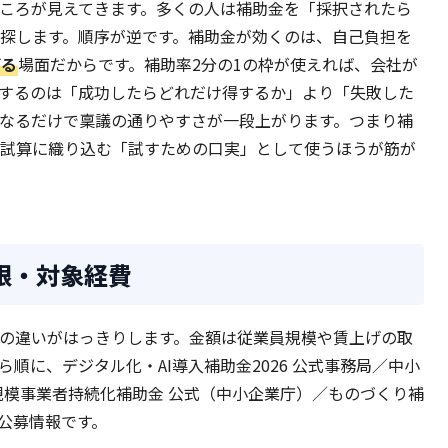
ころが見えてきます。多くの人は補助金を「採択されたら
探します。順序が逆です。補助金が効くのは、自己負担を
げる
場面だからです。補助率2分の1の枠が使えれば、会社が
するのは「成功したらどれだけ得するか」より「失敗した
なるだけで稟議の通りやすさが一段上がります。つまり補
試算に織り込む「試すための口実」として使うほうが筋が
限・対象経費
の違いがはっきりします。金額は従業員規模や賃上げの取
順に、デジタル化・AI導入補助金2026 公式事務局／中小
規模事業者持続化補助金 公式（中小企業庁）／ものづくり補
の公募情報です。