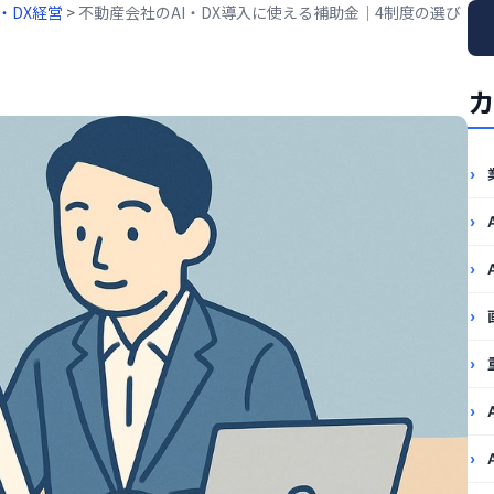
入・DX経営
>
不動産会社のAI・DX導入に使える補助金｜4制度の選び
カ