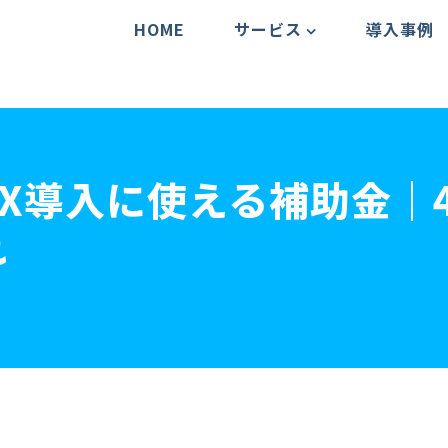
HOME
サービス
導入事例
DX導入に使える補助金｜
れ