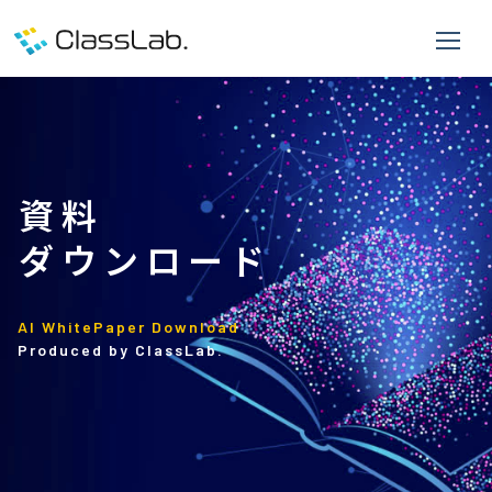
資料
ダウンロード
AI WhitePaper Download
Produced by ClassLab.