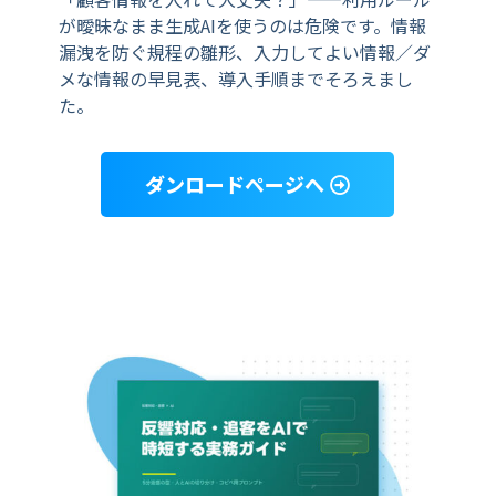
が曖昧なまま生成AIを使うのは危険です。情報
漏洩を防ぐ規程の雛形、入力してよい情報／ダ
メな情報の早見表、導入手順までそろえまし
た。
ダンロードページへ