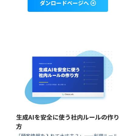
ダンロードページへ
生成AIを安全に使う社内ルールの作り
方
「顧客情報を入れて大丈夫？」——利用ルール