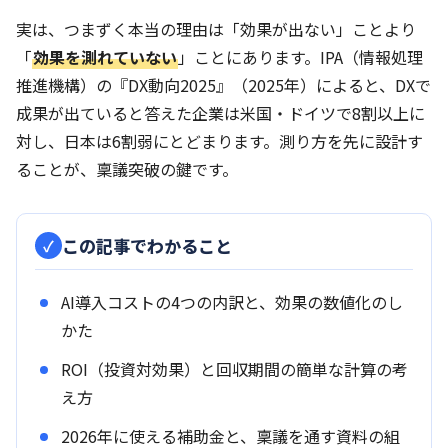
実は、つまずく本当の理由は「効果が出ない」ことより
「
効果を測れていない
」ことにあります。IPA（情報処理
推進機構）の『DX動向2025』（2025年）によると、DXで
成果が出ていると答えた企業は米国・ドイツで8割以上に
対し、日本は6割弱にとどまります。測り方を先に設計す
ることが、稟議突破の鍵です。
この記事でわかること
AI導入コストの4つの内訳と、効果の数値化のし
かた
ROI（投資対効果）と回収期間の簡単な計算の考
え方
2026年に使える補助金と、稟議を通す資料の組