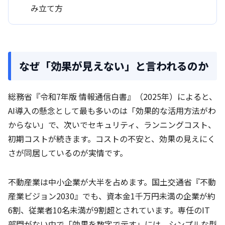
み立て方
なぜ「効果が見えない」と言われるのか
総務省『令和7年版 情報通信白書』（2025年）によると、
AI導入の懸念として最も多いのは「効果的な活用方法がわ
からない」で、次いでセキュリティ、ランニングコスト、
初期コストが続きます。コストの不安と、効果の見えにく
さが同居しているのが実情です。
不動産業は中小企業が大半を占めます。国土交通省『不動
産業ビジョン2030』でも、資本金1千万円未満の企業が約
6割、従業者10名未満が9割超とされています。専任のIT
部門がない中で「効果を数字で示す」には、シンプルな型