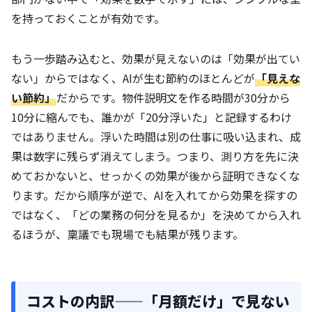
を持っておくことが有効です。
もう一歩踏み込むと、効果が見えないのは「効果が出てい
ない」からではなく、AIが生む節約のほとんどが
「見えな
い節約」
だからです。物件説明文を作る時間が30分から
10分に縮んでも、誰かが「20分浮いた」と記録するわけ
ではありません。浮いた時間は別の仕事に吸い込まれ、成
果は数字に残らず消えてしまう。つまり、測り方を先に決
めておかないと、せっかくの効果が後から証明できなくな
ります。だから順序が逆で、AIを入れてから効果を探すの
ではなく、「どの業務の何分を見るか」を決めてから入れ
るほうが、稟議でも現場でも結果が残ります。
コストの内訳——「月額だけ」で見ない