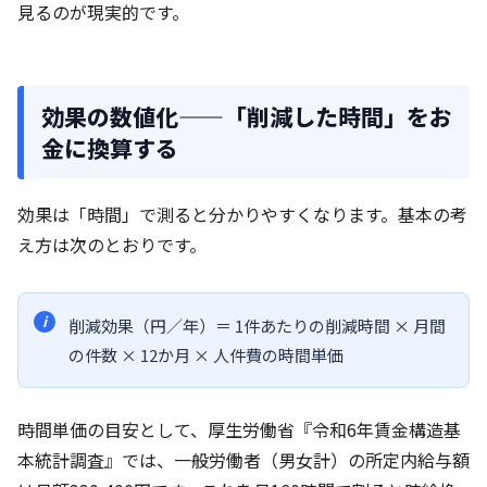
見るのが現実的です。
効果の数値化——「削減した時間」をお
金に換算する
効果は「時間」で測ると分かりやすくなります。基本の考
え方は次のとおりです。
削減効果（円／年）＝ 1件あたりの削減時間 × 月間
の件数 × 12か月 × 人件費の時間単価
時間単価の目安として、厚生労働省『令和6年賃金構造基
本統計調査』では、一般労働者（男女計）の所定内給与額