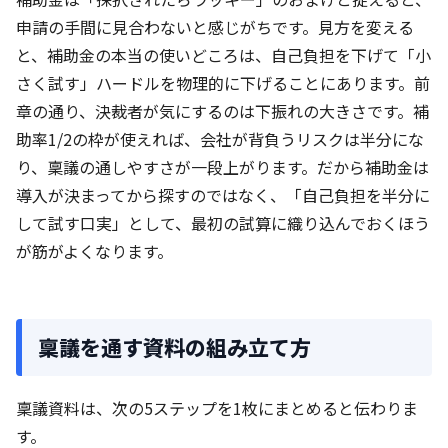
申請の手間に見合わないと感じがちです。見方を変える
と、補助金の本当の使いどころは、自己負担を下げて「小
さく試す」ハードルを物理的に下げることにあります。前
章の通り、決裁者が気にするのは下振れの大きさです。補
助率1/2の枠が使えれば、会社が背負うリスクは半分にな
り、稟議の通しやすさが一段上がります。だから補助金は
導入が決まってから探すのではなく、「自己負担を半分に
して試す口実」として、最初の試算に織り込んでおくほう
が筋がよくなります。
稟議を通す資料の組み立て方
稟議資料は、次の5ステップを1枚にまとめると伝わりま
す。