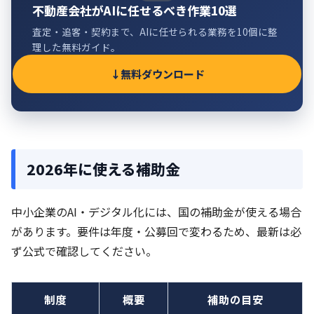
不動産会社がAIに任せるべき作業10選
査定・追客・契約まで、AIに任せられる業務を10個に整
理した無料ガイド。
無料ダウンロード
2026年に使える補助金
中小企業のAI・デジタル化には、国の補助金が使える場合
があります。要件は年度・公募回で変わるため、最新は必
ず公式で確認してください。
制度
概要
補助の目安