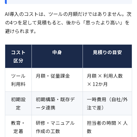
AI導入のコストは、ツールの月額だけではありません。次
の4つを足して見積もると、後から「思ったより高い」を
避けられます。
コスト
中身
見積りの目安
区分
ツール
月額・従量課金
月額 × 利用人数
利用料
× 12か月
初期設
初期構築・既存デ
一時費用（自社/外
定
ータ連携
注で差）
教育・
研修・マニュアル
担当者の時間 × 人
定着
作成の工数
数