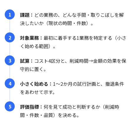
課題：
どの業務の、どんな手間・取りこぼしを解
決したいか（現状の時間・件数）。
対象業務：
最初に着手する1業務を特定する（小さ
く始める範囲）。
試算：
コスト4区分と、削減時間→金額の効果を保
守的に置く。
小さく始める：
1〜2か月の試行計画と、撤退条件
をあわせて示す。
評価指標：
何を見て成功と判断するか（削減時
間・件数・品質）を決める。