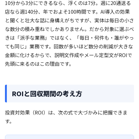
10分から3分にできるなら、浮くのは7分。週に20通送る
店なら週140分、年でおよそ100時間です。AI導入の効果
と聞くと壮大な話に身構えがちですが、実体は毎日の小さ
な数分の積み重ねでしかありません。だから対象に選ぶべ
きは「派手な業務」ではなく、「毎日・何件も・誰がやっ
ても同じ」業務です。回数が多いほど数分の削減が大きな
金額に化けるからで、説明文作成やメール定型文がROIで
先頭に来るのはこの理由です。
ROIと回収期間の考え方
投資対効果（ROI）は、次の式で大づかみに把握できま
す。