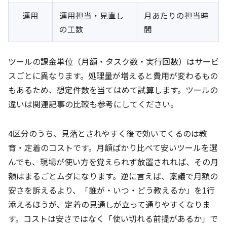
運用
運用担当・見直し
月あたりの担当時
の工数
間
ツールの課金単位（月額・タスク数・実行回数）はサービ
スごとに異なります。処理量が増えると費用が変わるもの
もあるため、想定件数を当てはめて試算します。ツールの
違いは関連記事の比較も参考にしてください。
4区分のうち、見落とされやすく後で効いてくるのは教
育・定着のコストです。月額ばかり比べて安いツールを選
んでも、現場が使い方を覚えられず放置されれば、その月
額はまるごとムダになります。逆に言えば、稟議で月額の
安さを訴えるより、「誰が・いつ・どう教えるか」を1行
添えるほうが、定着の見通しが立って通りやすくなりま
す。コストは安さではなく「使い切れる前提があるか」で