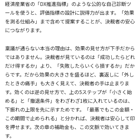
経済産業省の「DX推進指標」のような公的な自己診断ツ
ールを使うと、評価指標の設計に説得力が出ます。「効果
を測る仕組み」まで含めて提案することが、決裁者の安心
につながります。
稟議が通らない本当の理由は、効果の見せ方が下手だから
ではありません。決裁者が見ているのは「成功したらどれ
だけ得するか」より、「失敗したらいくら損するか」だか
らです。だから効果の大きさを盛るほど、裏返しに「外し
たときの痛手」も大きく見えて、決裁者の手は止まりま
す。効くのは逆の見せ方で、上の5ステップが「小さく始
める」と「撤退条件」をわざわざ1枚に入れているのは、
下振れの上限を先に示すためです。「最悪でもこの金額・
この期間で止められる」と分かれば、決裁者は安心して印
を押せます。次の章の補助金も、この文脈で効いてきま
す。