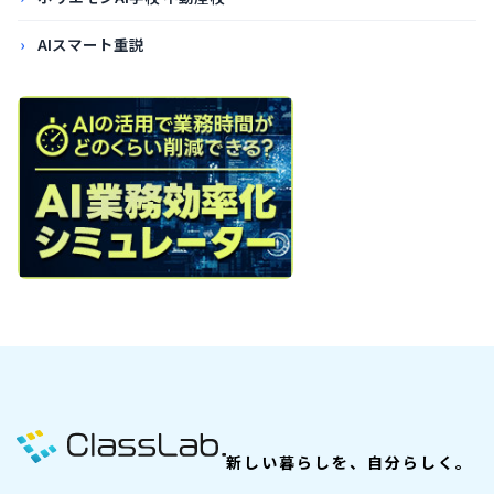
AIスマート重説
新しい暮らしを、自分らしく。