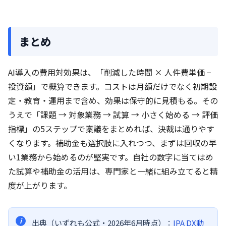
まとめ
AI導入の費用対効果は、「削減した時間 × 人件費単価 −
投資額」で概算できます。コストは月額だけでなく初期設
定・教育・運用まで含め、効果は保守的に見積もる。その
うえで「課題 → 対象業務 → 試算 → 小さく始める → 評価
指標」の5ステップで稟議をまとめれば、決裁は通りやす
くなります。補助金も選択肢に入れつつ、まずは回収の早
い1業務から始めるのが堅実です。自社の数字に当てはめ
た試算や補助金の活用は、専門家と一緒に組み立てると精
度が上がります。
出典（いずれも公式・2026年6月時点）：
IPA DX動