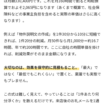
は月額330,400円です。これを月160時間で割ると時給換
算でおよそ2,065円になります（あくまで概算で、社会保
険料などの事業主負担を含めると実際の単価はさらに高く
なります）。
例えば「物件説明文の作成」を1件30分から10分に短縮で
きれば、1件20分の削減。月50件なら月1,000分＝約16.7
時間、年で約200時間です。ここに自社の時間単価を掛け
れば、削減効果がそのまま金額になります。
大切なのは、効果を保守的に見積もること。
「最大」で
はなく「最低でもこれくらい」で置くと、稟議でも実態で
もブレません。
この式は難しく見えて、やっていることは「1件あたり何
分浮くか」を数えるだけです。来店後のお礼メールを1通