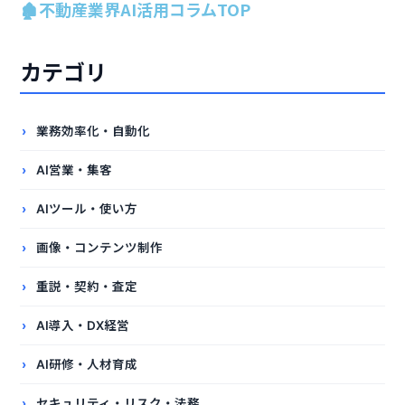
🏚️不動産業界AI活用コラムTOP
カテゴリ
業務効率化・自動化
AI営業・集客
AIツール・使い方
画像・コンテンツ制作
重説・契約・査定
AI導入・DX経営
AI研修・人材育成
セキュリティ・リスク・法務