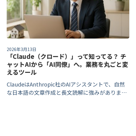
2026年3月13日
「Claude（クロード）」って知ってる？ チ
ャットAIから「AI同僚」へ。業務を丸ごと変
えるツール
ClaudeはAnthropic社のAIアシスタントで、自然
な日本語の文章作成と長文読解に強みがありま
す。不動産業務での具体的な使い方5選、プログ
ラミング不要のAIエージェント「Cowork」、料金
プラン（2026年6月時点）まで、AIに詳しくない
方向けにやさしく解説します。