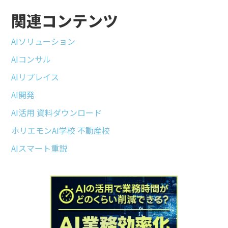
関連コンテンツ
AIソリューション
AIコンサル
AIリプレイス
AI開発
AI活用 資料ダウンロード
ホリエモンAI学校 不動産校
AIスマート重説