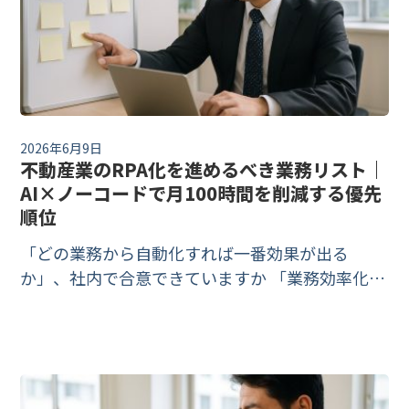
2026年6月9日
不動産業のRPA化を進めるべき業務リスト｜
AI×ノーコードで月100時間を削減する優先
順位
「どの業務から自動化すれば一番効果が出る
か」、社内で合意できていますか 「業務効率化の
ためにRPAやAI自動化を検討したいけれど、どこ
から始めれば一番効果が出るのかが見えない」
——経営者やDX担当者からよく聞く声です。手