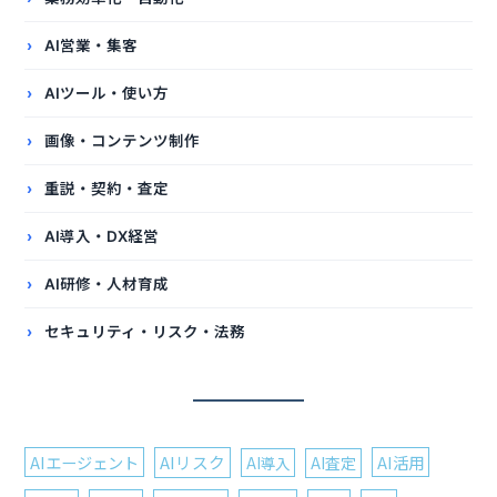
AI営業・集客
AIツール・使い方
画像・コンテンツ制作
重説・契約・査定
AI導入・DX経営
AI研修・人材育成
セキュリティ・リスク・法務
AIエージェント
AIリスク
AI活用
AI導入
AI査定