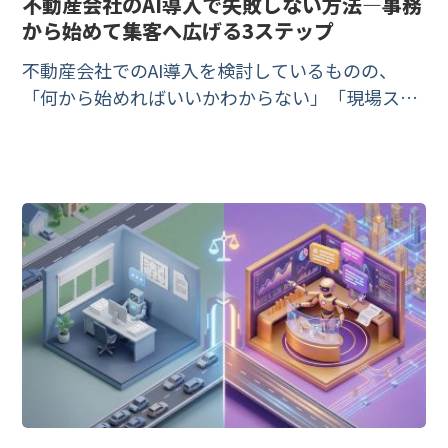
不動産会社のAI導入で失敗しない方法―事務
から始めて集客へ広げる3ステップ
不動産会社でのAI導入を検討しているものの、
「何から始めればいいかわからない」「現場スタ
ッフが使いこなせるか不安」という声をよく聞き
ます。本記事では、不動産業界でAIをスムーズに
導入するための具体的な3ステップと、失敗し