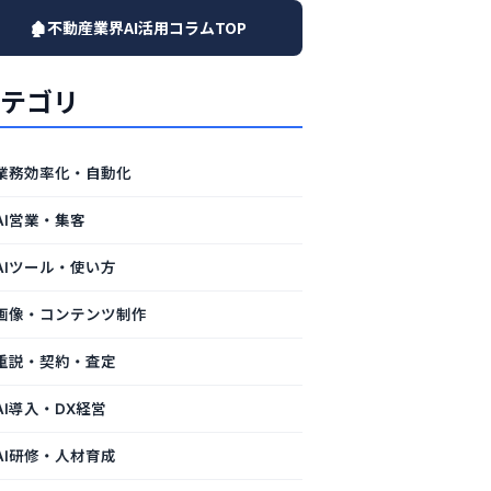
🏚️不動産業界AI活用コラムTOP
テゴリ
業務効率化・自動化
AI営業・集客
AIツール・使い方
画像・コンテンツ制作
重説・契約・査定
AI導入・DX経営
AI研修・人材育成