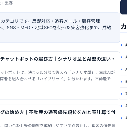
業・集客
のカテゴリです。反響対応・追客メール・顧客管理
カ
、SNS・MEO・地域SEOを使った集客強化まで、成約
チャットボットの選び方｜シナリオ型とAI型の違い・
ットボットは、決まった分岐で答える「シナリオ型」、生成AIが
、両者を組み合わせる「ハイブリッド」に分かれます。不動産で
グの始め方｜不動産の追客優先順位をAIと表計算で付
は、問い合わせ後の顧客を成約しやすさで点数化し、追客の優先順