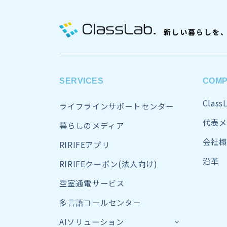
新しい暮らしを
SERVICES
COM
Clas
ライフラインサポートセンター
代表メ
暮らしのメディア
会社概
RIRIFEアプリ
沿革
RIRIFEクーポン(法人向け)
空室通電サービス
多言語コールセンター
AIソリューション