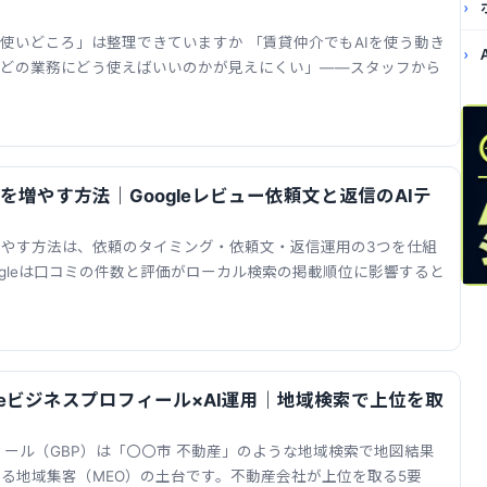
「使いどころ」は整理できていますか 「賃貸仲介でもAIを使う動き
局どの業務にどう使えばいいのかが見えにくい」——スタッフから
増やす方法｜Googleレビュー依頼文と返信のAIテ
やす方法は、依頼のタイミング・依頼文・返信運用の3つを仕組
ogleは口コミの件数と評価がローカル検索の掲載順位に影響すると
leビジネスプロフィール×AI運用｜地域検索で上位を取
フィール（GBP）は「〇〇市 不動産」のような地域検索で地図結果
る地域集客（MEO）の土台です。不動産会社が上位を取る5要