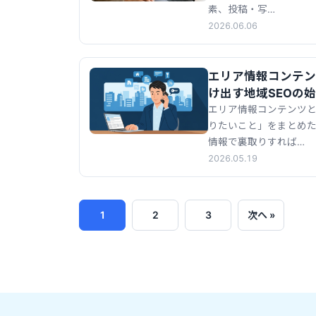
素、投稿・写…
2026.06.06
エリア情報コンテン
け出す地域SEOの
エリア情報コンテンツ
りたいこと」をまとめた
情報で裏取りすれば…
2026.05.19
1
2
3
次へ »