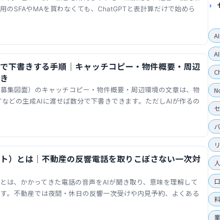
のSFAやMAを買わなくても、ChatGPTと表計算だけで始めら
A
A
Iで下書きする手順｜キャッチコピー・物件概要・周辺
C
き
N
・募集図面）のキャッチコピー・物件概要・周辺環境の文章は、物
PTなどの生成AIに渡せば数分で下書きできます。ただしAIが作るの
ット）とは｜不動産の反響電話を取りこぼさない一次対
）とは、かかってきた電話の音声をAIが聞き取り、意味を理解して
です。不動産では夜間・休日の反響一次受けや内見予約、よくある