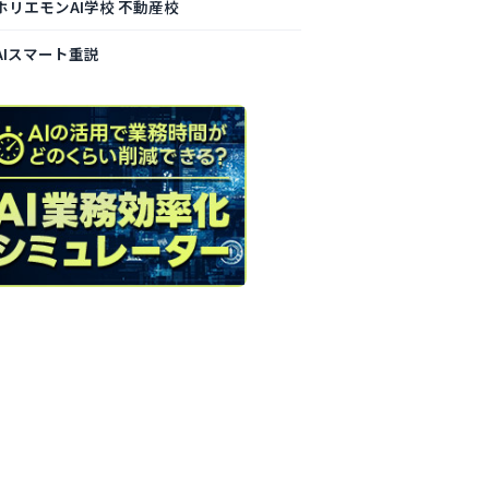
ホリエモンAI学校 不動産校
AIスマート重説