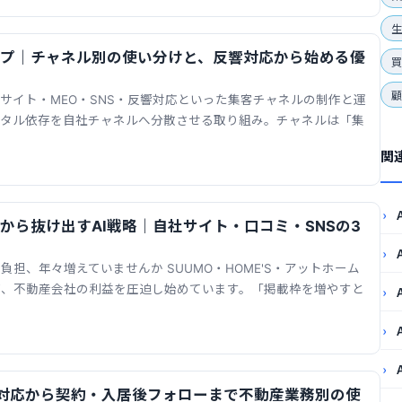
生
ップ｜チャネル別の使い分けと、反響対応から始める優
社サイト・MEO・SNS・反響対応といった集客チャネルの制作と運
ータル依存を自社チャネルへ分散させる取り組み。チャネルは「集
関
から抜け出すAI戦略｜自社サイト・口コミ・SNSの3
担、年々増えていませんか SUUMO・HOME'S・アットホーム
が、不動産会社の利益を圧迫し始めています。「掲載枠を増やすと
響対応から契約・入居後フォローまで不動産業務別の使