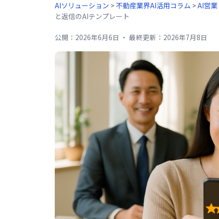
AIソリューション
>
不動産業界AI活用コラム
>
AI営
と返信のAIテンプレート
公開：
2026年6月6日
・
最終更新：
2026年7月8日