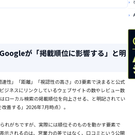
oogleが「掲載順位に影響する」と明
「関連性」「距離」「視認性の高さ」の3要素で決まると公式
ビジネスにリンクしているウェブサイトの数やレビュー数
はローカル検索の掲載順位を向上させる、と明記されてい
を改善する」2026年7月時点）。
られがちですが、実際には順位そのものを動かす要素で
表示されるのは、営業力の差ではなく、口コミという公開