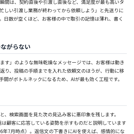
瞬間は、契約直後や引渡し直後など、満足度が最も高いタ
忙しい引渡し業務が終わってから依頼しよう」と先送りに
。日数が空くほど、お客様の中で取引の記憶は薄れ、書く
つながらない
ます」のような無味乾燥なメッセージでは、お客様は動き
返り、投稿の手順までを入れた依頼文のほうが、行動に移
手間がボトルネックになるため、AIが最も効く工程です。
と、検索画面を見た次の見込み客に悪印象を残します。
返信は顧客に応答している姿勢を示すものだと説明しています
026年7月時点）。返信文の下書きにAIを使えば、感情的にな