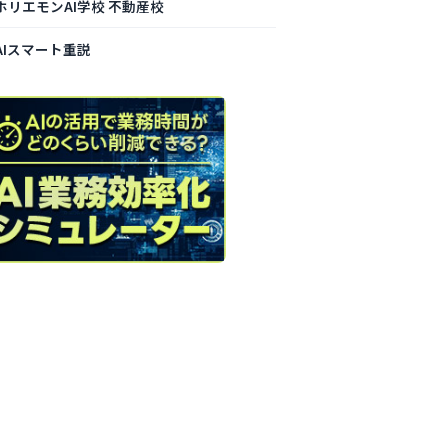
ホリエモンAI学校 不動産校
AIスマート重説