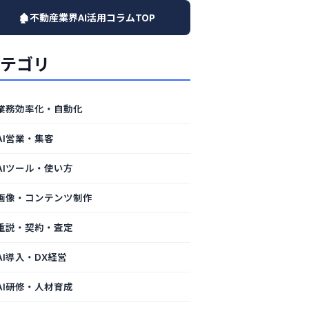
🏚️不動産業界AI活用コラムTOP
テゴリ
業務効率化・自動化
AI営業・集客
AIツール・使い方
画像・コンテンツ制作
重説・契約・査定
AI導入・DX経営
AI研修・人材育成