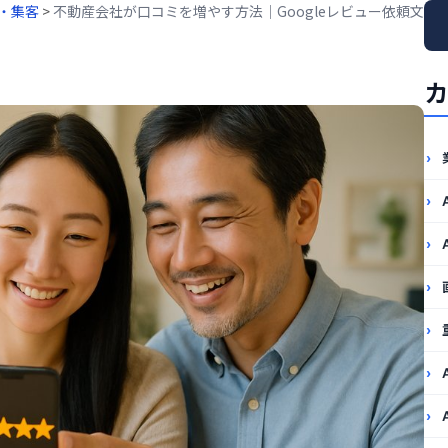
業・集客
>
不動産会社が口コミを増やす方法｜Googleレビュー依頼文
カ