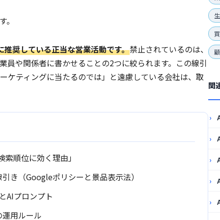
生
す。
式に推奨している正当な営業活動です。
禁止されているのは、
業員や関係者に書かせることの2つに絞られます。この線引
ーケティングに当たるのでは」と遠慮している会社は、取
関
が検索順位に効く理由」
き（Googleポリシーと景品表示法）
とAIプロンプト
の運用ルール