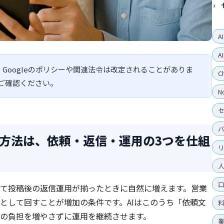
A
A
。Googleのポリシーや関連法令は改定されることがありま
C
ご確認ください。
N
方法は、依頼・返信・運用の3つを仕組
て投稿後の返信運用が揃ったときに自然に増えます。営業
として回すことが増加の条件です。AIはこのうち「依頼文
の負担を増やさずに運用を継続させます。