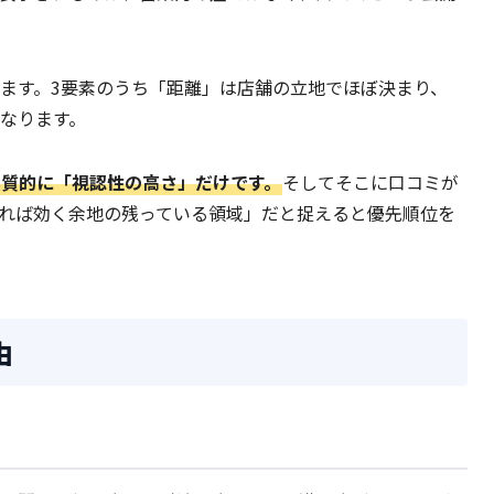
ます。3要素のうち「距離」は店舗の立地でほぼ決まり、
なります。
質的に「視認性の高さ」だけです。
そしてそこに口コミが
れば効く余地の残っている領域」だと捉えると優先順位を
由