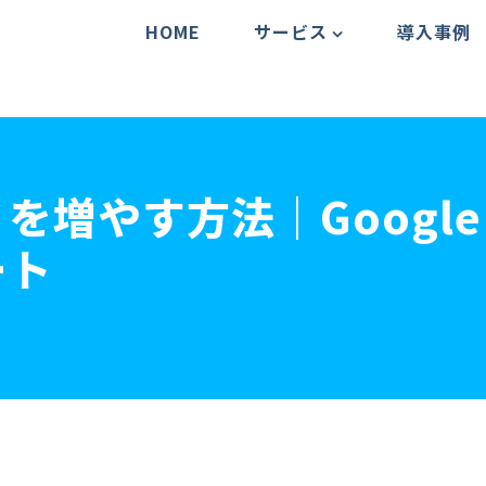
HOME
サービス
導入事例
を増やす方法｜Googl
ート