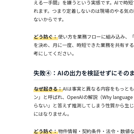
える一手間」を嫌うという実感です。AIで時
れます。つまり定着しないのは現場のやる気の
ないからです。
どう防ぐ：
使い方を業務フローに組み込み、「
を決め、月に一度、時短できた業務を共有する
考にしてください。
失敗④：AIの出力を検証せずにその
なぜ起きる：
AIは事実と異なる内容をもっと
ン」と呼ばれ、OpenAIの解説（Why language 
らない」と答えず推測してしまう性質から生じ
にはなりません。
どう防ぐ：
物件情報・契約条件・法令・数値