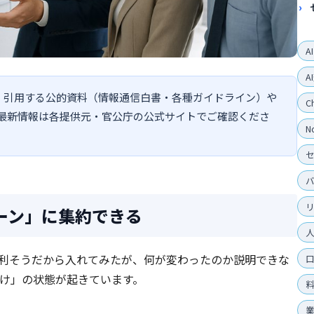
A
A
す。引用する公的資料（情報通信白書・各種ガイドライン）や
C
最新情報は各提供元・官公庁の公式サイトでご確認くださ
N
ターン」に集約できる
便利そうだから入れてみたが、何が変わったのか説明できな
け」の状態が起きています。