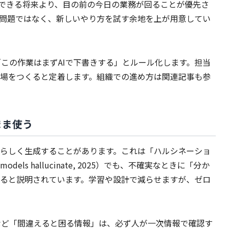
短できる将来より、目の前の今日の業務が回ることが優先さ
問題ではなく、新しいやり方を試す余地を上が用意してい
この作業はまずAIで下書きする」とルール化します。担当
場をつくると定着します。組織での進め方は関連記事も参
まま使う
もらしく生成することがあります。これは「ハルシネーショ
models hallucinate, 2025）でも、不確実なときに「分か
ると説明されています。学習や設計で減らせますが、ゼロ
など「間違えると困る情報」は、必ず人が一次情報で確認す