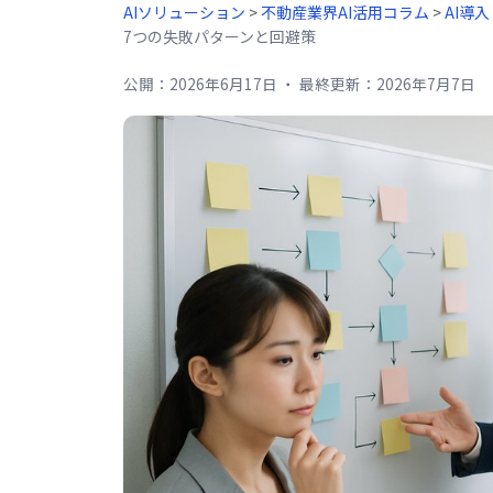
AIソリューション
>
不動産業界AI活用コラム
>
AI導
7つの失敗パターンと回避策
公開：
2026年6月17日
・
最終更新：
2026年7月7日