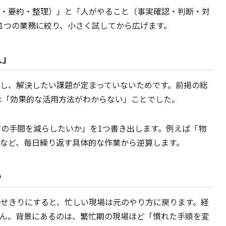
り・要約・整理）」と「人がやること（事実確認・判断・対
1つの業務に絞り、小さく試してから広げます。
入」
化し、解決したい課題が定まっていないためです。前掲の総
念は「効果的な活用方法がわからない」ことでした。
の手間を減らしたいか」を1つ書き出します。例えば「物
など、毎日繰り返す具体的な作業から逆算します。
い
任せきりにすると、忙しい現場は元のやり方に戻ります。経
ん。背景にあるのは、繁忙期の現場ほど「慣れた手順を変