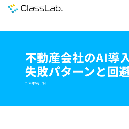
不動産会社のAI導
失敗パターンと回
2026年6月17日