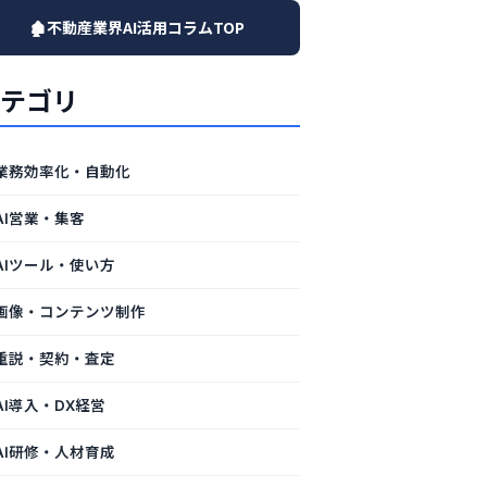
🏚️不動産業界AI活用コラムTOP
テゴリ
業務効率化・自動化
AI営業・集客
AIツール・使い方
画像・コンテンツ制作
重説・契約・査定
AI導入・DX経営
AI研修・人材育成