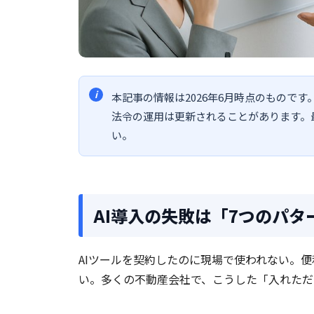
本記事の情報は2026年6月時点のもので
法令の運用は更新されることがあります。
い。
AI導入の失敗は「7つのパ
AIツールを契約したのに現場で使われない。
い。多くの不動産会社で、こうした「入れただ