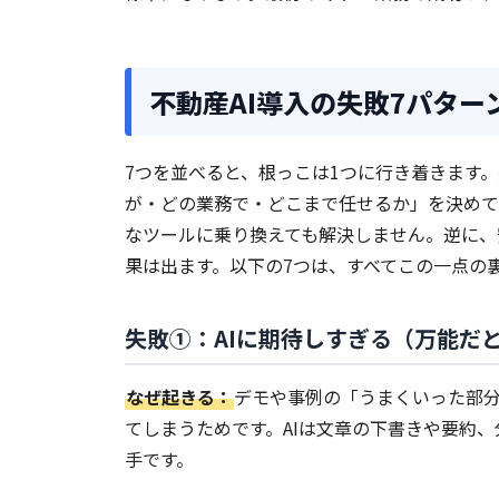
不動産AI導入の失敗7パター
7つを並べると、根っこは1つに行き着きます
が・どの業務で・どこまで任せるか」を決めて
なツールに乗り換えても解決しません。逆に、
果は出ます。以下の7つは、すべてこの一点の
失敗①：AIに期待しすぎる（万能だ
なぜ起きる：
デモや事例の「うまくいった部
てしまうためです。AIは文章の下書きや要約
手です。