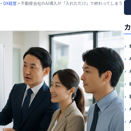
入・DX経営
>
不動産会社のAI導入が「入れただけ」で終わってしまう
カ