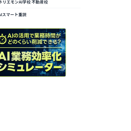
ホリエモンAI学校 不動産校
AIスマート重説