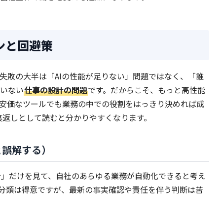
ンと回避策
。失敗の大半は「AIの性能が足りない」問題ではなく、「誰
いない
仕事の設計の問題
です。だからこそ、もっと高性能
安価なツールでも業務の中での役割をはっきり決めれば成
裏返しとして読むと分かりやすくなります。
と誤解する）
分」だけを見て、自社のあらゆる業務が自動化できると考え
、分類は得意ですが、最新の事実確認や責任を伴う判断は苦