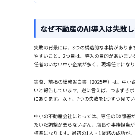
なぜ不動産のAI導入は失敗
失敗の背景には、3つの構造的な事情がありま
やすいこと。2つ目は、導入の目的があいまい
任者のいない中小企業が多く、現場任せになり
実際、前掲の総務省白書（2025年）は、中小
いと報告しています。逆に言えば、つまずきポ
にあります。以下、7つの失敗を1つずつ見て
中小の不動産会社にとっては、専任のDX部署
たいだ調整が要らないぶん、店長や事務担当が
標準になります。最初の1人・1業務の成功が