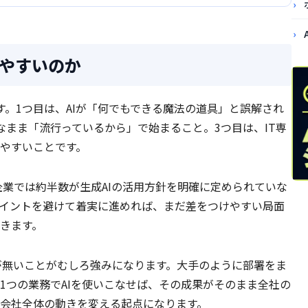
しやすいのか
す。1つ目は、AIが「何でもできる魔法の道具」と誤解され
なまま「流行っているから」で始まること。3つ目は、IT専
やすいことです。
企業では約半数が生成AIの活用方針を明確に定められていな
イントを避けて着実に進めれば、まだ差をつけやすい局面
いきます。
が無いことがむしろ強みになります。大手のように部署をま
1つの業務でAIを使いこなせば、その成果がそのまま全社の
、会社全体の動きを変える起点になります。