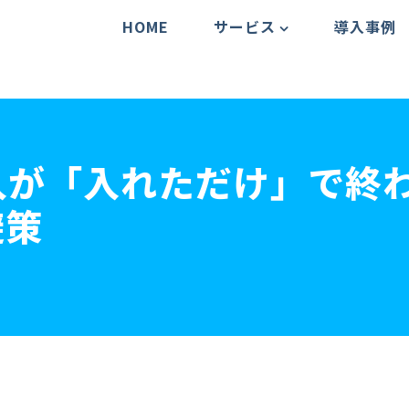
HOME
サービス
導入事例
入が「入れただけ」で終
避策