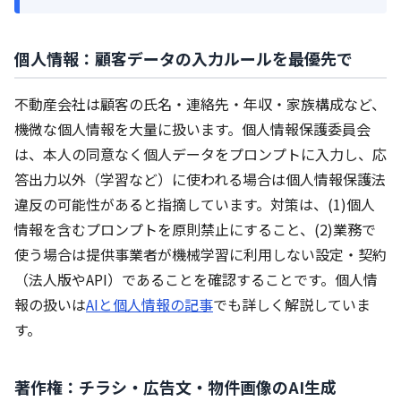
個人情報：顧客データの入力ルールを最優先で
不動産会社は顧客の氏名・連絡先・年収・家族構成など、
機微な個人情報を大量に扱います。個人情報保護委員会
は、本人の同意なく個人データをプロンプトに入力し、応
答出力以外（学習など）に使われる場合は個人情報保護法
違反の可能性があると指摘しています。対策は、(1)個人
情報を含むプロンプトを原則禁止にすること、(2)業務で
使う場合は提供事業者が機械学習に利用しない設定・契約
（法人版やAPI）であることを確認することです。個人情
報の扱いは
AIと個人情報の記事
でも詳しく解説していま
す。
著作権：チラシ・広告文・物件画像のAI生成