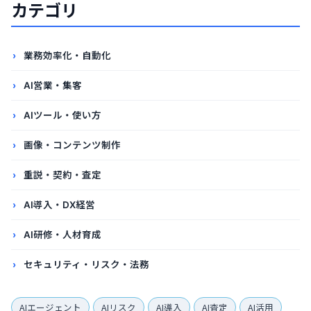
カテゴリ
業務効率化・自動化
AI営業・集客
AIツール・使い方
画像・コンテンツ制作
重説・契約・査定
AI導入・DX経営
AI研修・人材育成
セキュリティ・リスク・法務
AIエージェント
AIリスク
AI導入
AI査定
AI活用