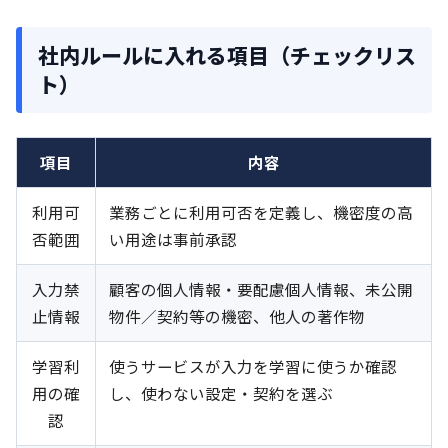
社内ルールに入れる項目（チェックリス
ト）
項目
内容
利用可
業務ごとに利用可否を定義し、機密度の高
否範囲
い用途は事前承認
入力禁
顧客の個人情報・要配慮個人情報、未公開
止情報
物件／契約等の機密、他人の著作物
学習利
使うサービスが入力を学習に使うか確認
用の確
し、使わない設定・契約を選ぶ
認