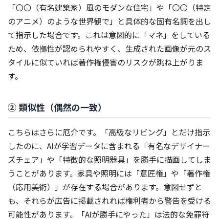
「〇〇（有名建築家）風のモダンな住宅」や「〇〇（特定
のアニメ）のような世界観で」と具体的な固有名詞を出し
て指示した場合です。これは意図的に「マネ」をしている
ため、依拠性が認められやすく、生成された画像が元のス
タイルに似ていれば著作権侵害のリスクが跳ね上がりま
す。
② 類似性（偶然の一致）
こちらはさらに厄介です。「高級なリビング」とだけ指示
したのに、AIが学習データに含まれる「有名なデザイナー
ズチェア」や「特徴的な照明器具」を勝手に描画してしま
うことがあります。家具や照明には「意匠権」や「著作権
（応用美術）」が存在する場合があります。意図せずと
も、それらが広告に掲載されれば権利者から警告を受ける
可能性があります。「AIが勝手にやった」は法的な免罪符