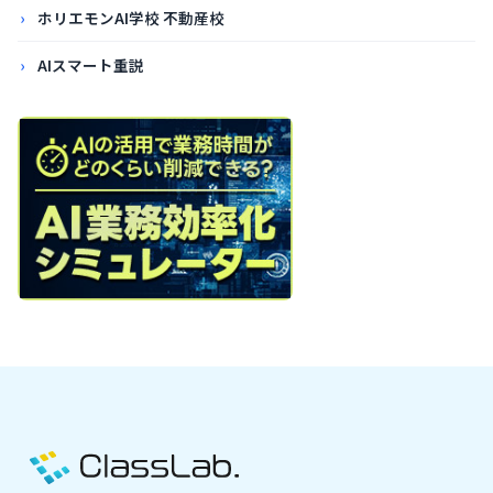
ホリエモンAI学校 不動産校
AIスマート重説