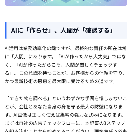
AIに「作らせ」、人間が「確認する」
AI活用は業務効率化の鍵ですが、最終的な責任の所在は常
に「人間」にあります。「AIが作ったから大丈夫」ではな
く、「AIが作ったからこそ、人間が厳しくチェックす
る」。この意識を持つことが、お客様からの信頼を守り、
かつ最新技術の恩恵を最大限に受けるための道です。
「できた物を調べる」というわずかな手間を惜しまないこ
とが、会社とあなた自身の身を守る最大の防壁になりま
す。AI画像は正しく使えば集客の強力な武器になります。
まずは自社の広告チェックフローに、本記事の3ステップ
を組み込むことから始めてみてください。画像生成以外も