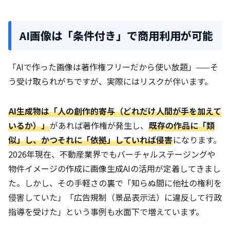
AI画像は「条件付き」で商用利用が可能
「AIで作った画像は著作権フリーだから使い放題」——そ
う受け取られがちですが、実際にはリスクが伴います。
AI生成物は「人の創作的寄与（どれだけ人間が手を加えて
いるか）」
があれば著作権が発生し、
既存の作品に「類
似」し、かつそれに「依拠」していれば侵害
になります。
2026年現在、不動産業界でもバーチャルステージングや
物件イメージの作成に画像生成AIの活用が定着してきまし
た。しかし、その手軽さの裏で「知らぬ間に他社の権利を
侵害していた」「広告規制（景品表示法）に違反して行政
指導を受けた」という事例も水面下で増えています。