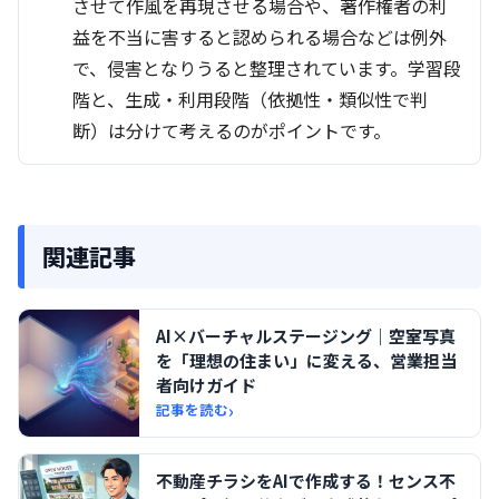
させて作風を再現させる場合や、著作権者の利
益を不当に害すると認められる場合などは例外
で、侵害となりうると整理されています。学習段
階と、生成・利用段階（依拠性・類似性で判
断）は分けて考えるのがポイントです。
関連記事
AI×バーチャルステージング｜空室写真
を「理想の住まい」に変える、営業担当
者向けガイド
›
記事を読む
不動産チラシをAIで作成する！センス不