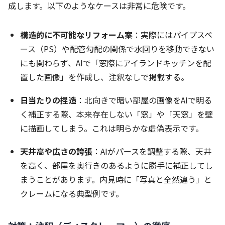
成します。以下のようなケースは非常に危険です。
構造的に不可能なリフォーム案
：実際にはパイプスペ
ース（PS）や配管勾配の関係で水回りを移動できない
にも関わらず、AIで「窓際にアイランドキッチンを配
置した画像」を作成し、注釈なしで掲載する。
日当たりの捏造
：北向きで暗い部屋の画像をAIで明る
く補正する際、本来存在しない「窓」や「天窓」を壁
に描画してしまう。これは明らかな虚偽表示です。
天井高や広さの誇張
：AIがパースを調整する際、天井
を高く、部屋を奥行きのあるように勝手に補正してし
まうことがあります。内見時に「写真と全然違う」と
クレームになる典型例です。