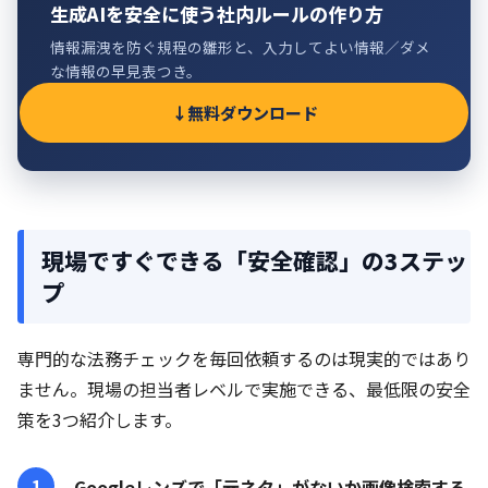
生成AIを安全に使う社内ルールの作り方
情報漏洩を防ぐ規程の雛形と、入力してよい情報／ダメ
な情報の早見表つき。
無料ダウンロード
現場ですぐできる「安全確認」の3ステッ
プ
専門的な法務チェックを毎回依頼するのは現実的ではあり
ません。現場の担当者レベルで実施できる、最低限の安全
策を3つ紹介します。
Googleレンズで「元ネタ」がないか画像検索する