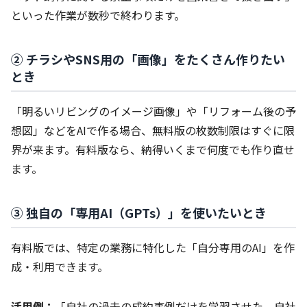
といった作業が数秒で終わります。
② チラシやSNS用の「画像」をたくさん作りたい
とき
「明るいリビングのイメージ画像」や「リフォーム後の予
想図」などをAIで作る場合、無料版の枚数制限はすぐに限
界が来ます。有料版なら、納得いくまで何度でも作り直せ
ます。
③ 独自の「専用AI（GPTs）」を使いたいとき
有料版では、特定の業務に特化した「自分専用のAI」を作
成・利用できます。
活用例：
「自社の過去の成約事例だけを学習させた、自社