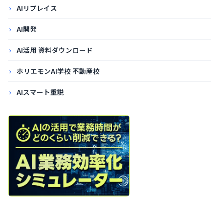
AIリプレイス
AI開発
AI活用 資料ダウンロード
ホリエモンAI学校 不動産校
AIスマート重説