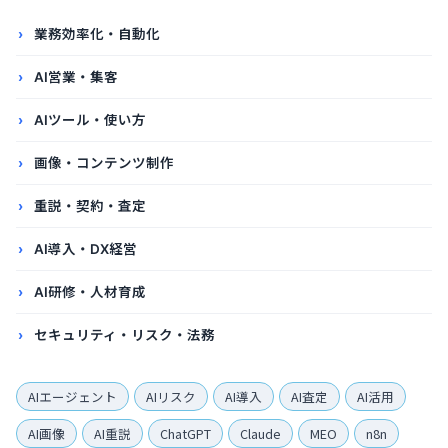
業務効率化・自動化
AI営業・集客
AIツール・使い方
画像・コンテンツ制作
重説・契約・査定
AI導入・DX経営
AI研修・人材育成
セキュリティ・リスク・法務
AIエージェント
AIリスク
AI導入
AI査定
AI活用
AI画像
AI重説
ChatGPT
Claude
MEO
n8n