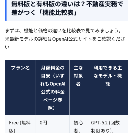
無料版と有料版の違いは？不動産実務で
差がつく「機能比較表」
まずは、機能と価格の違いを比較表で見てみましょう。
※最新モデルの詳細はOpenAI公式サイトをご確認くださ
い
プラン名
月額料金の
主な
利用できる主
目安（いず
対象
なモデル・機
れもOpenAI
者
能
公式の料金
ページ参
照）
Free (無料
0円
初心
GPT-5.2 (回数
版)
者、
制限あり),