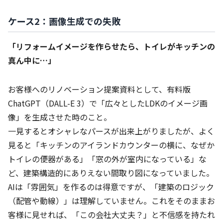
ケース2：画像生成での失敗
「リフォームイメージを作らせたら、トイレがキッチンの
真ん中に…」
お客様へのリノベーション提案資料として、有料版
ChatGPT（DALL-E 3）で「広々としたLDKのイメージ画
像」を生成させた時のこと。
一見するとオシャレなパースが出来上がりましたが、よく
見ると「キッチンのアイランドカウンターの横に、なぜか
トイレの便器がある」「窓の外が室内になっている」な
ど、建築構造的にありえない間取り図になっていました。
AIは「雰囲気」を作るのは得意ですが、「建築のロジック
（配管や動線）」は理解していません。これをそのままお
客様に見せれば、「この会社大丈夫？」と不信感を持たれ