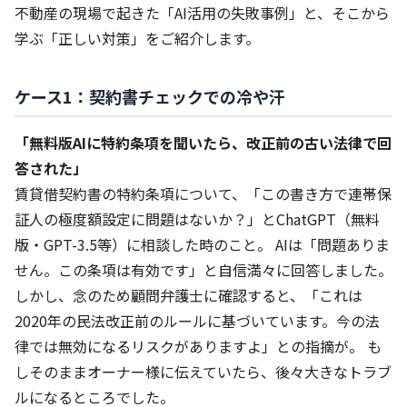
不動産の現場で起きた「AI活用の失敗事例」と、そこから
学ぶ「正しい対策」をご紹介します。
ケース1：契約書チェックでの冷や汗
「無料版AIに特約条項を聞いたら、改正前の古い法律で回
答された」
賃貸借契約書の特約条項について、「この書き方で連帯保
証人の極度額設定に問題はないか？」とChatGPT（無料
版・GPT-3.5等）に相談した時のこと。 AIは「問題ありま
せん。この条項は有効です」と自信満々に回答しました。
しかし、念のため顧問弁護士に確認すると、「これは
2020年の民法改正前のルールに基づいています。今の法
律では無効になるリスクがありますよ」との指摘が。 も
しそのままオーナー様に伝えていたら、後々大きなトラブ
ルになるところでした。