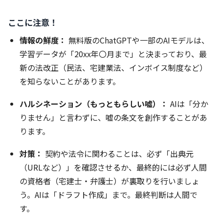
ここに注意！
情報の鮮度：
無料版のChatGPTや一部のAIモデルは、
学習データが「20xx年〇月まで」と決まっており、最
新の法改正（民法、宅建業法、インボイス制度など）
を知らないことがあります。
ハルシネーション（もっともらしい嘘）：
AIは「分か
りません」と言わずに、嘘の条文を創作することがあ
ります。
対策：
契約や法令に関わることは、必ず「出典元
（URLなど）」を確認させるか、最終的には必ず人間
の資格者（宅建士・弁護士）が裏取りを行いましょ
う。AIは「ドラフト作成」まで。最終判断は人間で
す。