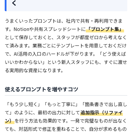
く
うまくいったプロンプトは、社内で共有・再利用できま
す。Notionや共有スプレッドシートに
「プロンプト集」
として保存しておくと、スタッフが都度ゼロから考えなく
て済みます。業務ごとにテンプレートを用意しておくだけ
で、AI活用の入口のハードルが下がります。「どう使えば
いいかわからない」という新人スタッフにも、すぐに渡せ
る実用的な資産になります。
使えるプロンプトを増やすコツ
「もう少し短く」「もっと丁寧に」「箇条書きで出し直し
て」のように、最初の出力に対して
追加指示（リファイ
ン）
を行う方法も効果的です。一発で完璧なものが出なく
ても、対話形式で修正を重ねることで、自分が求めるもの