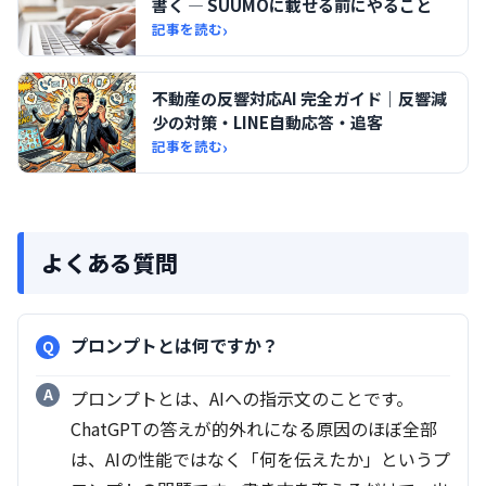
書く ― SUUMOに載せる前にやること
›
記事を読む
不動産の反響対応AI 完全ガイド｜反響減
少の対策・LINE自動応答・追客
›
記事を読む
よくある質問
プロンプトとは何ですか？
プロンプトとは、AIへの指示文のことです。
ChatGPTの答えが的外れになる原因のほぼ全部
は、AIの性能ではなく「何を伝えたか」というプ