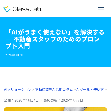
「AIがうまく使えない」を解決する
― 不動産スタッフのためのプロン
プト入門
2026年4月17日
AIソリューション
>
不動産業界AI活用コラム
>
AIツール・使い方
>
公開：
2026年4月17日
・
最終更新：
2026年7月7日