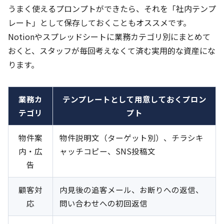
うまく使えるプロンプトができたら、それを「社内テンプ
レート」として保存しておくこともオススメです。
Notionやスプレッドシートに業務カテゴリ別にまとめて
おくと、スタッフが毎回考えなくて済む実用的な資産にな
ります。
業務カ
テンプレートとして用意しておくプロン
テゴリ
プト
物件案
物件説明文（ターゲット別）、チラシキ
内・広
ャッチコピー、SNS投稿文
告
顧客対
内見後の追客メール、お断りへの返信、
応
問い合わせへの初回返信