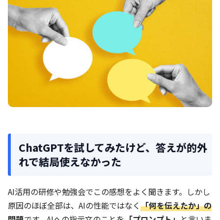
ChatGPTを試してみたけど、答えが的外
れで結局使えなかった
AI活用の研修や勉強会でこの感想をよく聞きます。しかし
原因のほぼ全部は、AIの性能ではなく
「何を伝えたか」の
問題
です。AIへの指示文のことを
「プロンプト」
と言いま