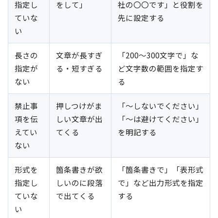
指定し
をして」
社の〇〇です」と役割を
ていな
先に設定する
い
長さの
文章が長すぎ
「200〜300文字で」な
指定が
る・短すぎる
ど文字数の範囲を指定す
ない
る
禁止事
押しつけがま
「〜しないでください」
項を伝
しい文章が出
「〜は避けてください」
えてい
てくる
を明記する
ない
形式を
箇条書きが欲
「箇条書きで」「表形式
指定し
しいのに段落
で」など出力形式を指定
ていな
で出てくる
する
い