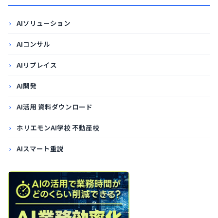
AIソリューション
AIコンサル
AIリプレイス
AI開発
AI活用 資料ダウンロード
ホリエモンAI学校 不動産校
AIスマート重説