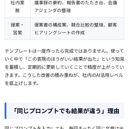
社内業
議事録の要約、報告書のたたき台、会議
務
アジェンダの整理
提案・
提案書の構成案、競合比較の整理、顧客
営業
ヒアリングシートの作成
テンプレートは一度作ったら完成ではありません。使って
いく中で「この表現のほうがいい結果が出た」という知見
を蓄積し、定期的に更新していくことで精度が上がってい
きます。こうした改善の積み重ねが、社内のAI活用レベル
を底上げします。
「同じプロンプトでも結果が違う」理由
同じプロンプトを入力しても、毎回まったく同じ文章は出