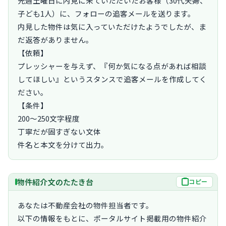
先週土曜日に内見に来ていただいたお客様（30代夫婦、
子ども1人）に、フォローの追客メールを送ります。

内見した物件は気に入っていただけたようでしたが、ま
だ返答がありません。

【依頼】

プレッシャーを与えず、『何か気になる点があれば相談
してほしい』というスタンスで追客メールを作成してく
ださい。

【条件】

200〜250文字程度

丁寧だが固すぎない文体

件名と本文を分けて出力。
物件紹介文のたたき台
コピー
あなたは不動産会社の物件担当者です。

以下の情報をもとに、ポータルサイト掲載用の物件紹介