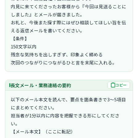
内見に来てくださったお客様から『今回は見送ることに
しました』とメールが届きました。

お礼と、今後また探す際にはぜひ相談してほしい旨を伝
える返信メールを書いてください。

【条件】

150文字以内

残念な気持ちを出しすぎず、印象よく締める

次回のつながりにつながるひと言を末尾に入れる。
長文メール・業務連絡の要約
コピー
以下のメール本文を読んで、要点を箇条書きで3〜5項目
にまとめてください。

担当者が1分以内に内容を把握できる形にしてくださ
い。

【メール本文】（ここに転記）