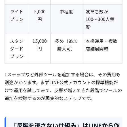
ライト
5,000
中程度
友だち数が
プラン
円
100〜300人程
度
スタン
15,000
多め（追加
本格運用・複数
ダード
円
購入可）
店舗展開時
プラン
Lステップなど外部ツールを追加する場合は、その費用も
別途かかります。まずLINE公式アカウントの標準機能だ
けで運用を試してみて、反響が増えてきた段階でツールの
追加を検討するのが現実的なステップです。
「反響を逃さない仕組み」はLINEから作