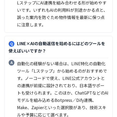
LステップにAI連携を組み合わせる形が始めやす
いです。いずれもAIの利用料が別途かかる点と、
誤った案内を防ぐため物件情報を最新に保つ点
に注意します。
LINE×AIの自動返信を始めるにはどのツールを
使えばいいですか？
自動化の経験がない場合は、LINE特化の自動化
ツール「Lステップ」から始めるのがおすすめで
す。ノーコードで使え、LINE公式アカウントと
の連携が前提に設計されており、日本語サポー
トも受けられます。このほか、ChatGPTなどのAI
モデルを組み込めるBotpress／Dify連携、
Make、Zapierといった選択肢があり、技術スキ
ルや予算に応じて選べます。