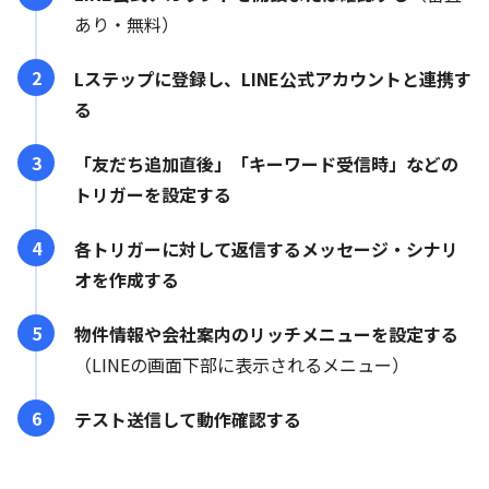
あり・無料）
Lステップに登録し、LINE公式アカウントと連携す
る
「友だち追加直後」「キーワード受信時」などの
トリガーを設定する
各トリガーに対して返信するメッセージ・シナリ
オを作成する
物件情報や会社案内のリッチメニューを設定する
（LINEの画面下部に表示されるメニュー）
テスト送信して動作確認する