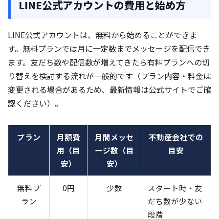
LINE公式アカウントの費用と始め方
LINE公式アカウントは、無料から始めることができま
す。無料プランでは月に一定数までメッセージを配信でき
ます。友だち数や配信数が増えてきたら有料プランへの切
り替えを検討する流れが一般的です（プラン内容・料金は
変更される場合があるため、最新情報は公式サイトでご確
認ください）。
プラン
月額費
月間メッセ
不動産会社での
用（目
ージ数（目
目安
安）
安）
無料プ
0円
少数
スタート時・友
ラン
だち数が少ない
段階