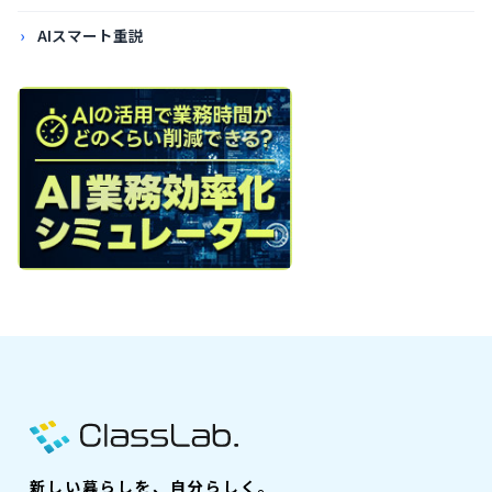
AIスマート重説
新しい暮らしを、自分らしく。