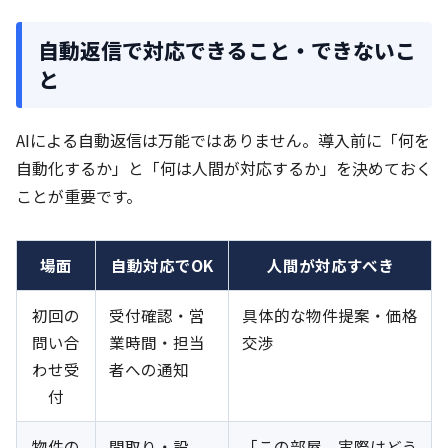
自動返信で対応できること・できないこ
と
AIによる自動返信は万能ではありません。導入前に「何を
自動化するか」と「何は人間が対応するか」を決めておく
ことが重要です。
場面
自動対応でOK
人間が対応すべき
初回の
受付確認・営
具体的な物件提案・価格
問い合
業時間・担当
交渉
わせ受
者への通知
付
物件の
間取り・設
「この部屋、実際はどう