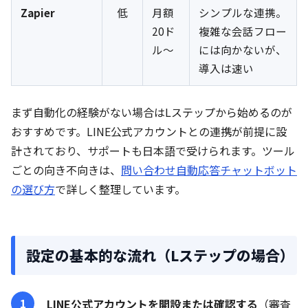
Zapier
低
月額
シンプルな連携。
20ド
複雑な会話フロー
ル〜
には向かないが、
導入は速い
まず自動化の経験がない場合はLステップから始めるのが
おすすめです。LINE公式アカウントとの連携が前提に設
計されており、サポートも日本語で受けられます。ツール
ごとの向き不向きは、
問い合わせ自動応答チャットボット
の選び方
で詳しく整理しています。
設定の基本的な流れ（Lステップの場合）
LINE公式アカウントを開設または確認する
（審査