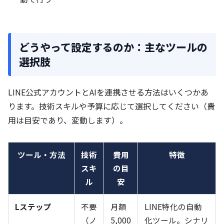
どうやって設定するのか：主なツールの
選択肢
LINE公式アカウントとAIを連携させる方法はいくつかあ
ります。技術スキルや予算に応じて選択してください（費
用は目安であり、変動します）。
ツール・方法
技術
費用
特徴
スキ
の目
ル
安
Lステップ
不要
月額
LINE特化の自動
（ノ
5,000
化ツール。シナリ