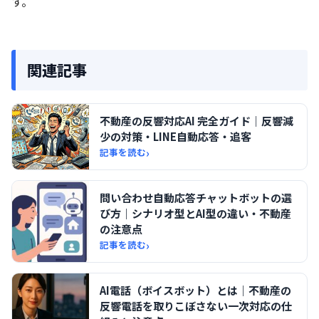
す。
関連記事
不動産の反響対応AI 完全ガイド｜反響減
少の対策・LINE自動応答・追客
›
記事を読む
問い合わせ自動応答チャットボットの選
び方｜シナリオ型とAI型の違い・不動産
の注意点
›
記事を読む
AI電話（ボイスボット）とは｜不動産の
反響電話を取りこぼさない一次対応の仕