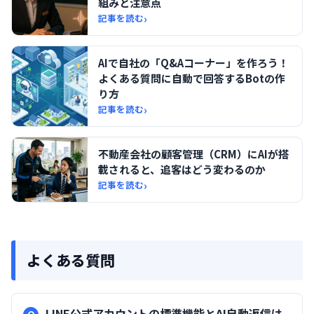
組みと注意点
›
記事を読む
AIで自社の「Q&Aコーナー」を作ろう！
よくある質問に自動で回答するBotの作
り方
›
記事を読む
不動産会社の顧客管理（CRM）にAIが搭
載されると、追客はどう変わるのか
›
記事を読む
よくある質問
LINE公式アカウントの標準機能とAI自動返信は