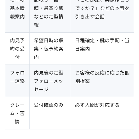
基本情
備・最寄り駅
ですか？」などの本音を
報案内
などの定型情
引き出す会話
報
内見予
希望日時の収
日程確定・鍵の手配・当
約の受
集・仮予約案
日案内
付
内
フォロ
内見後の定型
お客様の反応に応じた個
ー連絡
フォローメッ
別提案
セージ
クレー
受付確認のみ
必ず人間が対応する
ム・苦
情