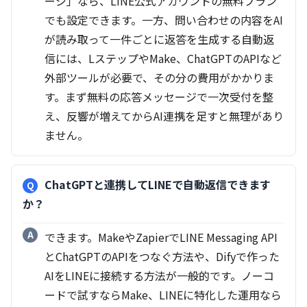
ージ」なら、LINE公式アカウントの無料プラン
でも設定できます。一方、問い合わせの内容をAI
が読み取って一件ごとに返答を生成する自動返
信には、LステップやMake、ChatGPTのAPIなど
外部ツールが必要で、その分の費用がかかりま
す。まず無料の応答メッセージで一次受付を整
え、反響が増えてからAI連携を足すと無理があり
ません。
ChatGPTと連携してLINEで自動返信できます
か？
できます。MakeやZapierでLINE Messaging API
とChatGPTのAPIをつなぐ方法や、Difyで作った
AIをLINEに接続する方法が一般的です。ノーコ
ードで試すならMake、LINEに特化した運用なら