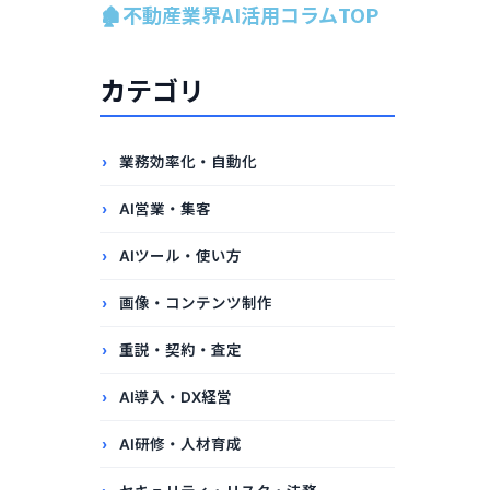
🏚️不動産業界AI活用コラムTOP
カテゴリ
業務効率化・自動化
AI営業・集客
AIツール・使い方
画像・コンテンツ制作
重説・契約・査定
AI導入・DX経営
AI研修・人材育成