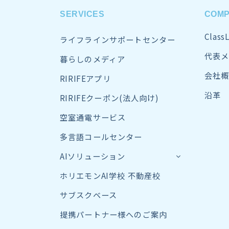
SERVICES
COM
Clas
ライフラインサポートセンター
代表メ
暮らしのメディア
会社概
RIRIFEアプリ
沿革
RIRIFEクーポン(法人向け)
空室通電サービス
多言語コールセンター
AIソリューション
ホリエモンAI学校 不動産校
サブスクベース
提携パートナー様へのご案内