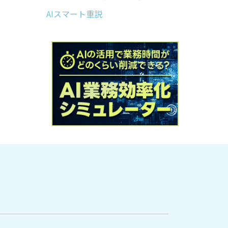
AIスマート重説