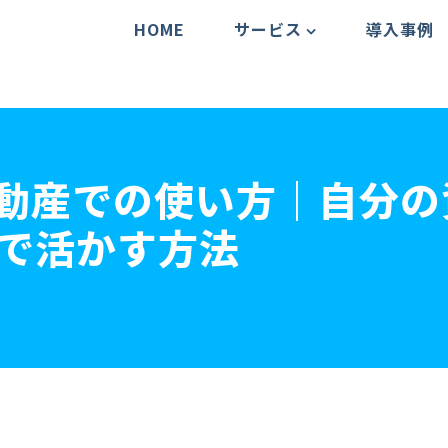
HOME
サービス
導入事例
Mの不動産での使い方｜自分
業務で活かす方法