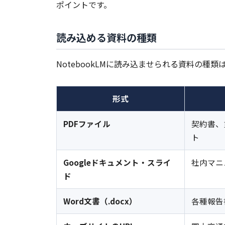
ポイントです。
読み込める資料の種類
NotebookLMに読み込ませられる資料の種類
形式
PDF
ファイル
契約書、
ト
Google
ドキュメント・スライ
社内マニ
ド
Word
文書（.docx）
各種報告