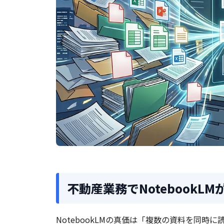
不動産業務でNotebookL
NotebookLMの真価は「複数の資料を同