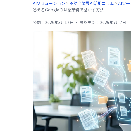
AIソリューション
>
不動産業界AI活用コラム
>
AIツ
答えるGoogleのAIを業務で活かす方法
公開：
2026年3月17日
・
最終更新：
2026年7月7日