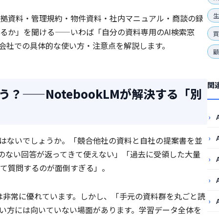
生
拠資料・管理規約・物件資料・社内マニュアル・商談の録
るか」を聞ける——いわば「自分の資料専用のAI検索窓
会社での具体的な使い方・注意点を解説します。
関
う違う？——NotebookLMが解決する「別
験はないでしょうか。「競合他社の資料と自社の提案書を並
係のない回答が返ってきて使えない」「過去に受領した大量
て質問するのが面倒すぎる」。
直しには非常に優れています。しかし、「手元の資料群を丸ごと読
い方には向いていない場面があります。学習データ全体を