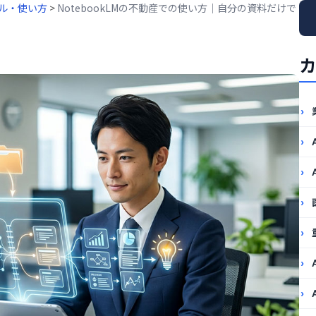
ール・使い方
>
NotebookLMの不動産での使い方｜自分の資料だけで
カ