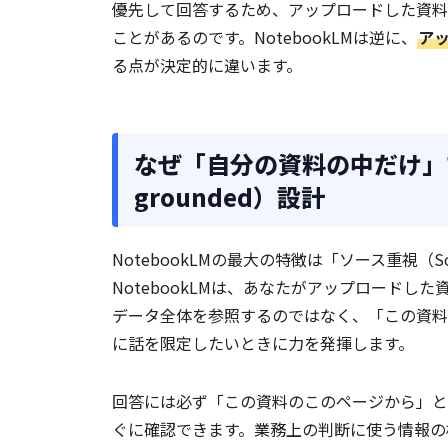
優先して回答するため、アップロードした資料
ことがあるのです。NotebookLMは逆に、
ア
る点が決定的に違います。
なぜ「自分の資料の中だけ」で
grounded）設計
NotebookLMの最大の特徴は「ソース重視（So
NotebookLMは、あなたがアップロードした
データ全体を参照するのではなく、「この資料
に話を限定したいときに力を発揮します。
回答には必ず「この資料のこのページから」と
ぐに確認できます。業務上の判断に使う情報の