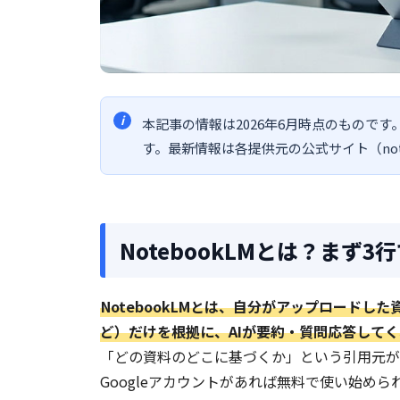
本記事の情報は2026年6月時点のものです
す。最新情報は各提供元の公式サイト（noteb
NotebookLMとは？まず3
NotebookLMとは、自分がアップロードした
ど）だけを根拠に、AIが要約・質問応答してく
「どの資料のどこに基づくか」という引用元が
Googleアカウントがあれば無料で使い始めら