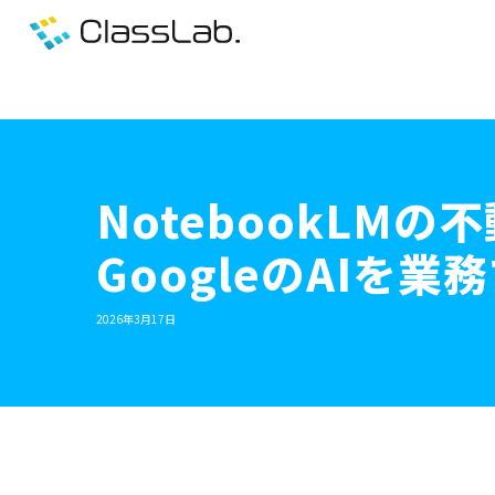
NotebookL
GoogleのAIを
2026年3月17日