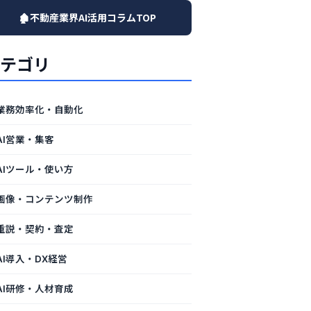
🏚️不動産業界AI活用コラムTOP
テゴリ
業務効率化・自動化
AI営業・集客
AIツール・使い方
画像・コンテンツ制作
重説・契約・査定
AI導入・DX経営
AI研修・人材育成