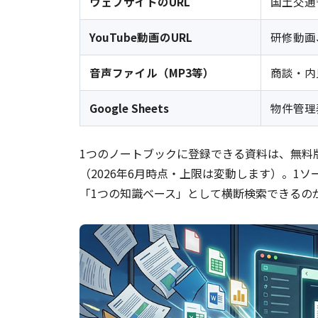
ウェブサイトのURL
国土交通
YouTube
動画のURL
研修動画
音声ファイル（MP3等）
商談・内
Google Sheets
物件管理
1つのノートブックに登録できる資料は、無料版で50
（2026年6月時点・上限は変動します）。1
「1つの知識ベース」として横断検索できるの