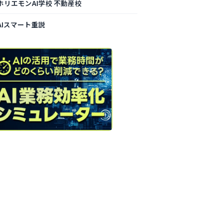
ホリエモンAI学校 不動産校
AIスマート重説