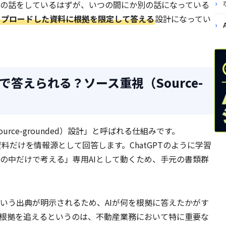
の話をしているはずが、いつの間にか別の話になっている
ップロードした資料に根拠を限定して答える
設計になってい
答えられる？ソース重視（Source-
urce-grounded）設計」と呼ばれる仕組みです。
資料だけを情報源として回答します。ChatGPTのように学習
の中だけで考える」専用AIとして動くため、手元の書類群
いう出典が明示されるため、AIが何を根拠に答えたかがす
根拠を追えるというのは、不動産業務において特に重要な