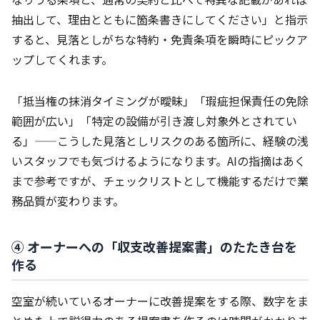
抽出して、理由とともに箇条書きにしてください」と指示
すると、見落としがちな特約・免責条項を瞬時にピックア
ップしてくれます。
「抵当権の抹消タイミングが曖昧」「瑕疵担保責任の免除
範囲が広い」「特定の設備が引き渡し対象外とされてい
る」——こうした見落としリスクのある箇所に、経験の浅
いスタッフでも気づけるようになります。AIの指摘はあく
まで参考ですが、チェックリストとして機能するだけで業
務品質が変わります。
④ オーナーへの「収支改善提案書」のたたき台を
作る
空室が続いているオーナーに改善提案をする際、数字をま