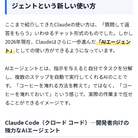
ジェントという新しい使い方
ここまで紹介してきたClaudeの使い方は、「質問して返
答をもらう」いわゆるチャット形式のものでした。しかし
2026年現在、Claudeはさらに一歩進んだ
「AIエージェン
ト」
としての使い方ができるようになっています。
AIエージェントとは、指示を与えると自分でタスクを分解
し、複数のステップを自動で実行してくれるAIのことで
す。「コーヒーを淹れる方法を教えて」ではなく、「コー
ヒーを淹れておいて」という感じで、実際の作業まで任せ
ることができるイメージです。
Claude Code（クロード コード）—開発者向けの
強力なAIエージェント