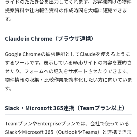
ライドのたたき台を出力してくれます。お客様向けの物件
提案資料や社内報告資料の作成時間を大幅に短縮できま
す。
Claude in Chrome（ブラウザ連携）
Google Chromeの拡張機能としてClaudeを使えるように
するツールです。表示しているWebサイトの内容を要約さ
せたり、フォームへの記入をサポートさせたりできます。
物件情報の収集・比較作業を効率化したい方に向いていま
す。
Slack・Microsoft 365連携（Teamプラン以上）
TeamプランやEnterpriseプランでは、会社で使っている
SlackやMicrosoft 365（OutlookやTeams）と連携できま