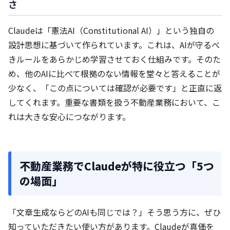
さ
Claudeは「憲法AI（Constitutional AI）」という独自の
設計思想に基づいて作られています。これは、AIが守るべ
きルールをあらかじめ学習させておく仕組みです。そのた
め、他のAIに比べて根拠のない情報を堂々と答えることが
少なく、「この点については確認が必要です」と正直に返
してくれます。重要な書類を扱う不動産業務において、こ
れは大きな安心につながります。
不動産業務でClaudeが特に役立つ「5つ
の場面」
「文章生成ならどのAIも同じでは？」そう思う方に、ぜひ
知っていただきたい使い方があります。Claudeが真価を