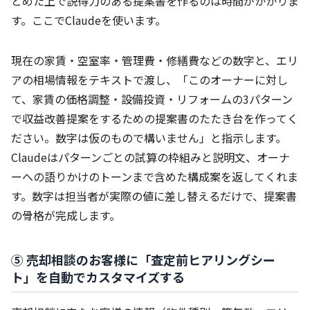
とめた上で説得力のある提案書を作るのは時間がかかりま
す。ここでClaudeを使います。
現在の家賃・空室率・管理費・修繕費などの数字と、エリ
アの相場情報をテキストで渡し、「このオーナーに対し
て、家賃の価格調整・設備投資・リフォームの3パターン
で収益改善提案をするための提案書のたたき台を作ってく
ださい。数字は仮のもので構いません」と指示します。
Claudeはパターンごとの試算の枠組みと説明文、オーナ
ーへの語りかけのトーンまで含めた構成案を返してくれま
す。数字は担当者が実際の値に差し替えるだけで、提案書
の骨格が完成します。
⑤ 売却相談のお客様に「査定前ヒアリングシー
ト」を自動でカスタマイズする