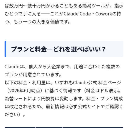
ば数万円〜数十万円かかることもある簡易ツールが、指示
ひとつで手に入る——これがClaude Code・Coworkの持
つ、もう一つの大きな価値です。
プランと料金—どれを選べばいい？
Claudeは、個人から大企業まで、用途に合わせた複数の
プランが用意されています。
以下の料金・利用量は、いずれもClaude公式 料金ページ
（2026年6月時点）に基づく情報です（料金はドル表示。
為替レートにより円換算は変動します。料金・プラン構成
は改定されるため、最新情報は必ず公式サイトでご確認く
ださい）。