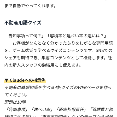
まで自動でやってくれます。
不動産用語クイズ
「告知事項って何？」「容積率と建ぺい率の違いは？」
——お客様がなんとなく分かったふりをしがちな専門用語
を、ゲーム感覚で学べるクイズコンテンツです。SNSでの
シェアも期待でき、集客コンテンツとして機能します。社
内の新人スタッフの勉強用にも使えます。
▼ Claudeへの指示例
不動産の基礎知識を学べる4択クイズのWEBページを作っ
てください。
問題は10問。
「告知事項」「建ぺい率」「瑕疵担保責任」「管理費と修
繕積立金の違い」「重要事項説明」などのテーマから出題