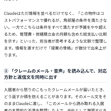
Claudeはただ情報を並べるだけでなく、「この物件はコ
ストパフォーマンスで優れるが、角部屋の条件を満たさな
い。一方でこちらは条件をすべて満たすが予算をやや超え
るため、管理費・修繕積立金の月額も含めた総支払い比較
を示す」といった、担当者が思考するような文脈で整理し
ます。情報を渡すだけで「提案の骨格」が数分で出来上が
ります。
② 「クレームのメール・音声」を読み込んで、対応
方針と返信文を同時に出す
入居者から怒りのこもったクレームメールが届いたとき、
どう返すか頭を抱えることがあります。そのメール文をそ
のままClaudeに渡し、「このメールから読み取れる入居
者の本質的な不満を整理した上で、会社として謝罪すべき