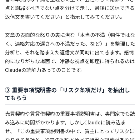
点と謝罪すべきでない点を分けて示し、最後に送信できる
返信文を書いてください」と指示してみてください。
文章の表面的な怒りの裏に潜む「本当の不満（物件ではな
く、連絡対応の遅さへの不満だった、など）」を整理した
分析と、それを踏まえた返信文が同時に出てきます。感情
的になりがちな場面で、冷静な視点を即座に得られるのは
Claudeの読解力あってのことです。
③ 重要事項説明書の「リスク条項だけ」を抽出し
てもらう
売買契約や賃貸借契約の重要事項説明書は、専門家でも読
み込みに時間がかかります。しかしClaudeに読み込ま
せ、「この重要事項説明書の中で、買主にとってリスクに
なりうる条項と、通常の契約と比べて特異な記載があれば