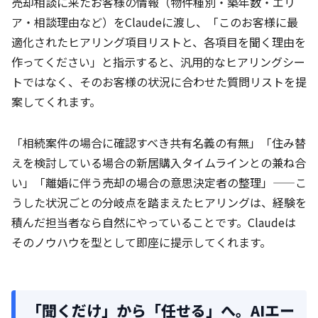
売却相談に来たお客様の情報（物件種別・築年数・エリ
ア・相談理由など）をClaudeに渡し、「このお客様に最
適化されたヒアリング項目リストと、各項目を聞く理由を
作ってください」と指示すると、汎用的なヒアリングシー
トではなく、そのお客様の状況に合わせた質問リストを提
案してくれます。
「相続案件の場合に確認すべき共有名義の有無」「住み替
えを検討している場合の新居購入タイムラインとの兼ね合
い」「離婚に伴う売却の場合の意思決定者の整理」——こ
うした状況ごとの分岐点を踏まえたヒアリングは、経験を
積んだ担当者なら自然にやっていることです。Claudeは
そのノウハウを型として即座に提示してくれます。
「聞くだけ」から「任せる」へ。AIエー