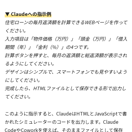
▼ Claudeへの指示例
住宅ローンの毎月返済額を計算できるWEBページを作って
ください。
入力項目は「物件価格（万円）」「頭金（万円）」「借入
期間（年）」「金利（%）」の4つです。
計算ボタンを押すと、毎月の返済額と総返済額が表示され
るようにしてください。
デザインはシンプルで、スマートフォンでも見やすいよう
にしてください。
完成したら、HTMLファイルとして保存できる形で出力し
てください。
このように指示すると、ClaudeはHTMLとJavaScriptで書
かれたシミュレーターのコードを出力します。Claude
CodeやCoworkを使えば、そのままファイルとして保存