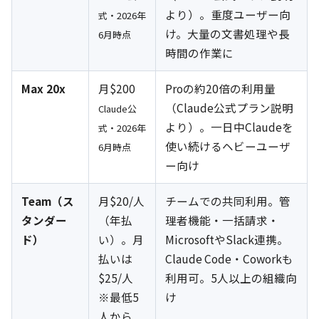
より）。重度ユーザー向
式・2026年
け。大量の文書処理や長
6月時点
時間の作業に
Max 20x
月$200
Proの約20倍の利用量
（Claude公式プラン説明
Claude公
より）。一日中Claudeを
式・2026年
使い続けるヘビーユーザ
6月時点
ー向け
Team（ス
月$20/人
チームでの共同利用。管
タンダー
（年払
理者機能・一括請求・
ド）
い）。月
MicrosoftやSlack連携。
払いは
Claude Code・Coworkも
$25/人
利用可。5人以上の組織向
※最低5
け
人から