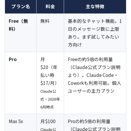
プラン名
料金
主な特徴
Free（無
無料
基本的なチャット機能。1
料）
日のメッセージ数に上限
あり。まず試してみたい
方向け
Pro
月
Freeの約5倍の利用量
$20（年
（Claude公式プラン説明
払い時
より）。Claude Code・
$17/月）
Coworkも利用可能。個人
ユーザーの主力プラン
Claude公
式・2026年
6月時点
Max 5x
月$100
Proの約5倍の利用量
（Claude公式プラン説明
Claude公