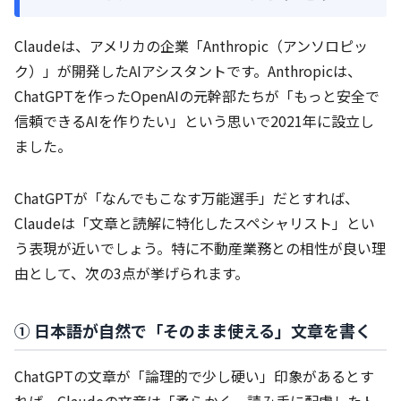
Claudeは、アメリカの企業「Anthropic（アンソロピッ
ク）」が開発したAIアシスタントです。Anthropicは、
ChatGPTを作ったOpenAIの元幹部たちが「もっと安全で
信頼できるAIを作りたい」という思いで2021年に設立し
ました。
ChatGPTが「なんでもこなす万能選手」だとすれば、
Claudeは「文章と読解に特化したスペシャリスト」とい
う表現が近いでしょう。特に不動産業務との相性が良い理
由として、次の3点が挙げられます。
① 日本語が自然で「そのまま使える」文章を書く
ChatGPTの文章が「論理的で少し硬い」印象があるとす
れば、Claudeの文章は「柔らかく、読み手に配慮したト