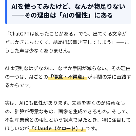
AIを使ってみたけど、なんか物足りない
——その理由は「AIの個性」にある
「ChatGPTは使ったことがある。でも、出てくる文章が
どこかぎこちなくて、結局ほぼ書き直してしまう」——こ
うした声は少なくありません。
AIは便利なはずなのに、なぜか手間が減らない。その理由
の一つは、AIごとの
「得意・不得意」
が手間の差に直結す
るからです。
実は、AIにも個性があります。文章を書くのが得意なも
の、計算が得意なもの、画像を生成できるもの。そして、
不動産業務との相性という観点で見たとき、特に注目して
ほしいのが
「Claude（クロード）」
です。