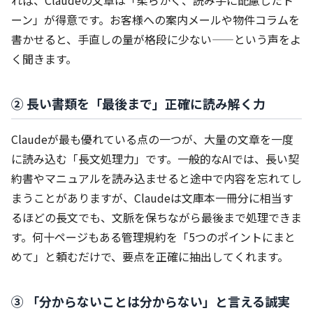
ーン」が得意です。お客様への案内メールや物件コラムを
書かせると、手直しの量が格段に少ない——という声をよ
く聞きます。
② 長い書類を「最後まで」正確に読み解く力
Claudeが最も優れている点の一つが、大量の文章を一度
に読み込む「長文処理力」です。一般的なAIでは、長い契
約書やマニュアルを読み込ませると途中で内容を忘れてし
まうことがありますが、Claudeは文庫本一冊分に相当す
るほどの長文でも、文脈を保ちながら最後まで処理できま
す。何十ページもある管理規約を「5つのポイントにまと
めて」と頼むだけで、要点を正確に抽出してくれます。
③ 「分からないことは分からない」と言える誠実