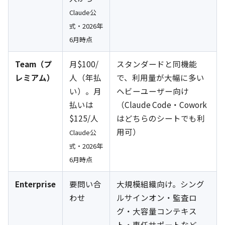
Claude公
式・2026年
6月時点
Team（プ
月$100/
スタンダードと同機能
レミアム）
人（年払
で、利用量が大幅に多い
い）。月
ヘビーユーザー向け
払いは
（Claude Code・Cowork
$125/人
はどちらのシートでも利
用可）
Claude公
式・2026年
6月時点
Enterprise
要問い合
大規模組織向け。シング
わせ
ルサインオン・監査ロ
グ・大容量コンテキス
ト・専任サポートなど