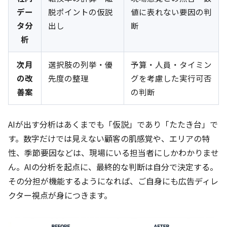
デー
脱ポイントの仮説
値に表れない要因の判
タ分
出し
断
析
次月
選択肢の列挙・優
予算・人員・タイミン
の改
先度の整理
グを考慮した実行可否
善案
の判断
AIが出す分析はあくまでも「仮説」であり「たたき台」で
す。数字だけでは見えない顧客の肌感覚や、エリアの特
性、季節要因などは、現場にいる担当者にしかわかりませ
ん。AIの分析を起点に、最終的な判断は自分で決定する。
その分担が機能するようになれば、ご自身にも広告ディレ
クター視点が身につきます。