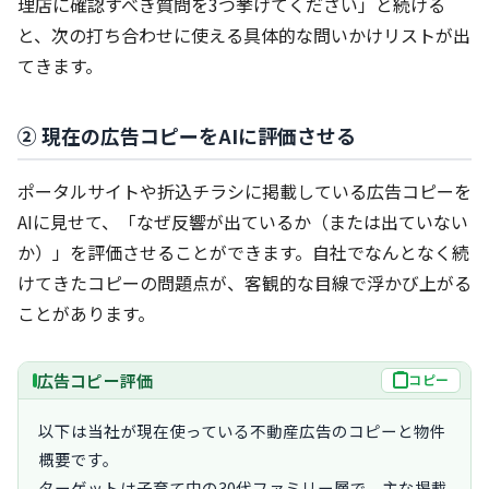
理店に確認すべき質問を3つ挙げてください」と続ける
と、次の打ち合わせに使える具体的な問いかけリストが出
てきます。
② 現在の広告コピーをAIに評価させる
ポータルサイトや折込チラシに掲載している広告コピーを
AIに見せて、「なぜ反響が出ているか（または出ていない
か）」を評価させることができます。自社でなんとなく続
けてきたコピーの問題点が、客観的な目線で浮かび上がる
ことがあります。
広告コピー評価
コピー
以下は当社が現在使っている不動産広告のコピーと物件
概要です。

ターゲットは子育て中の30代ファミリー層で、主な掲載