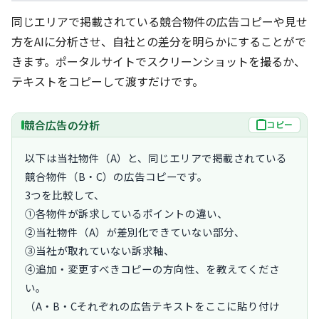
同じエリアで掲載されている競合物件の広告コピーや見せ
方をAIに分析させ、自社との差分を明らかにすることがで
きます。ポータルサイトでスクリーンショットを撮るか、
テキストをコピーして渡すだけです。
競合広告の分析
コピー
以下は当社物件（A）と、同じエリアで掲載されている
競合物件（B・C）の広告コピーです。

3つを比較して、

①各物件が訴求しているポイントの違い、

②当社物件（A）が差別化できていない部分、

③当社が取れていない訴求軸、

④追加・変更すべきコピーの方向性、を教えてくださ
い。

（A・B・Cそれぞれの広告テキストをここに貼り付け