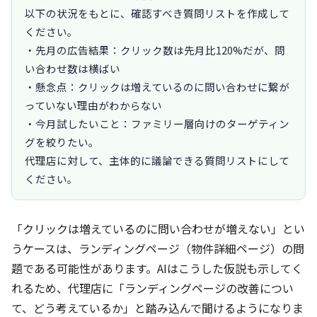
以下の状況をもとに、確認すべき質問リストを作成して
ください。

・先月の広告結果：クリック数は先月比120%だが、問
い合わせ数は横ばい 

・懸念点：クリックは増えているのに問い合わせに繋が
っていない理由がわからない 

・今月試したいこと：ファミリー層向けのターゲティン
グを絞りたい。

代理店に対して、主体的に議論できる質問リストにして
ください。
「クリックは増えているのに問い合わせが増えない」とい
うケースは、ランディングページ（物件詳細ページ）の問
題である可能性があります。AIはこうした仮説も示してく
れるため、代理店に「ランディングページの改善につい
て、どう考えているか」と踏み込んで聞けるようになりま