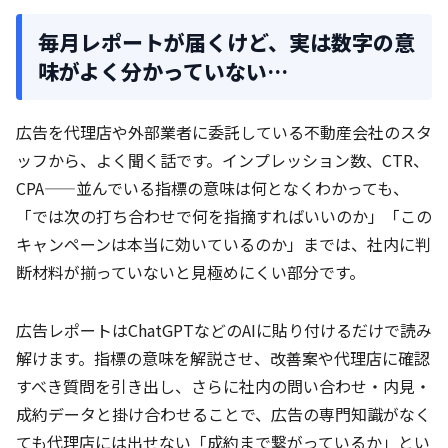
毎月レポートが届くけど、実は数字の意
味がよく分かっていない…
広告を代理店や外部業者に委託している不動産会社のスタ
ッフから、よく聞く話です。インプレッション数、CTR、
CPA——並んでいる指標の意味は何となくわかっても、
「では次の打ち合わせで何を指摘すればいいのか」「この
キャンペーンは本当に効いているのか」までは、社内に判
断材料が揃っていないと見極めにくい部分です。
広告レポートはChatGPTなどのAIに貼り付けるだけで読み
解けます。指標の意味を解説させ、改善案や代理店に確認
すべき質問を引き出し、さらに社内の問い合わせ・内見・
成約データと掛け合わせることで、広告の専門知識がなく
ても代理店には出せない「成約まで繋がっているか」とい