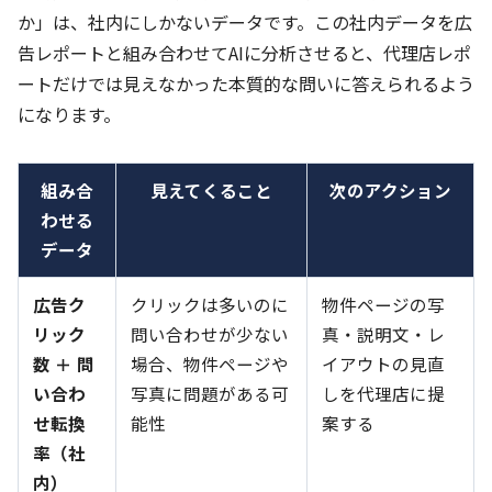
か」は、社内にしかないデータです。この社内データを広
告レポートと組み合わせてAIに分析させると、代理店レポ
ートだけでは見えなかった本質的な問いに答えられるよう
になります。
組み合
見えてくること
次のアクション
わせる
データ
広告ク
クリックは多いのに
物件ページの写
リック
問い合わせが少ない
真・説明文・レ
数 ＋ 問
場合、物件ページや
イアウトの見直
い合わ
写真に問題がある可
しを代理店に提
せ転換
能性
案する
率（社
内）