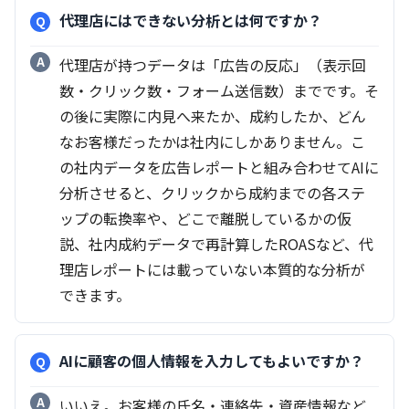
代理店にはできない分析とは何ですか？
代理店が持つデータは「広告の反応」（表示回
数・クリック数・フォーム送信数）までです。そ
の後に実際に内見へ来たか、成約したか、どん
なお客様だったかは社内にしかありません。こ
の社内データを広告レポートと組み合わせてAIに
分析させると、クリックから成約までの各ステ
ップの転換率や、どこで離脱しているかの仮
説、社内成約データで再計算したROASなど、代
理店レポートには載っていない本質的な分析が
できます。
AIに顧客の個人情報を入力してもよいですか？
いいえ。お客様の氏名・連絡先・資産情報など