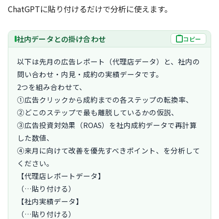
ChatGPTに貼り付けるだけで分析に使えます。
社内データとの掛け合わせ
コピー
以下は先月の広告レポート（代理店データ）と、社内の
問い合わせ・内見・成約の実績データです。

2つを組み合わせて、

①広告クリックから成約までの各ステップの転換率、

②どこのステップで最も離脱しているかの仮説、

③広告投資対効果（ROAS）を社内成約データで再計算
した数値、

④来月に向けて改善を優先すべきポイント、を分析して
ください。

【代理店レポートデータ】

（…貼り付ける）

【社内実績データ】

（…貼り付ける）