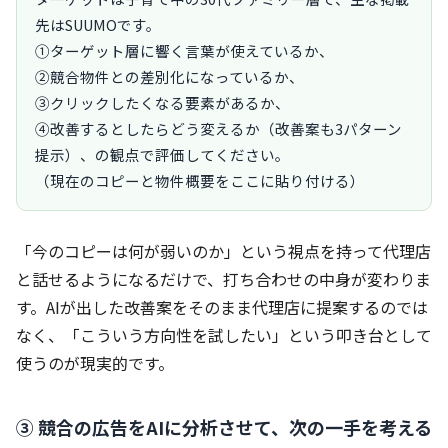
先はSUUMOです。

①ターゲット層に響く言葉が使えているか、

②競合物件との差別化になっているか、

③クリックしたくなる要素があるか、

④改善するとしたらどう変えるか（改善案も3パターン
提示）、の観点で評価してください。

（現在のコピーと物件概要をここに貼り付ける）
「今のコピーは何が弱いのか」という視点を持って代理店
と話せるようになるだけで、打ち合わせの中身が変わりま
す。AIが出した改善案をそのまま代理店に提案するのでは
なく、「こういう方向性を試したい」という叩き台として
使うのが現実的です。
③ 競合の広告をAIに分析させて、次の一手を考える