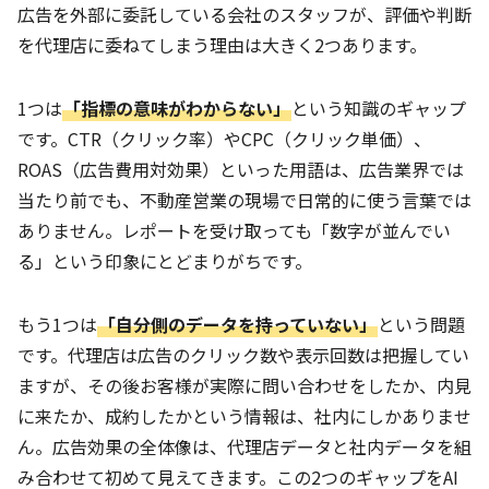
広告を外部に委託している会社のスタッフが、評価や判断
を代理店に委ねてしまう理由は大きく2つあります。
1つは
「指標の意味がわからない」
という知識のギャップ
です。CTR（クリック率）やCPC（クリック単価）、
ROAS（広告費用対効果）といった用語は、広告業界では
当たり前でも、不動産営業の現場で日常的に使う言葉では
ありません。レポートを受け取っても「数字が並んでい
る」という印象にとどまりがちです。
もう1つは
「自分側のデータを持っていない」
という問題
です。代理店は広告のクリック数や表示回数は把握してい
ますが、その後お客様が実際に問い合わせをしたか、内見
に来たか、成約したかという情報は、社内にしかありませ
ん。広告効果の全体像は、代理店データと社内データを組
み合わせて初めて見えてきます。この2つのギャップをAI