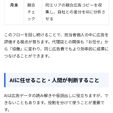
月末
競合
同エリアの競合広告コピーを収
チェ
集し、自社との差分をAIに分析さ
ック
せる
このフローを回し続けることで、担当者個人の中に広告を
評価する視点が育ちます。代理店との関係も「お任せ」か
ら「協働」に変わり、同じ広告費でもより効率的に成果に
つなげることができます。
AIに任せること・人間が判断すること
AIは広告データの読み解きや仮説出しに役立ちますが、で
きないこともあります。役割を分けて使うことが重要で
す。