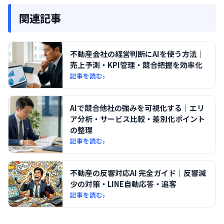
関連記事
不動産会社の経営判断にAIを使う方法｜
売上予測・KPI管理・競合把握を効率化
›
記事を読む
AIで競合他社の強みを可視化する｜エリ
ア分析・サービス比較・差別化ポイント
の整理
›
記事を読む
不動産の反響対応AI 完全ガイド｜反響減
少の対策・LINE自動応答・追客
›
記事を読む