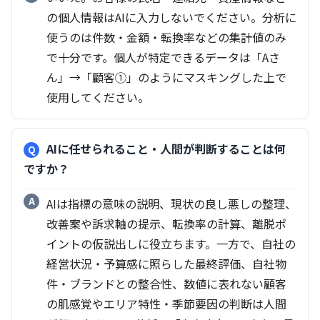
の個人情報はAIに入力しないでください。分析に
使うのは件数・金額・転換率などの集計値のみ
で十分です。個人が特定できるデータは「Aさ
ん」→「顧客①」のようにマスキングした上で
使用してください。
AIに任せられること・人間が判断することは何
ですか？
AIは指標の意味の説明、現状の良し悪しの整理、
改善案や訴求軸の提示、転換率の計算、離脱ポ
イントの仮説出しに役立ちます。一方で、自社の
経営状況・予算感に照らした最終評価、自社物
件・ブランドとの整合性、数値に表れない顧客
の肌感覚やエリア特性・季節要因の判断は人間