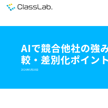
AIで競合他社の強
較・差別化ポイン
2026年5月18日