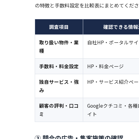
の特徴と手数料設定を比較表にまとめてくださ
調査項目
確認できる情報
取り扱い物件・業
自社HP・ポータルサイ
種
手数料・料金設定
HP・料金ページ
独自サービス・強
HP・サービス紹介ペー
み
顧客の評判・口コ
Googleクチコミ・各
ミ
イト
③ 競合の広告・集客施策の確認