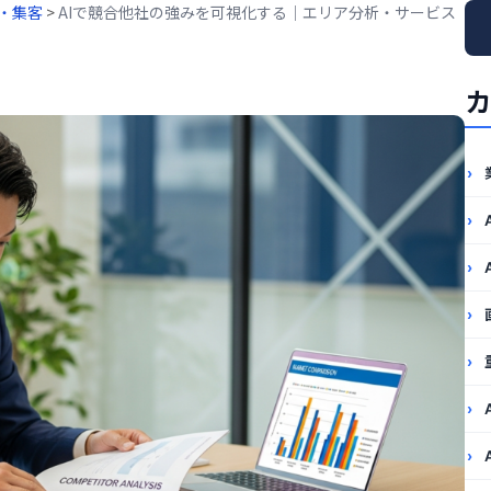
業・集客
>
AIで競合他社の強みを可視化する｜エリア分析・サービス
カ