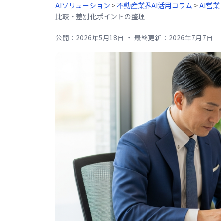
AIソリューション
>
不動産業界AI活用コラム
>
AI営
比較・差別化ポイントの整理
公開：
2026年5月18日
・
最終更新：
2026年7月7日