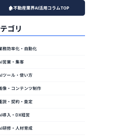
🏚️不動産業界AI活用コラムTOP
テゴリ
業務効率化・自動化
AI営業・集客
AIツール・使い方
画像・コンテンツ制作
重説・契約・査定
AI導入・DX経営
AI研修・人材育成