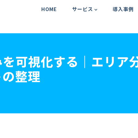
HOME
サービス
導入事例
みを可視化する｜エリア
トの整理