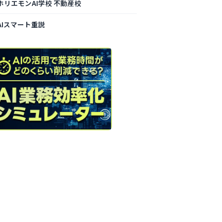
ホリエモンAI学校 不動産校
AIスマート重説