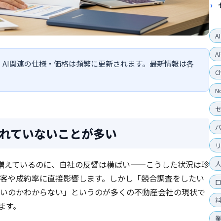
A
A
す。AI関連の仕様・価格は頻繁に更新されます。最新情報は各
C
N
れていないことが多い
増えているのに、自社の反響は横ばい——こうした状況は珍
客や成約率に直接影響します。しかし「競合調査をしたい
いのかわからない」というのが多くの不動産会社の現状で
ます。