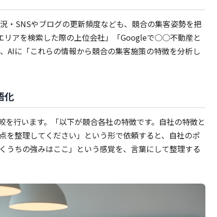
況・SNSやブログの更新頻度なども、競合の集客姿勢を把
エリアを検索した際の上位会社」「Googleで○○不動産と
、AIに「これらの情報から競合の集客施策の特徴を分析し
語化
比較を行います。「以下が競合各社の特徴です。自社の特徴と
点を整理してください」という形で依頼すると、自社のポ
くうちの強みはここ」という感覚を、言葉にして整理する