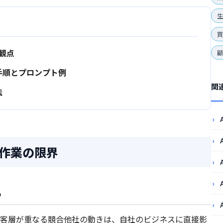
生
観点
手順とプロンプト例
関
法
作業の限界
る
客層が重なる競合他社の動きは、自社のビジネスに直接影