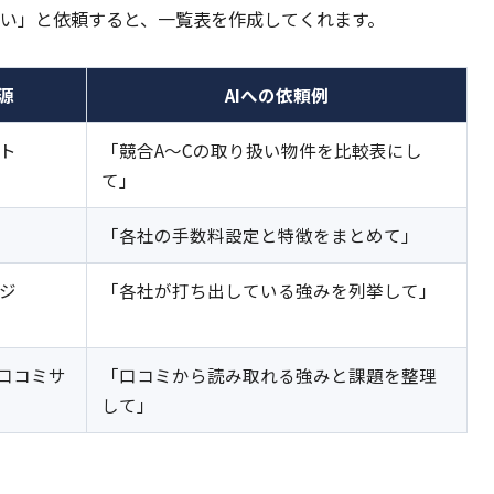
い」と依頼すると、一覧表を作成してくれます。
源
AIへの依頼例
ト
「競合A〜Cの取り扱い物件を比較表にし
て」
「各社の手数料設定と特徴をまとめて」
ジ
「各社が打ち出している強みを列挙して」
種口コミサ
「口コミから読み取れる強みと課題を整理
して」