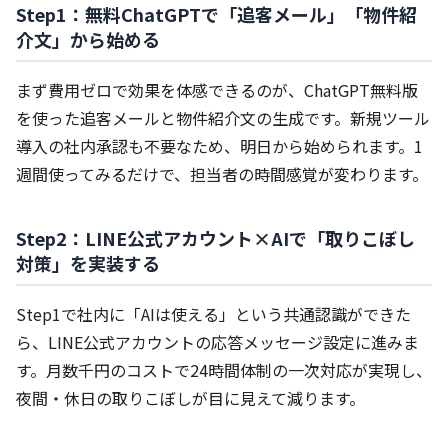
Step1：無料ChatGPTで「追客メール」「物件紹
介文」から始める
まず費用ゼロで効果を体感できるのが、ChatGPT無料版
を使った追客メールと物件紹介文の生成です。新規ツール
導入の社内承認も不要なため、明日から始められます。1
週間使ってみるだけで、担当者の時間感覚が変わります。
Step2：LINE公式アカウント×AIで「取りこぼし
対策」を実装する
Step1で社内に「AIは使える」という共通認識ができた
ら、LINE公式アカウントの応答メッセージ設定に進みま
す。月数千円のコストで24時間体制の一次対応が実現し、
夜間・休日の取りこぼしが目に見えて減ります。