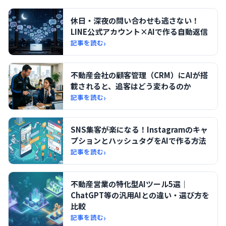
休日・深夜の問い合わせも逃さない！
LINE公式アカウント×AIで作る自動返信
›
記事を読む
不動産会社の顧客管理（CRM）にAIが搭
載されると、追客はどう変わるのか
›
記事を読む
SNS集客が楽になる！Instagramのキャ
プションとハッシュタグをAIで作る方法
›
記事を読む
不動産営業の特化型AIツール5選｜
ChatGPT等の汎用AIとの違い・選び方を
比較
›
記事を読む