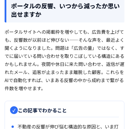
ポータルの反響、いつから減ったか思い
出せますか
ポータルサイトへの掲載枠を増やしても、広告費を上げて
も、反響数が以前ほど伸びない——そんな声を、最近よく
聞くようになりました。問題は「広告の量」ではなく、す
でに届いている問い合わせを取りこぼしている構造にある
かもしれません。夜間や休日に来た問い合わせ、返信が遅
れたメール、追客が止まったまま離脱した顧客。これらを
AIで自動化すれば、いまある反響の中から成約まで繋がる
件数を増やせます。
この記事でわかること
不動産の反響が伸び悩む構造的な原因と、いま打