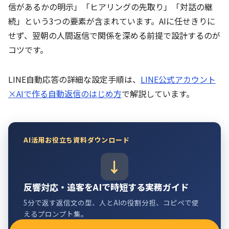
信があるかの明示」「ヒアリングの先取り」「対話の継
続」という3つの要素が含まれています。AIに任せきりに
せず、翌朝の人間返信で関係を深める前提で設計するのが
コツです。
LINE自動応答の詳細な設定手順は、
LINE公式アカウント
×AIで作る自動返信のはじめ方
で解説しています。
AI活用お役立ち資料ダウンロード
反響対応・追客をAIで時短する実務ガイド
5分で返す返信文の型、人とAIの役割分担、コピペで使
えるプロンプト集。