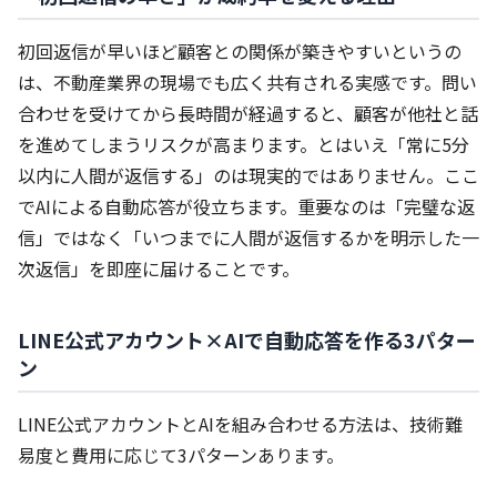
初回返信が早いほど顧客との関係が築きやすいというの
は、不動産業界の現場でも広く共有される実感です。問い
合わせを受けてから長時間が経過すると、顧客が他社と話
を進めてしまうリスクが高まります。とはいえ「常に5分
以内に人間が返信する」のは現実的ではありません。ここ
でAIによる自動応答が役立ちます。重要なのは「完璧な返
信」ではなく「いつまでに人間が返信するかを明示した一
次返信」を即座に届けることです。
LINE公式アカウント×AIで自動応答を作る3パター
ン
LINE公式アカウントとAIを組み合わせる方法は、技術難
易度と費用に応じて3パターンあります。