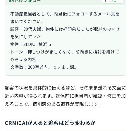
内見後フォロー
不動産担当者として、内見後にフォローするメール文を
書いてください。

顧客：30代夫婦、物件には好印象だったが収納の少なさ
を気にしていた

物件：3LDK、横浜市

トーン：押しつけがましくなく、前向きに検討を続けて
もらえる内容

文字数：200字以内、ですます調。
顧客の状況を具体的に伝えるほど、そのまま送れる文面に
近い内容が得られます。送信前に担当者が確認・修正を加
えることで、個別感のある追客が実現します。
CRMにAIが入ると追客はどう変わるか