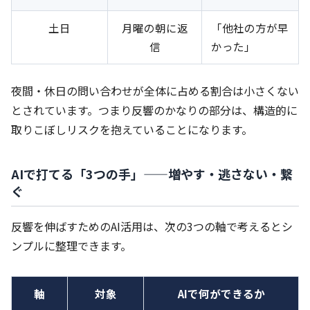
土日
月曜の朝に返
「他社の方が早
信
かった」
夜間・休日の問い合わせが全体に占める割合は小さくない
とされています。つまり反響のかなりの部分は、構造的に
取りこぼしリスクを抱えていることになります。
AIで打てる「3つの手」——増やす・逃さない・繋
ぐ
反響を伸ばすためのAI活用は、次の3つの軸で考えるとシ
ンプルに整理できます。
軸
対象
AIで何ができるか