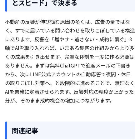
とスピード」で決まる
不動産の反響が伸び悩む原因の多くは、広告の量ではな
く、すでに届いている問い合わせを取りこぼしている構造
にあります。反響を「増やす・逃さない・成約に繋ぐ」3
軸でAIを取り入れれば、いまある集客の仕組みからより多
くの成果を引き出せます。完璧な体制を一度に作る必要は
ありません。まずは無料ChatGPTで追客メールの下書き
から、次にLINE公式アカウントの自動応答で夜間・休日
の取りこぼし対策へ、と段階的に進めることで、無理なく
AIを業務に定着させられます。反響対応の精度が上がった
分が、そのまま成約機会の増加につながります。
関連記事