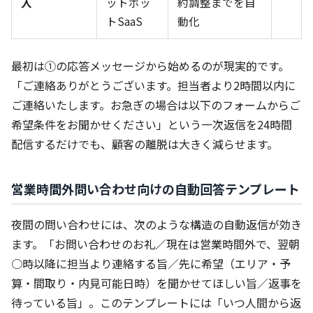
入
ットボッ
約調整までを自
トSaaS
動化
最初は①の応答メッセージから始めるのが現実的です。
「ご連絡ありがとうございます。担当者より2時間以内に
ご連絡いたします。お急ぎの場合は以下のフォームからご
希望条件をお聞かせください」という一次返信を24時間
配信するだけでも、顧客の離脱は大きく減らせます。
営業時間外問い合わせ向けの自動回答テンプレート
夜間の問い合わせには、次のような構造の自動返信が効き
ます。「お問い合わせのお礼／現在は営業時間外で、翌朝
○時以降に担当より連絡する旨／先に希望（エリア・予
算・間取り・内見可能日時）を聞かせてほしい旨／返事を
待っている旨」。このテンプレートには「いつ人間から返