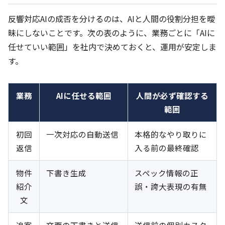
反響対応AIの成否を分けるのは、AIと人間の役割分担を曖
昧にしないことです。次の表のように、業務ごとに「AIに
任せていい範囲」を社内で決めておくと、運用が安定しま
す。
業務
AIに任せる範囲
人間が必ず確認する
範囲
初回
一次対応の自動送信
本格的なやり取りに
返信
入る前の最終確認
物件
下書き生成
スペック情報の正
紹介
誤・誇大表現の有無
文