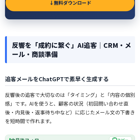
無料ダウンロード
反響を「成約に繋ぐ」AI追客｜CRM・メ
ール・商談準備
追客メールをChatGPTで素早く生成する
反響後の追客で大切なのは「タイミング」と「内容の個別
感」です。AIを使うと、顧客の状況（初回問い合わせ直
後・内見後・返事待ち中など）に応じたメール文の下書き
を短時間で作れます。
コピー