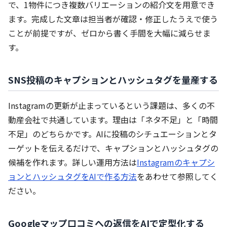
で、1物件につき複数バリエーションの紹介文を用意でき
ます。完成した文章は担当者が確認・修正したうえで使う
ことが前提ですが、ゼロから書く手間を大幅に減らせま
す。
SNS投稿のキャプションとハッシュタグを量産する
Instagramの更新が止まっているという課題は、多くの不
動産会社で共通しています。理由は「ネタ不足」と「時間
不足」のどちらかです。AIに投稿のシチュエーションとタ
ーゲットを伝えるだけで、キャプションとハッシュタグの
候補を作れます。詳しい運用方法は
Instagramのキャプシ
ョンとハッシュタグをAIで作る方法
をあわせて参照してく
ださい。
Googleマップ口コミへの返信をAIで定型化する