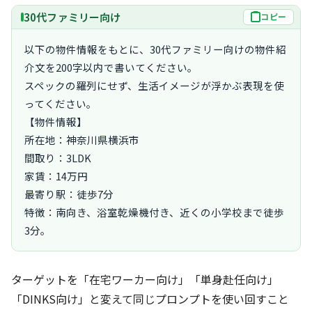
30代ファミリー向け
コピー
以下の物件情報をもとに、30代ファミリー向けの物件紹
介文を200字以内で書いてください。

スペックの羅列にせず、生活イメージが浮かぶ表現を使
ってください。

【物件情報】

所在地：神奈川県横浜市

間取り：3LDK

家賃：14万円

最寄り駅：徒歩7分

特徴：南向き、浴室乾燥機付き、近くの小学校まで徒歩
3分。
ターゲットを「在宅ワーカー向け」「単身赴任向け」
「DINKS向け」と変えて同じプロンプトを使い回すこと