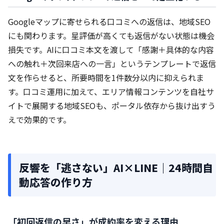
Googleマップに寄せられる口コミへの返信は、地域SEO
にも関わります。星評価が高くても返信がない状態は機会
損失です。AIに口コミ本文を渡して「感謝＋具体的な内容
への触れ＋次回来店への一言」というテンプレートで返信
文を作らせると、所要時間を1件数分以内に抑えられま
す。口コミ運用に加えて、エリア情報コンテンツを自社サ
イトで展開する地域SEOも、ポータル依存から抜け出すう
えで効果的です。
反響を「逃さない」AI×LINE｜24時間自
動応答の作り方
「初回返信の早さ」が成約率を変える理由