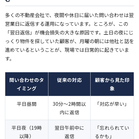
多くの不動産会社で、夜間や休日に届いた問い合わせは翌
営業日に返信する運用になっています。ところが、この
「翌日返信」が機会損失の大きな原因です。土日の夜にじ
っくり物件を探していた顧客が、月曜の朝には他社と話を
進めているということが、現場では日常的に起きていま
す。
問い合わせのタ
従来の対応
顧客から見た印
イミング
象
平日昼間
30分〜2時間以
「対応が早い」
内に返信
平日夜（19時
翌日午前中に
「忘れられてい
以降）
返信
るかも」