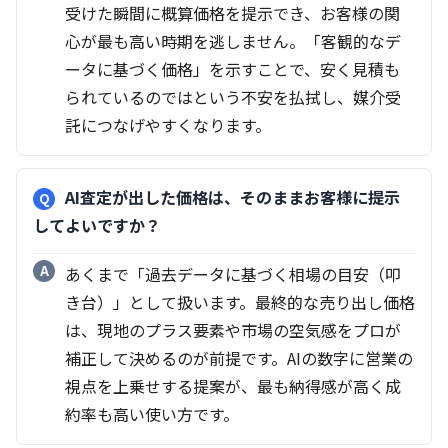
受けた瞬間に概算価格を提示でき、お客様の関
心が最も高い時期を逃しません。「客観的なデ
ータに基づく価格」を示すことで、安く見積も
られているのではという不安を払拭し、媒介受
託につなげやすくなります。
AI査定が出した価格は、そのままお客様に提示
してよいですか？
あくまで「過去データに基づく相場の目安（叩
き台）」として扱います。最終的な売り出し価格
は、現地のプラス要素や市場の空気感をプロが
補正して決めるのが前提です。AIの数字に営業の
視点を上乗せする提案が、最も納得感が高く成
約率も高い使い方です。