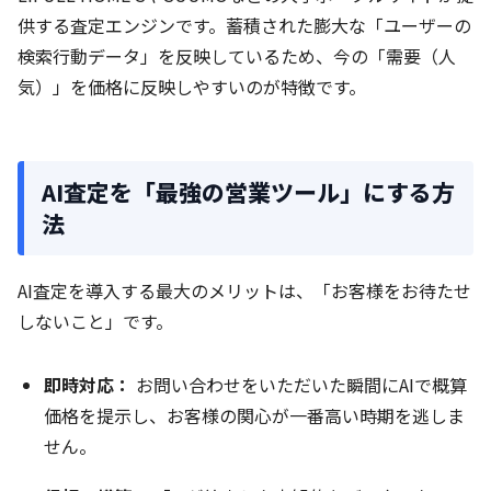
供する査定エンジンです。蓄積された膨大な「ユーザーの
検索行動データ」を反映しているため、今の「需要（人
気）」を価格に反映しやすいのが特徴です。
AI査定を「最強の営業ツール」にする方
法
AI査定を導入する最大のメリットは、「お客様をお待たせ
しないこと」です。
即時対応：
お問い合わせをいただいた瞬間にAIで概算
価格を提示し、お客様の関心が一番高い時期を逃しま
せん。