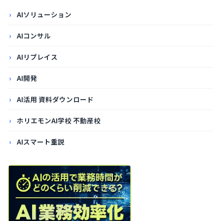
AIソリューション
AIコンサル
AIリプレイス
AI開発
AI活用 資料ダウンロード
ホリエモンAI学校 不動産校
AIスマート重説