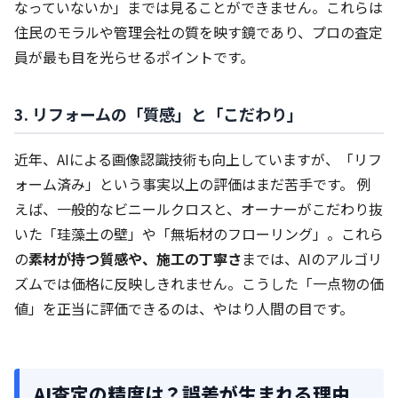
なっていないか」までは見ることができません。これらは
住民のモラルや管理会社の質を映す鏡であり、プロの査定
員が最も目を光らせるポイントです。
3. リフォームの「質感」と「こだわり」
近年、AIによる画像認識技術も向上していますが、「リフ
ォーム済み」という事実以上の評価はまだ苦手です。 例
えば、一般的なビニールクロスと、オーナーがこだわり抜
いた「珪藻土の壁」や「無垢材のフローリング」。これら
の
素材が持つ質感や、施工の丁寧さ
までは、AIのアルゴリ
ズムでは価格に反映しきれません。こうした「一点物の価
値」を正当に評価できるのは、やはり人間の目です。
AI査定の精度は？誤差が生まれる理由