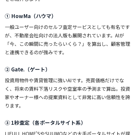
① HowMa（ハウマ）
一般ユーザー向けのセルフ査定サービスとしても有名です
が、不動産会社向けの法人版も展開されています。AIが
「今、この瞬間に売ったらいくら？」を算出し、顧客管理
と連携できるのが強みです。
② Gate.（ゲート）
投資用物件や賃貸管理に強いAIです。売買価格だけでな
く、将来の賃料下落リスクや空室率の予測まで算出。投資
家やオーナー様への提案資料として非常に高い信頼性を誇
ります。
③ 1秒査定（各ポータルサイト系）
LIFULL HOME’SやSUUMOなどの大手ポータルサイトが提