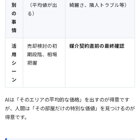
別
（平均値が出
綺麗さ、隣人トラブル等）
の
る）
事
情
活
売却検討の初
媒介契約直前の最終確認
用
期段階、相場
シ
把握
ー
ン
AIは「そのエリアの平均的な価格」を出すのが得意です
が、人間は「その部屋だけの特別な価値」を見つけるのが
得意です。