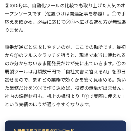
②のDifyは、自動化ツールの比較でも取り上げた人気のオ
ープンソースです（位置づけは関連記事を参照）。①で手
応えを確かめ、必要に応じて②③へ広げる進め方が無理あ
りません。
順番が逆だと失敗しやすいのが、ここでの勘所です。最初
から③のフルスクラッチを狙うと、現場で本当に使われる
のか分からないまま開発費だけが先に出ていきます。①の
既製ツールは月額数千円で「自社文書に答えるAI」を即日
試せるので、まずどの業務で効くかを安く見極める。効い
た業務だけを②③で作り込めば、投資の無駄が出ません。
社内の説得材料も、机上の構想より「①で実際に使えた」
という実績のほうが通りやすくなります。
AI活用お役立ち資料ダウンロード