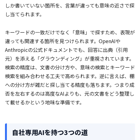
しか書いていない箇所を、言葉が違っても意味の近さで探
し当てられます。
キーワードの一致だけでなく「意味」で探すため、表現が
違っても関連する箇所を見つけられます。OpenAIや
Anthropicの公式ドキュメントでも、回答に出典（引用
元）を添える「グラウンディング」が重視されています。
検索の精度は、文書の分け方や、意味の検索とキーワード
検索を組み合わせる工夫で高められます。逆に言えば、棚
への分け方が雑だと探し当てる精度も落ちます。つまり成
否を左右するのは高度なAIよりも、元の文書をどう整理し
て載せるかという地味な準備です。
自社専用AIを持つ3つの道