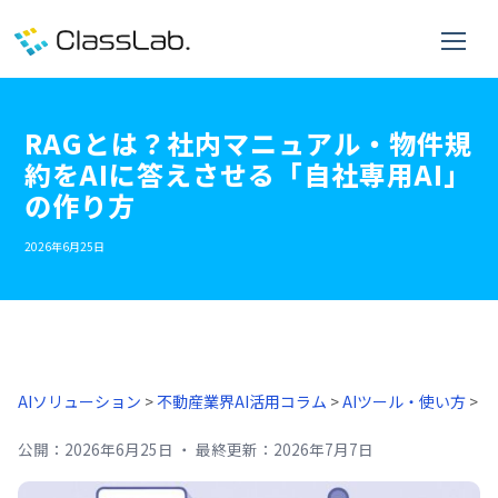
RAGとは？社内マニュアル・物件規
約をAIに答えさせる「自社専用AI」
の作り方
2026年6月25日
AIソリューション
>
不動産業界AI活用コラム
>
AIツール・使い方
>
公開：
2026年6月25日
・
最終更新：
2026年7月7日