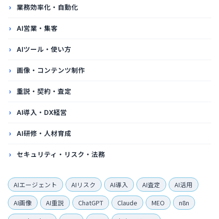
業務効率化・自動化
AI営業・集客
AIツール・使い方
画像・コンテンツ制作
重説・契約・査定
AI導入・DX経営
AI研修・人材育成
セキュリティ・リスク・法務
AIエージェント
AIリスク
AI導入
AI査定
AI活用
AI画像
AI重説
ChatGPT
Claude
MEO
n8n