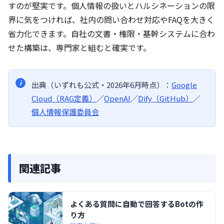
すのが堅実です。個人情報の扱いとハルシネーションの限
界に気をつければ、社内の問い合わせ対応やFAQを大きく
省力化できます。自社の文書・権限・基幹システムに合わ
せた構築は、専門家と組むと確実です。
出典（いずれも公式・2026年6月時点）：
Google
Cloud（RAG定義）
／
OpenAI
／
Dify（GitHub）
／
個人情報保護委員会
関連記事
よくある質問に自動で回答するBotの作
り方