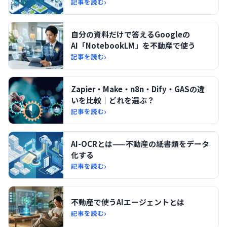
›
記事を読む
自分の資料だけで答えるGoogleの
AI「NotebookLM」を不動産で使う
›
記事を読む
Zapier・Make・n8n・Dify・GASの違
いを比較｜どれを選ぶ？
›
記事を読む
AI-OCRとは——不動産の紙書類をデータ
化する
›
記事を読む
不動産で使うAIエージェントとは
›
記事を読む