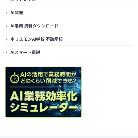
AI開発
AI活用 資料ダウンロード
ホリエモンAI学校 不動産校
AIスマート重説