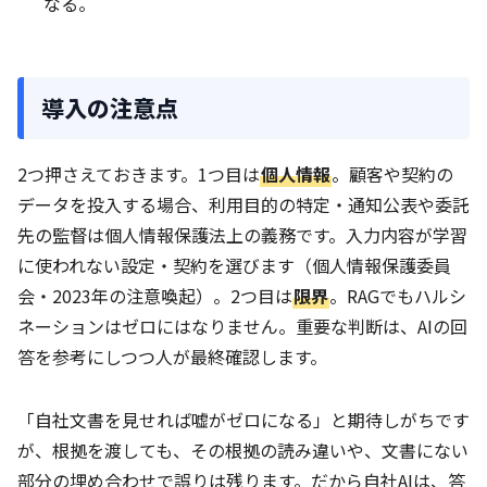
なる。
導入の注意点
2つ押さえておきます。1つ目は
個人情報
。顧客や契約の
データを投入する場合、利用目的の特定・通知公表や委託
先の監督は個人情報保護法上の義務です。入力内容が学習
に使われない設定・契約を選びます（個人情報保護委員
会・2023年の注意喚起）。2つ目は
限界
。RAGでもハルシ
ネーションはゼロにはなりません。重要な判断は、AIの回
答を参考にしつつ人が最終確認します。
「自社文書を見せれば嘘がゼロになる」と期待しがちです
が、根拠を渡しても、その根拠の読み違いや、文書にない
部分の埋め合わせで誤りは残ります。だから自社AIは、答