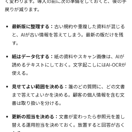
く変わります。導入の前に次の準備をしておくと、後の手
戻りが減ります。
最新版に整理する：
古い規約や重複した資料が混じる
と、AIが古い情報を答えてしまう。最新の版だけを残
す。
紙はデータ化する：
紙の資料やスキャン画像は、AIが
読めるテキストにしておく。文字起こしにはAI-OCRが
使える。
見せてよい範囲を決める：
誰のどの質問に、どの文書
まで答えてよいかを決める。顧客の個人情報を含む文
書は取り扱いを分ける。
更新の担当を決める：
文書が変わったら参照元を差し
替える運用担当を決めておく。放置すると回答が古く