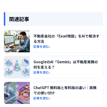
関連記事
不動産会社の「Excel地獄」をAIで解決す
る方法
›
記事を読む
GoogleのAI「Gemini」は不動産実務の
何を変える？
›
記事を読む
ChatGPT 無料版と有料版の違い｜実務
での使い分け
›
記事を読む