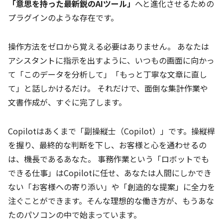
「意思を持った最新鋭のAIツール」
へと進化させるための
プラグインのような存在です。
操作方法をゼロから覚える必要はありません。 あなたは
アシスタントに指示を出すように、いつもの画面に向かっ
て「このデータを分析して」「もっと丁寧な文章に直し
て」と話しかけるだけ。 それだけで、面倒な集計作業や
文書作成が、すぐに完了します。
Copilotはあくまで「副操縦士（Copilot）」です。操縦桿
を握り、最終的な判断を下し、お客様と心を通わせるの
は、機長であるあなた。 事務作業という「ロボットでも
できる仕事」はCopilotに任せ、あなたは人間にしかでき
ない「お客様への寄り添い」や「創造的な提案」に全力を
注ぐことができます。そんな理想的な働き方が、もうあな
たのパソコンの中で始まっています。