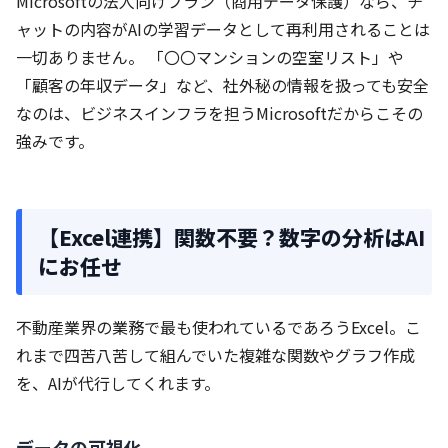
Microsoftの法人向けプラン（商用データ保護）なら、チ
ャットの内容がAIの学習データとして再利用されることは
一切ありません。 「〇〇マンションの空室リスト」や
「顧客の年収データ」など、社外秘の情報を扱っても安全
なのは、ビジネスインフラを担うMicrosoftだからこその
強みです。
【Excel連携】関数不要？数字の分析はAI
にお任せ
不動産業界の業務で最も使われているであろうExcel。こ
れまで四苦八苦して組んでいた複雑な関数やグラフ作成
を、AIが代行してくれます。
データの可視化