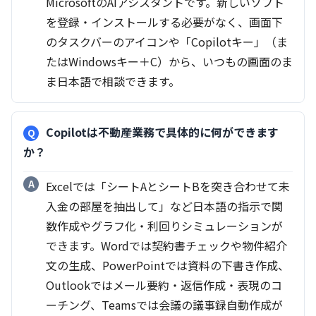
MicrosoftのAIアシスタントです。新しいソフト
を登録・インストールする必要がなく、画面下
のタスクバーのアイコンや「Copilotキー」（ま
たはWindowsキー＋C）から、いつもの画面のま
ま日本語で相談できます。
Copilotは不動産業務で具体的に何ができます
か？
Excelでは「シートAとシートBを突き合わせて未
入金の部屋を抽出して」など日本語の指示で関
数作成やグラフ化・利回りシミュレーションが
できます。Wordでは契約書チェックや物件紹介
文の生成、PowerPointでは資料の下書き作成、
Outlookではメール要約・返信作成・表現のコ
ーチング、Teamsでは会議の議事録自動作成が