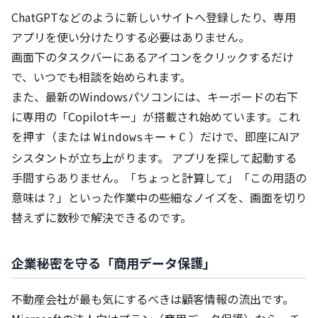
ChatGPTなどのように新しいサイトへ登録したり、専用
アプリを使い分けたりする必要はありません。
画面下のタスクバーにあるアイコンをクリックするだけ
で、いつでも相談を始められます。
また、最新のWindowsパソコンには、キーボードの右下
に専用の「Copilotキー」が搭載され始めています。これ
を押す（または
+
）だけで、即座にAIア
Windowsキー
C
シスタントが立ち上がります。 アプリを探して起動する
手間すらありません。「ちょっと計算して」「この用語の
意味は？」といった作業中の些細なノイズを、画面を切り
替えずに数秒で解決できるのです。
企業秘密を守る「商用データ保護」
不動産会社が最も気にするべきは顧客情報の流出です。