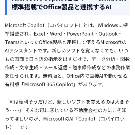
標準搭載でOffice製品と連携するAI
Microsoft Copilot（コパイロット）とは、Windowsに標
準搭載され、Excel・Word・PowerPoint・Outlook・
TeamsといったOffice製品と連携して使えるMicrosoftの
AIアシスタントです。新しいソフトを覚えなくても、いつ
もの画面で日本語の指示を出すだけで、データ分析・関数
作成・文章生成・メール返信・議事録作成などの事務作業
を任せられます。無料版と、Office内で直接AIを動かせる
有料版「Microsoft 365 Copilot」があります。
「AIは便利そうだけど、新しいソフトを覚えるのは大変そ
う……」 そんな風に感じている不動産会社の方にこそ知
ってほしいのが、MicrosoftのAI「Copilot（コパイロッ
ト）」です。