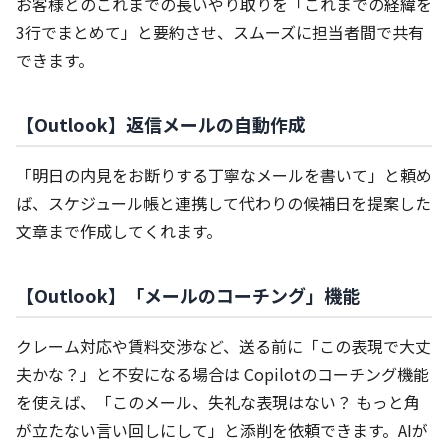
お客様とのこれまでの長いやり取りを「これまでの経緯を
3行でまとめて」と要約させ、スムーズに担当者間で共有
できます。
【Outlook】返信メールの自動作成
「明日の内見をお断りする丁寧なメールを書いて」と頼め
ば、スケジュール帳と連携して代わりの候補日を提案した
文章まで作成してくれます。
【Outlook】「メールのコーチング」機能
クレーム対応や賃料交渉など、送る前に「この表現で大丈
夫かな？」と不安になる場合は Copilotのコーチング機能
を使えば、「このメール、失礼な表現はない？ もっと角
が立たない言い回しにして」と添削を依頼できます。AIが