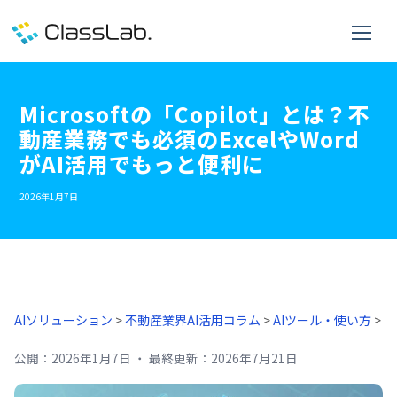
Microsoftの「Copilot」とは？不
動産業務でも必須のExcelやWord
がAI活用でもっと便利に
2026年1月7日
AIソリューション
>
不動産業界AI活用コラム
>
AIツール・使い方
>
公開：
2026年1月7日
・
最終更新：
2026年7月21日