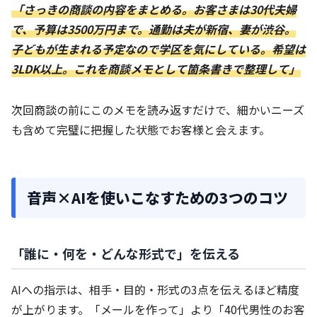
「さっきの商談の内容をまとめる。お客さまは30代夫婦
で、予算は3500万円まで。通勤は夫が新宿、妻が渋谷。
子どもが生まれる予定なので学区を気にしている。希望は
3LDK以上。これを商談メモとして箇条書きで整理して」
次回商談の前にこのメモを読み返すだけで、細かいニーズ
も含めて完璧に把握した状態でお客様と会えます。
音声×AIを使いこなすための3つのコツ
「誰に・何を・どんな形式で」を伝える
AIへの指示は、相手・目的・形式の3点を伝えるほど精度
が上がります。「メールを作って」より「40代男性のお客