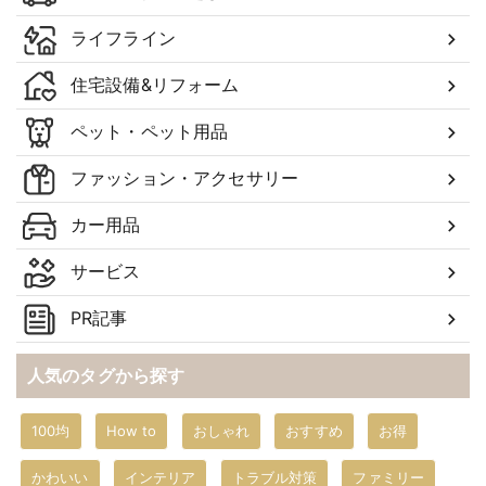
ライフライン
住宅設備&リフォーム
ペット・ペット用品
ファッション・アクセサリー
カー用品
サービス
PR記事
人気のタグから探す
100均
How to
おしゃれ
おすすめ
お得
かわいい
インテリア
トラブル対策
ファミリー