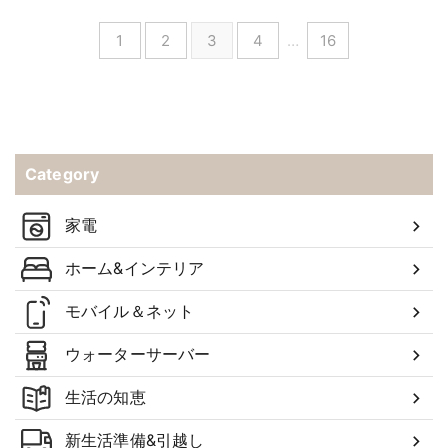
1
2
3
4
…
16
Category
家電
ホーム&インテリア
モバイル＆ネット
ウォーターサーバー
生活の知恵
新生活準備&引越し