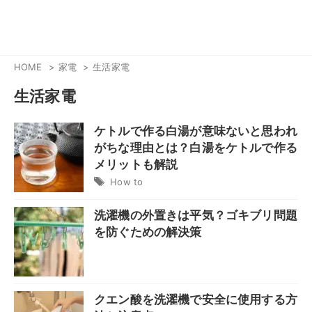
HOME
家電
生活家電
生活家電
ケトルで作る白湯が意味ないと思われ
がちな理由とは？白湯をケトルで作る
メリットも解説
How to
洗濯機の外置きは平気？ゴキブリ問題
を防ぐための解決策
クエン酸を洗濯機で安全に使用する方