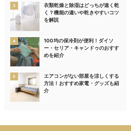
衣類乾燥と除湿はどっちが速く乾
3
く？機能の違いや乾きやすいコツ
を解説
100均の保冷剤が便利！ダイソ
4
ー・セリア・キャンドゥのおすす
めを紹介
エアコンがない部屋を涼しくする
5
方法！おすすめ家電・グッズも紹
介