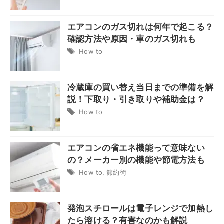
エアコンのガス切れは何年で起こる？
確認方法や原因・車のガス切れも
How to
冷蔵庫の買い替え当日までの準備を解
説！下取り・引き取りや補助金は？
How to
エアコンの省エネ機能って意味ない
の？メーカー別の機能や節電方法も
How to
,
節約術
発泡スチロールは電子レンジで加熱し
たら溶ける？有害なのかも解説