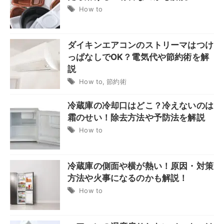
How to
ダイキンエアコンのストリーマはつけ
っぱなしでOK？電気代や節約術を解
説
How to
,
節約術
冷蔵庫の冷却口はどこ？冷えないのは
霜のせい！除去方法や予防法を解説
How to
冷蔵庫の側面や横が熱い！原因・対策
方法や火事になるのかも解説！
How to