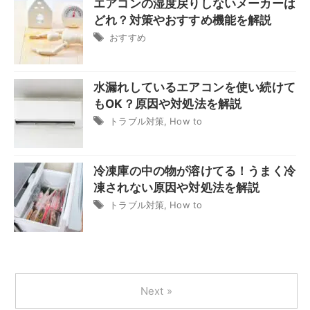
エアコンの湿度戻りしないメーカーは
どれ？対策やおすすめ機能を解説
おすすめ
水漏れしているエアコンを使い続けて
もOK？原因や対処法を解説
トラブル対策
,
How to
冷凍庫の中の物が溶けてる！うまく冷
凍されない原因や対処法を解説
トラブル対策
,
How to
Next »