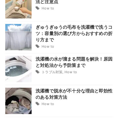
法と注意点
How to
ぎゅうぎゅうの毛布を洗濯機で洗うコ
ツ：容量別の選び方からおすすめの折
り方まで
How to
洗濯機の水が溜まる問題を解決！原因
と対処法から予防策まで
トラブル対策
,
How to
洗濯機で脱水が不十分な理由と即効性
のある対策方法
How to