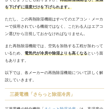
通常の冷房モードと除湿モードの中間に位置し、
室内の
温度を大きく下げることなく湿度だけをコントロール
し
ます。湿度戻りの問題を大幅に減少させながら、エネル
ギー消費を抑えられるのです。
センサーが室内の湿度を継続的に監視し、設定した快適
範囲を超える湿気が感知された場合には、除湿力を強化
して対応します。
三菱電機 MITSUBISHI エアコン 14畳 単相