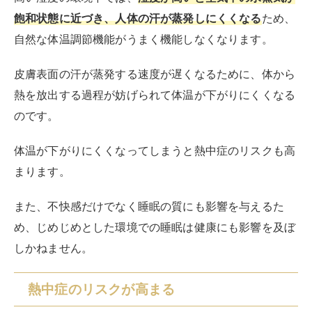
また、不快感だけでなく睡眠の質にも影響を与えるた
め、じめじめとした環境での睡眠は健康にも影響を及ぼ
しかねません。
熱中症のリスクが高まる
エアコンの湿度戻りは不快なだけでなく、室内の熱中症
リスクを高める要因です。
エアコンの目的は室内温度を快適に保つことにあります
が、湿度戻りが発生すると、本来排出されるはずの湿気
が室内に再蓄積され、それがさらに湿度を増す一因とな
ります。
高湿度環境下での体感温度は、実際の気温よりも高く感
じられ、湿度が高いことで汗が蒸発しにくくなって自然