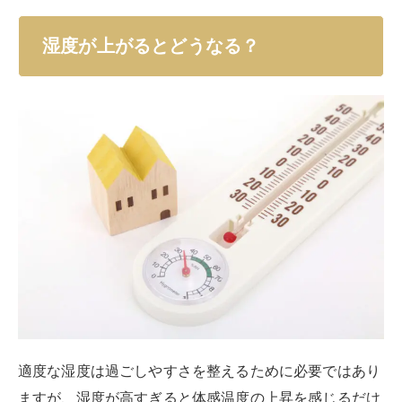
適度な湿度は過ごしやすさを整えるために必要ではあり
ますが、湿度が高すぎると体感温度の上昇を感じるだけ
でなく、カビやダニの繁殖などのトラブルリスクが増加
します。
それでは、エアコンによる湿度戻りが起きて部屋の湿度
が上昇した場合、具体的にどのような影響が出るのでし
ょう。
ここからは、室内の湿度が高い状況が続くことによって
もたらされる影響について詳しく解説していきます。