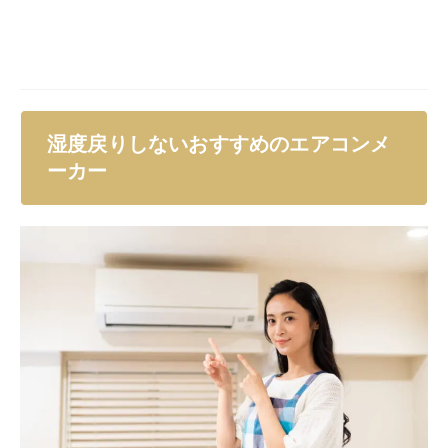
市場には多くのメーカーが存在しますが、すべてのエア
コンが同じ性能を提供しているわけではありません。
ここでは湿度戻りを効果的にコントロールするための高
機能を搭載した、おすすめのエアコンメーカーを紹介し
ます。
それぞれのメーカーがどのような技術を用い、どのよう
な利点があるのかを詳しく解説し、快適な室内環境を維
持するための最適な選択肢を探しましょう。
湿度戻りしない「再熱除湿」機能
エアコンの再熱除湿機能は、湿度戻りを防ぎながらも室
温を快適に保つ機能です。