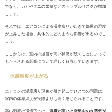
体感温度が上がる
エアコンの湿度戻り現象が引き起こすひとつの問題は、
室内の体感温度が実際よりも高く感じられることです。
高い湿度の環境下では、
湿度が高いと空気中の水蒸気が
飽和状態に近づき、人体の汗が蒸発しにくくなる
ため、
自然な体温調節機能がうまく機能しなくなります。
皮膚表面の汗が蒸発する速度が遅くなるために、体から
熱を放出する過程が妨げられて体温が下がりにくくなる
のです。
体温が下がりにくくなってしまうと熱中症のリスクも高
まります。