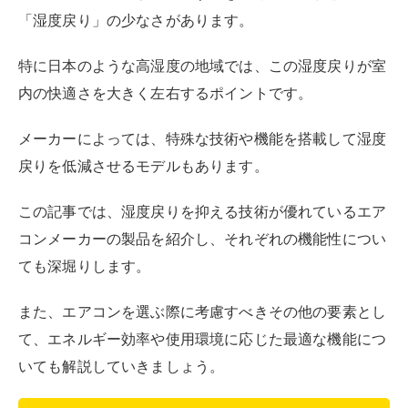
また、エアコンを選ぶ際に考慮すべきその他の要素とし
て、エネルギー効率や使用環境に応じた最適な機能につ
いても解説していきましょう。
この記事でわかること
室内温度が設定温度に達した際に、排出される
べき水分が室内に戻ってくることがあり、これ
を「湿度戻り」という
室内の湿度が上がると、体感温度が上がり熱中
症のリスクが高まったり、カビの発生原因にな
ったりする
湿度戻りを避けるためには、冷房の設定温度を
下げたり、再熱除湿機能を使用したりすること
ができる