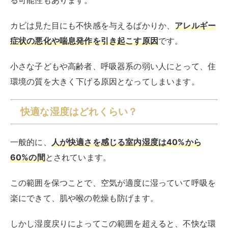
60%の間
とされています。
この範囲を保つことで、空気が適度に湿っていて呼吸を
楽にできて、肌や喉の乾燥も防げます。
しかし湿度戻りによってこの範囲を超えると、不快な環
境が生まれて健康問題にも繋がりかねません。
室内の湿度が60%以上になると、空気中の水分が多すぎ
て体温調節が難しくなってしまい、体に熱がこもりやす
く感じるために熱中症のリスクもかなり高まります。
部屋の湿度が高い場合には除湿機などを併用して、湿度
を適切に保つための対策が必要となるでしょう。
湿度戻りしないおすすめのエアコンメ