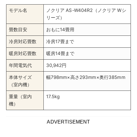
湿度戻りは、エアコンが室内の湿気を効果的に排出でき
ていないことを示す現象で、これを解決するための対策
は多岐にわたります。
ここからは、湿度戻りを最小限に抑える具体的な方法を
紹介し、より快適な室内環境を保つためのアドバイスを
解説していきましょう。
適切なエアコンの選び方から、日常の湿度管理まで、家
庭やオフィスの空間をより快適に保って快適に過ごすた