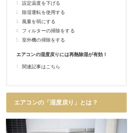
エアコンの「湿度戻り」とは？
「湿度戻り」ってあまり聞いたこと