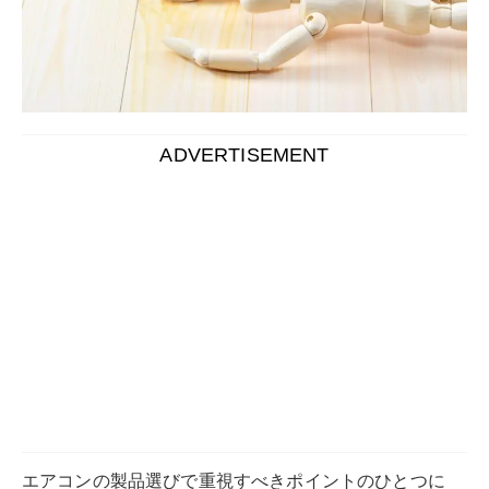
エアコンの製品選びで重視すべきポイントのひとつに
「湿度戻り」の少なさがあります。
特に日本のような高湿度の地域では、この湿度戻りが室
内の快適さを大きく左右するポイントです。
メーカーによっては、特殊な技術や機能を搭載して湿度
戻りを低減させるモデルもあります。
この記事では、湿度戻りを抑える技術が優れているエア
コンメーカーの製品を紹介し、それぞれの機能性につい
ても深堀りします。