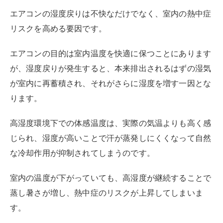
な冷却作用が抑制されてしまうのです。
室内の温度が下がっていても、高湿度が継続することで
蒸し暑さが増し、熱中症のリスクが上昇してしまいま
す。
特に夜間にエアコンを使用している場合、
多湿環境が長
時間継続すると、睡眠中の体温調節が難しくなって熱中
症に至る
こともあります。
カビが発生しやすくなる
エアコンの使用において湿度戻りは、室内の湿度を意図
せず高めてしまう一因となり、高温多湿の環境はカビの
繁殖を促進してしまいます。