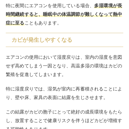
特に湿度戻りでは、湿気が室内に再蓄積されることによ
り、壁や床、家具の表面に結露を生じさせます。
この結露がカビの胞子にとって絶好の成長環境をもたら
し、放置することで健康リスクを伴うほどカビが増殖す
る可能性もあります。
カビは見た目にも不快感を与えるばかりか、
アレルギー
症状の悪化や喘息発作を引き起こす原因
です。
小さな子どもや高齢者、呼吸器系の弱い人にとって、住
環境の質を大きく下げる原因となってしまいます。
快適な湿度はどれくらい？
一般的に、
人が快適さを感じる室内湿度は40%から