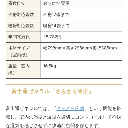
で測定し、データを基に湿度が高くなりすぎないよう運
転モードを調整
しています。
湿度が急激に変化する日本の梅雨時や夏場でも、室内環
境を一定に保つことが可能です。
無駄な冷房運転を抑えることで消費電力を節約し、電気
代の削減にも関係します。
富士通ゼネラル AS-W404R2-W 2024年 14畳