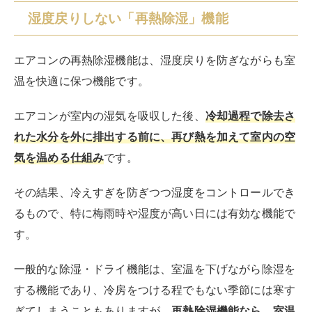
また再熱除湿機能では、空気を加熱する工程が加わって
いるため、
電気代が冷房や除湿よりも高くなる
という面
もあります。
以下では、各メーカーの再熱除湿機能について詳しく解
説していきます。
三菱電機「さらっと除湿冷房」
三菱電機の独自機能「
さらっと除湿冷房
」は、高湿度の
環境下でも快適な室内環境を実現する技術です。
最大の特徴は、室内の湿度を感知し、自動で最適な運転
モードに切り替える能力です。