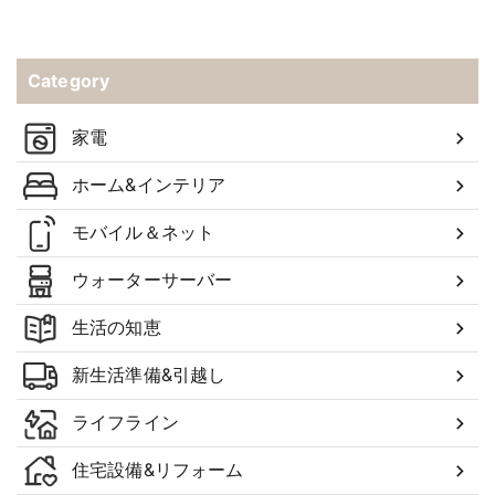
Category
家電
ホーム&インテリア
モバイル＆ネット
ウォーターサーバー
生活の知恵
新生活準備&引越し
ライフライン
住宅設備&リフォーム