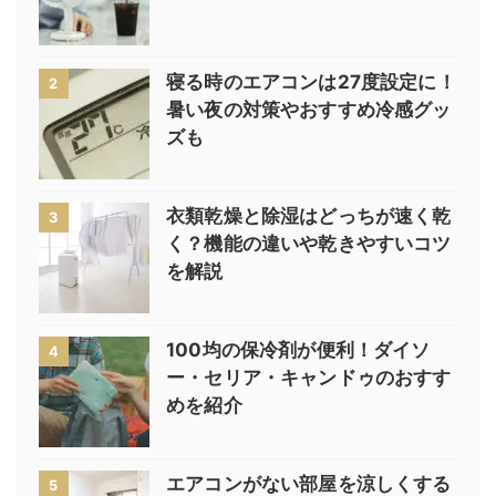
寝る時のエアコンは27度設定に！
2
暑い夜の対策やおすすめ冷感グッ
ズも
衣類乾燥と除湿はどっちが速く乾
3
く？機能の違いや乾きやすいコツ
を解説
100均の保冷剤が便利！ダイソ
4
ー・セリア・キャンドゥのおすす
めを紹介
エアコンがない部屋を涼しくする
5