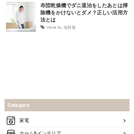
布団乾燥機でダニ退治をしたあとは掃
除機をかけないとダメ？正しい活用方
法とは
How to
,
虫対策
Category
家電
ホーム&インテリア