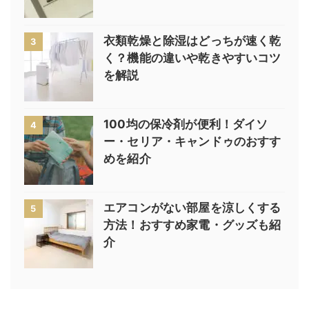
衣類乾燥と除湿はどっちが速く乾
3
く？機能の違いや乾きやすいコツ
を解説
100均の保冷剤が便利！ダイソ
4
ー・セリア・キャンドゥのおすす
めを紹介
エアコンがない部屋を涼しくする
5
方法！おすすめ家電・グッズも紹
介