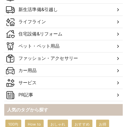
新生活準備&引越し
ライフライン
住宅設備&リフォーム
ペット・ペット用品
ファッション・アクセサリー
カー用品
サービス
PR記事
人気のタグから探す
100均
How to
おしゃれ
おすすめ
お得