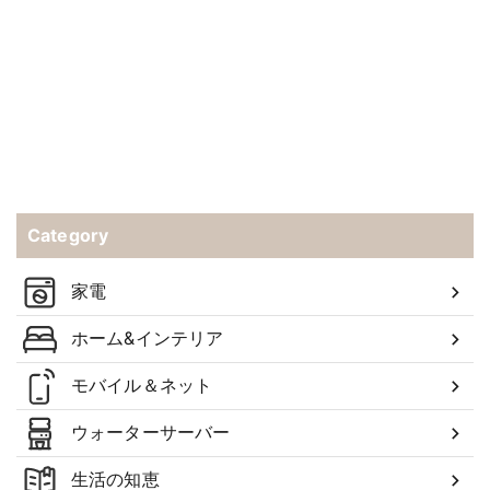
Category
家電
ホーム&インテリア
モバイル＆ネット
ウォーターサーバー
生活の知恵