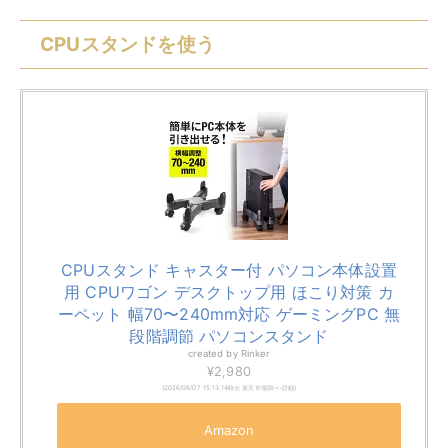
CPUスタンドを使う
CPUスタンド キャスター付 パソコン本体設置
用 CPUワゴン デスクトップ用 ほこり対策 カ
ーペット 幅70〜240mm対応 ゲーミングPC 無
段階調節 パソコンスタンド
created by
Rinker
¥2,980
(2026/08/07 15:13:14時点 楽天市場調べ-
詳細)
Amazon