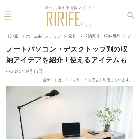
新生活得する情報マガジン
HOME
ホーム&インテリア
家具
収納家具・収納用品
ノー
ノートパソコン・デスクトップ別の収
納アイデアを紹介！使えるアイテムも
2025年9月16日
当サイトは、アフィリエイト広告を利用しています。