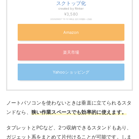
スクトップ化
created by
Rinker
¥3,580
(2026/08/07 15:13:14時点 楽天市場調べ-
詳細)
Amazon
楽天市場
Yahooショッピング
ノートパソコンを使わないときは垂直に立てられるスタ
ンドなら、
狭い作業スペースでも効率的に使えます
。
タブレットとPCなど、2つ収納できるスタンドもあり、
ガジェット系をまとめて片付けることが可能です。しま