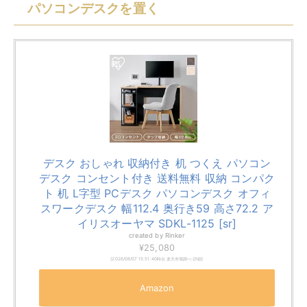
パソコンデスクを置く
デスク おしゃれ 収納付き 机 つくえ パソコン
デスク コンセント付き 送料無料 収納 コンパク
ト 机 L字型 PCデスク パソコンデスク オフィ
スワークデスク 幅112.4 奥行き59 高さ72.2 ア
イリスオーヤマ SDKL-1125 [sr]
created by
Rinker
¥25,080
(2026/08/07 15:51:40時点 楽天市場調べ-
詳細)
Amazon