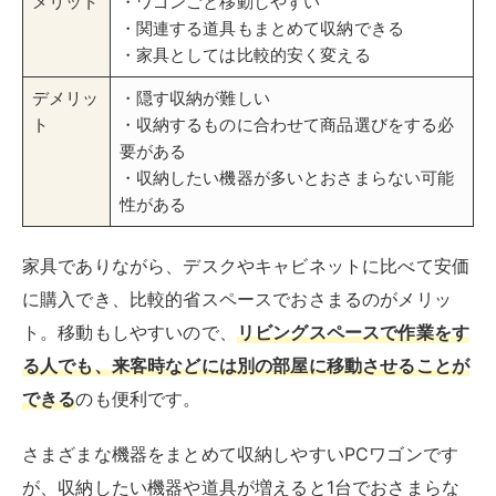
メリット
・ワゴンごと移動しやすい
・関連する道具もまとめて収納できる
・家具としては比較的安く変える
デメリッ
・隠す収納が難しい
ト
・収納するものに合わせて商品選びをする必
要がある
・収納したい機器が多いとおさまらない可能
性がある
家具でありながら、デスクやキャビネットに比べて安価
に購入でき、比較的省スペースでおさまるのがメリッ
ト。移動もしやすいので、
リビングスペースで作業をす
る人でも、来客時などには別の部屋に移動させることが
できる
のも便利です。
さまざまな機器をまとめて収納しやすいPCワゴンです
が、収納したい機器や道具が増えると1台でおさまらな