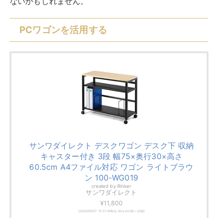
ないかもしれません。
PCワゴンを活用する
サンワダイレクト デスクワゴン デスク下 収納
キャスター付き 3段 幅75×奥行30×高さ
60.5cm A4ファイル対応 ワゴン ライトブラウ
ン 100-WG019
created by
Rinker
サンワダイレクト
¥11,800
(2026/08/07 15:51:40時点 Amazon調べ-
詳細)