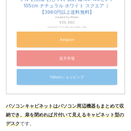
105cm ナチュラル ホワイト スクエア ）
【3980円以上送料無料】
created by
Rinker
¥39,980
(2026/08/07 15:13:14時点 楽天市場調べ-
詳細)
Amazon
楽天市場
Yahooショッピング
パソコンキャビネットはパソコン周辺機器もまとめて収
納でき、扉を閉めれば片付いて見えるキャビネット型の
デスク
です。