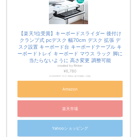
【楽天1位受賞】キーボードスライダー 後付け
クランプ式 pcデスク 幅70cm デスク 拡張 デ
スク設置 キーボード台 キーボードテーブル キ
ーボードトレイ キーボード マウス ラック 脚に
当たらないように 高さ変更 調整可能
created by
Rinker
¥6,780
(2026/08/07 15:51:40時点 楽天市場調べ-
詳細)
Amazon
楽天市場
Yahooショッピング