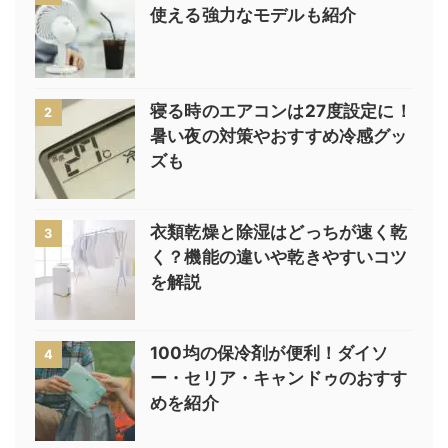
使える強力なモデルも紹介
寝る時のエアコンは27度設定に！
2
暑い夜の対策やおすすめ冷感グッ
ズも
衣類乾燥と除湿はどっちが速く乾
3
く？機能の違いや乾きやすいコツ
を解説
100均の保冷剤が便利！ダイソ
4
ー・セリア・キャンドゥのおすす
めを紹介