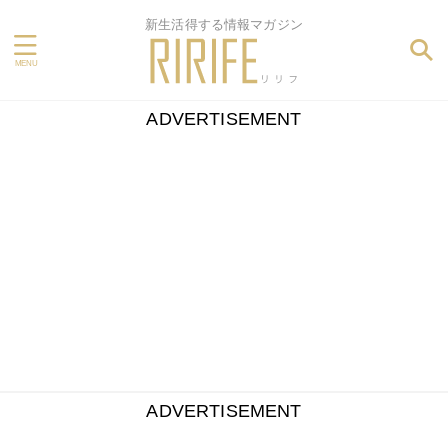
新生活得する情報マガジン
ADVERTISEMENT
ADVERTISEMENT