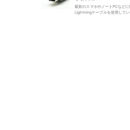
最新のスマホやノートPCなどに数
Lightningケーブルを使用していたi