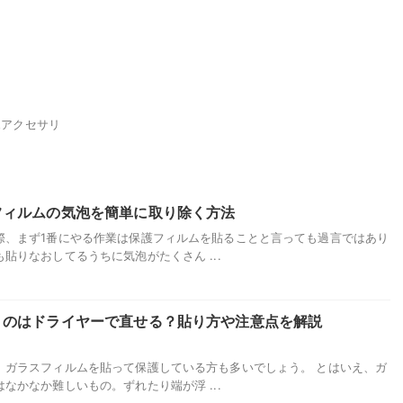
ホアクセサリ
フィルムの気泡を簡単に取り除く方法
際、まず1番にやる作業は保護フィルムを貼ることと言っても過言ではあり
貼りなおしてるうちに気泡がたくさん ...
くのはドライヤーで直せる？貼り方や注意点を解説
、ガラスフィルムを貼って保護している方も多いでしょう。 とはいえ、ガ
なかなか難しいもの。ずれたり端が浮 ...