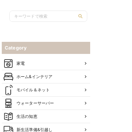
Category
家電
ホーム&インテリア
モバイル＆ネット
ウォーターサーバー
生活の知恵
新生活準備&引越し