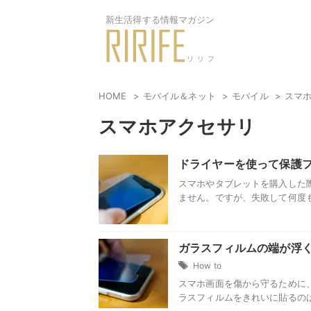
新生活得する情報マガジン
HOME
モバイル＆ネット
モバイル
スマ
スマホアクセサリ
ドライヤーを使って保護
スマホやタブレットを購入した
ません。ですが、失敗して何度も
ガラスフィルムの端が浮
How to
スマホ画面を傷から守るために
ラスフィルムをきれいに貼るのは