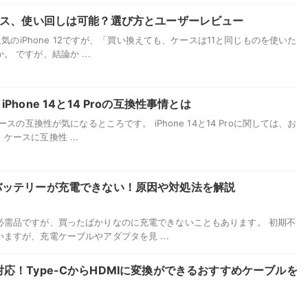
12のケース、使い回しは可能？選び方とユーザーレビュー
人気のiPhone 12ですが、「買い換えても、ケースは11と同じものを使いた
 ですが、結論か ...
hone 14と14 Proの互換性事情とは
ースの互換性が気になるところです。 iPhone 14と14 Proに関しては、お
ースに互換性 ...
バッテリーが充電できない！原因や対処法を解説
必需品ですが、買ったばかりなのに充電できないこともあります。 初期不
ますが、充電ケーブルやアダプタを見 ...
neも対応！Type-CからHDMIに変換ができるおすすめケーブルを