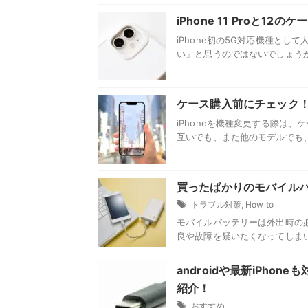
iPhone 11 Proと
iPhone初の5G対応機種として
い」と思うのではないでしょうか。
ケース購入前にチェック！iP
iPhoneを機種変更する際は、ケ
互いでも、また他のモデルでも、ケ
買ったばかりのモバイル
トラブル対策
,
How to
モバイルバッテリーは外出時の
良や故障を疑いたくなってしまい
androidや最新iPho
紹介！
おすすめ