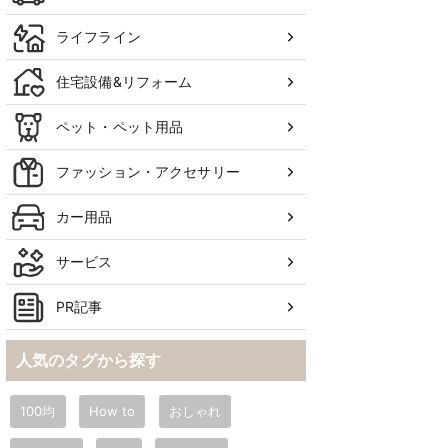
ライフライン
住宅設備&リフォーム
ペット・ペット用品
ファッション・アクセサリー
カー用品
サービス
PR記事
人気のタグから探す
100均
How to
おしゃれ