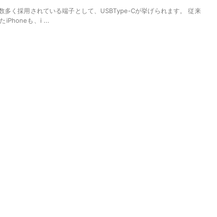
多く採用されている端子として、USBType-Cが挙げられます。 従来
Phoneも、i ...