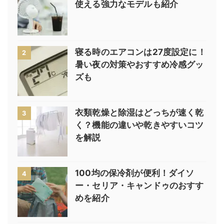
使える強力なモデルも紹介
寝る時のエアコンは27度設定に！
2
暑い夜の対策やおすすめ冷感グッ
ズも
衣類乾燥と除湿はどっちが速く乾
3
く？機能の違いや乾きやすいコツ
を解説
100均の保冷剤が便利！ダイソ
4
ー・セリア・キャンドゥのおすす
めを紹介