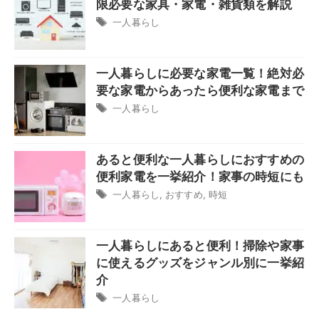
限必要な家具・家電・雑貨類を解説
一人暮らし
一人暮らしに必要な家電一覧！絶対必
要な家電からあったら便利な家電まで
一人暮らし
あると便利な一人暮らしにおすすめの
便利家電を一挙紹介！家事の時短にも
一人暮らし
,
おすすめ
,
時短
一人暮らしにあると便利！掃除や家事
に使えるグッズをジャンル別に一挙紹
介
一人暮らし