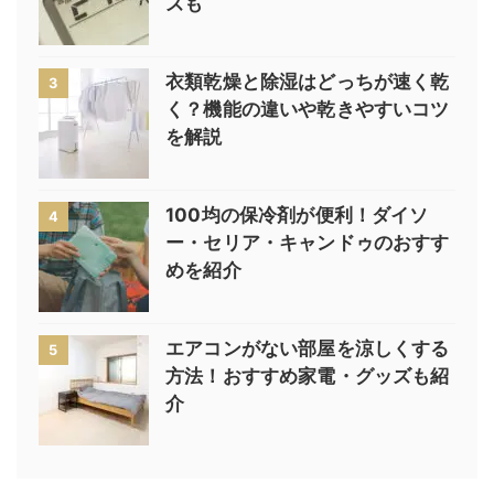
ズも
衣類乾燥と除湿はどっちが速く乾
3
く？機能の違いや乾きやすいコツ
を解説
100均の保冷剤が便利！ダイソ
4
ー・セリア・キャンドゥのおすす
めを紹介
エアコンがない部屋を涼しくする
5
方法！おすすめ家電・グッズも紹
介