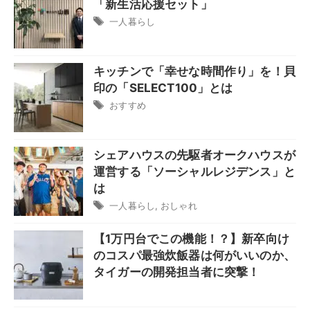
「新生活応援セット」
一人暮らし
キッチンで「幸せな時間作り」を！貝
印の「SELECT100」とは
おすすめ
シェアハウスの先駆者オークハウスが
運営する「ソーシャルレジデンス」と
は
一人暮らし
,
おしゃれ
【1万円台でこの機能！？】新卒向け
のコスパ最強炊飯器は何がいいのか、
タイガーの開発担当者に突撃！