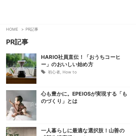
HOME
PR記事
PR記事
HARIO社員直伝！「おうちコーヒ
ー」のおいしい始め方
初心者
,
How to
心も豊かに。EPEIOSが実現する「も
のづくり」とは
一人暮らしに最適な選択肢！山善の