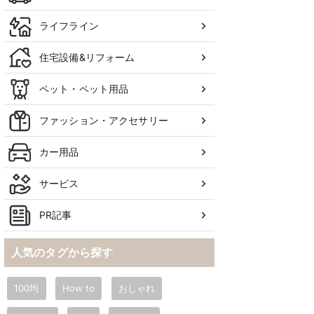
ライフライン
住宅設備&リフォーム
ペット・ペット用品
ファッション・アクセサリー
カー用品
サービス
PR記事
人気のタグから探す
100均
How to
おしゃれ