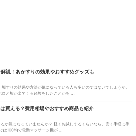
を解説！あかすりの効果やおすすめグッズも
、垢すりの効果や方法が気になっている人も多いのではないでしょうか。
ロと垢が出てくる経験をしたことがあ ...
機は買える？費用相場やおすすめ商品も紹介
えるか気になっていませんか？ 軽くお試しするくらいなら、安く手軽に手
は100均で電動マッサージ機が ...