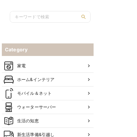
Category
家電
ホーム&インテリア
モバイル＆ネット
ウォーターサーバー
生活の知恵
新生活準備&引越し