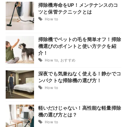
掃除機寿命をUP！メンテナンスのコ
ツと保管テクニックとは
How to
掃除機でペットの毛を簡単オフ！掃除
機選びのポイントと使い方テクを紹
介！
How to
,
おすすめ
深夜でも気兼ねなく使える！静かでコ
ンパクトな掃除機の選び方！
How to
軽いだけじゃない！高性能な軽量掃除
機の選び方とは？
How to