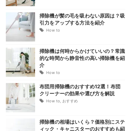
掃除機が髪の毛を吸わない原因は？吸
引力をアップする方法を紹介
How to
掃除機は何時からかけていいの？常識
的な時間から静音性の高い掃除機を紹
介
How to
布団用掃除機のおすすめ12選！布団
クリーナーの効果や選び方を解説
How to
,
おすすめ
掃除機の相場はいくら？価格別にステ
ィック・キャニスターのおすすめも紹