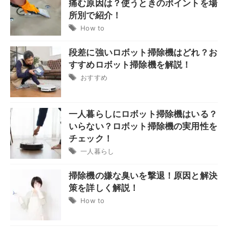
痛む原因は？使うときのポイントを場
所別で紹介！
How to
段差に強いロボット掃除機はどれ？お
すすめロボット掃除機を解説！
おすすめ
一人暮らしにロボット掃除機はいる？
いらない？ロボット掃除機の実用性を
チェック！
一人暮らし
掃除機の嫌な臭いを撃退！原因と解決
策を詳しく解説！
How to