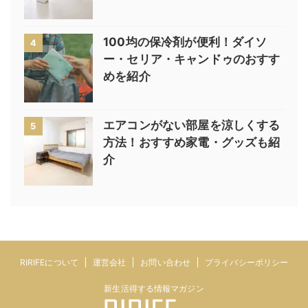
100均の保冷剤が便利！ダイソ
4
ー・セリア・キャンドゥのおすす
めを紹介
エアコンがない部屋を涼しくする
5
方法！おすすめ家電・グッズも紹
介
RIRIFEについて
運営会社
お問い合わせ
プライバシーポリシー
新生活得する情報マガジン