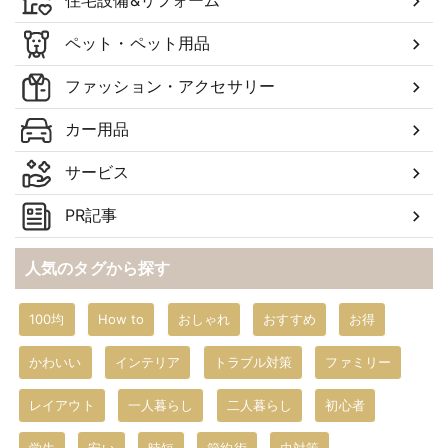
住宅設備&リフォーム
ペット・ペット用品
ファッション・アクセサリー
カー用品
サービス
PR記事
人気のタグから探す
100均
How to
おしゃれ
おすすめ
お得
かわいい
インテリア
トラブル対策
ファミリー
レイアウト
一人暮らし
二人暮らし
初心者