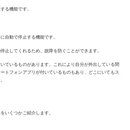
止する機能です。
合に自動で停止する機能です。
動停止してくれるため、故障を防ぐことができます。
付いているものがあります。これにより自分が外出している間
マートフォンアプリが付いているものもあり、どこにいてもス
す。
トをいくつかご紹介します。