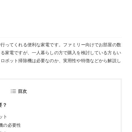
で行ってくれる便利な家電です。ファミリー向けでお部屋の数
じる家電ですが、一人暮らしの方で購入を検討している方もい
もロボット掃除機は必要なのか、実用性や特徴などから解説し
目次
要？
ット
機の必要性