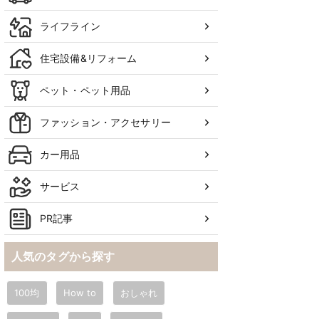
ライフライン
住宅設備&リフォーム
ペット・ペット用品
ファッション・アクセサリー
カー用品
サービス
PR記事
人気のタグから探す
100均
How to
おしゃれ