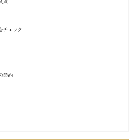
意点
をチェック
の節約