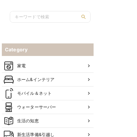
ック！
Category
家電
ホーム&インテリア
モバイル＆ネット
ウォーターサーバー
生活の知恵
新生活準備&引越し