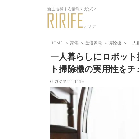
新生活得する情報マガジン
HOME
家電
生活家電
掃除機
一人
一人暮らしにロボット
ト掃除機の実用性をチ
2024年11月14日