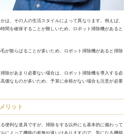
うかは、その人の生活スタイルによって異なります。例えば、
の時間を確保することが難しいため、ロボット掃除機があると
の毛が散らばることが多いため、ロボット掃除機があると掃除
、掃除があまり必要ない場合は、ロボット掃除機を導入する必
は高価なものが多いため、予算に余裕がない場合も注意が必要
メリット
れる便利な道具ですが、掃除をする以外にも基本的に備わって
デルによって機能の有無や違いはありますので、気になる機能