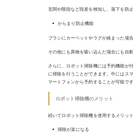
玄関や階段など段差を検知し、落下を防
からまり防止機能
ブラシにカーペットやラグが絡まった場
その他にも異物を吸い込んだ場合にも自
さらに、ロボット掃除機には予約機能が
に掃除を行うことができます。中にはス
マートフォンから予約することが可能で
ロボット掃除機のメリット
続いてロボット掃除機を使用するメリッ
掃除が楽になる