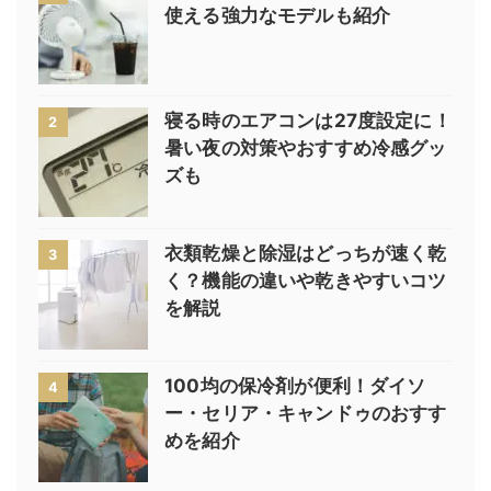
使える強力なモデルも紹介
寝る時のエアコンは27度設定に！
2
暑い夜の対策やおすすめ冷感グッ
ズも
衣類乾燥と除湿はどっちが速く乾
3
く？機能の違いや乾きやすいコツ
を解説
100均の保冷剤が便利！ダイソ
4
ー・セリア・キャンドゥのおすす
めを紹介