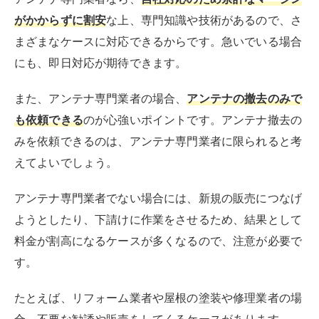
ようとしたり、下請けに作業をさせるため、結果として
料金が割高になるケースが多くなるので、注意が必要で
す。
たとえば、リフォーム業者や屋根の塗装や修理業者の場
合、不要な勧誘や販売をしてくるケースがあります。
また、引越業者や家電量販店への依頼は、スピーディー
な対応はあまり期待できません。
アンテナ専門業者であれば自社対応ですが、ヤマダ電機
やケーズデンキなどの家電量販店の場合は、実作業は下
請け業者が請け負うため、対応への満足度にバラつきが
あるケースが多くなってきます。
アンテナの撤去は、自社対応でスピーディーかつリーズ
ナブルに対応してくれるアンテナ専門業者に依頼するの