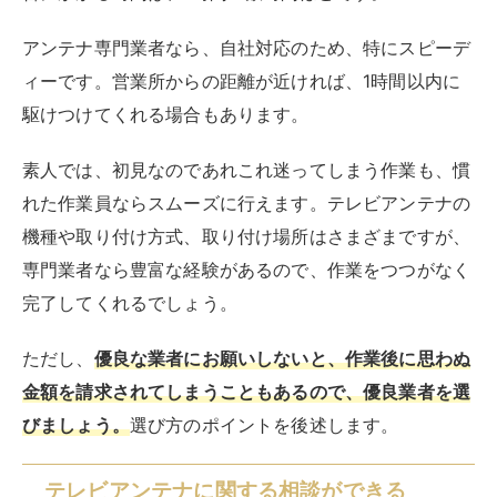
帯の電波環境に詳しいです。
ただし、
本来不要な商品や修理などを勧められることも
ありえるため、業者選びは大切です。
次項で詳しく解説
します。
業者を選ぶ時のポイント