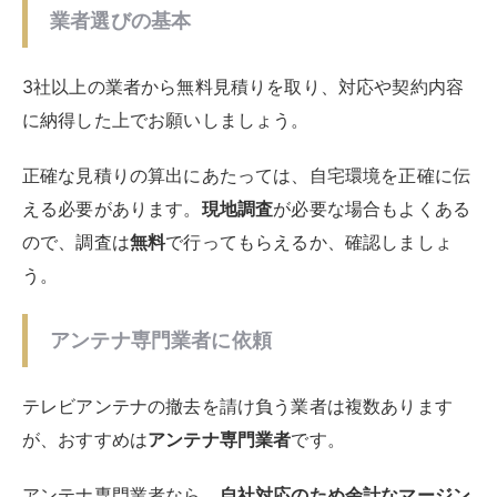
アンテナ専門業者に依頼
テレビアンテナの撤去を請け負う業者は複数あります
が、おすすめは
アンテナ専門業者
です。
アンテナ専門業者なら、
自社対応のため余計なマージン
がかからずに割安
な上、専門知識や技術があるので、さ
まざまなケースに対応できるからです。急いでいる場合
にも、即日対応が期待できます。
また、アンテナ専門業者の場合、
アンテナの撤去のみで
も依頼できる
のが心強いポイントです。アンテナ撤去の
みを依頼できるのは、アンテナ専門業者に限られると考
えてよいでしょう。
アンテナ専門業者でない場合には、新規の販売につなげ