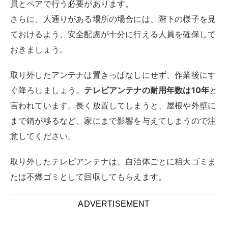
テレビアンテナの撤去は、作業の安全面からも費用面か
らも、アンテナ専門業者にお任せするのがおすすめで
す。3つのメリットから解説します。
プロの作業員がいるため、安心かつ確実に
撤去できる！
プロの作業員は、電気工事士などの資格を保有している
など、アンテナ関連の知識が豊富です。また、高所作業