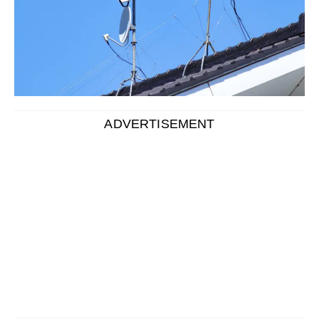
「引越が決まったので今の住まいのテレビアンテナを撤
去したい」「壊れたり使っていないアンテナを撤去した
い」人に向け、テレビアンテナの撤去方法を解説しま
す。
結論、屋根上のテレビアンテナの撤去は、アンテナ専門
業者へ依頼するのがおすすめです。
費用の相場は5,000円～数万円ほど、作業時間は1時間～
数時間が目安です。