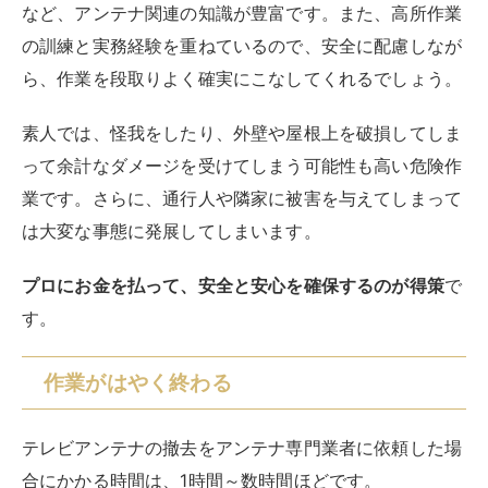
アンテナの専門業者は、専門ならではの周辺知識が豊富
です。
たとえば、火災保険の相談先としても適しています。
アンテナの修理では、火災保険の保険金が下りるケース
があります。台風などの自然災害由来の場合で、各種条
件を満たした場合です。専門業者なら火災保険の申請関
連に詳しく、被害状況の確認や書類作成などを相談でき
る場合があります。
その他の質問にも自宅環境を見ながら相談に乗ってもら
えるので、重宝します。
たとえば、テレビの映りが悪いといった不具合など、気
になることがあれば質問してみましょう。業者は周辺一