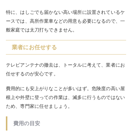
費用的にも安上がりなことが多いはず。危険度の高い屋
根上や外壁に登っての作業は、滅多に行うものではない
ため、専門家に任せましょう。
費用の目安
費用の相場は、トータルで5,000円～数万円ほどです。
費用の内訳
テレビアンテナの基本的な撤去費用が、5,000円～2万
円ほどです。
地デジアンテナが5,000円～、BSCSアンテナが1万円～
がだいたいの相場感です。
ほかに「出張費」「駐車場利用費」「現地調査費用」