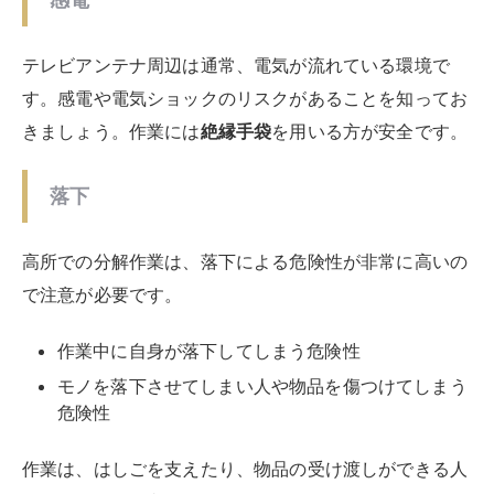
ぐ降ろしましょう。
テレビアンテナの耐用年数は10年
と
言われています。長く放置してしまうと、屋根や外壁に
まで錆が移るなど、家にまで影響を与えてしまうので注
意してください。
取り外したテレビアンテナは、自治体ごとに粗大ゴミま
たは不燃ゴミとして回収してもらえます。
テレビアンテナ撤去を業者にお任せす
るメリット