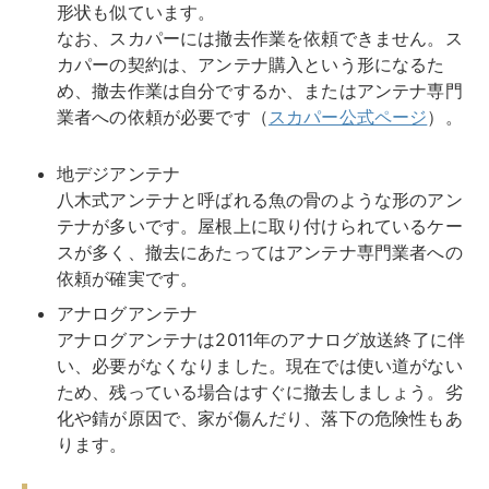
アナログアンテナは2011年のアナログ放送終了に伴
い、必要がなくなりました。現在では使い道がない
ため、残っている場合はすぐに撤去しましょう。劣
化や錆が原因で、家が傷んだり、落下の危険性もあ
ります。
業者選びの基本
3社以上の業者から無料見積りを取り、対応や契約内容
に納得した上でお願いしましょう。
正確な見積りの算出にあたっては、自宅環境を正確に伝
える必要があります。
現地調査
が必要な場合もよくある
ので、調査は
無料
で行ってもらえるか、確認しましょ
う。