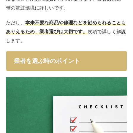
自宅環境や設置方法に該当するケースの経験があれば、
より安心して依頼できます。
口コミを確認する
業者の公式ホームページだけでなく、インターネットで
業者の評判を検索してみましょう。
口コミのチェックポイント
見積りと実際の請求額
追加料金の有無
作業員の雰囲気や技術力
後日のケア