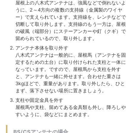
ナットを外す
BS/CSアンテナは、ベランダの手すりなどに六角ナ
ットで固定されているので、六角レンチを使って取
り外します。
同軸ケーブルを切断する
BS/CSアンテナは、ナットを外しただけで外れる場
合もありますが、さらに同軸ケーブル（5mm前後
のケーブル）で繋がれていることもあります。レン
チで切断しましょう。
支柱や固定金具を外す
金具類も外し、降ろしやすいように、袋などにまと
めます。
BS/CSアンテナも、八木式アンテナと同じく屋根上に設
置されている場合には、支持線をレンチで切断し、屋根
馬と支柱を外す作業が必要になります。ケーブルや混合
器・分配器などがアンテナに繋がれている場合には、そ