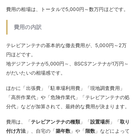
「高所作業代」や「危険作業代」「テレビアンテナの処
分代」などが加算されて、最終的な費用が決まります。
費用は、「
テレビアンテナの種類
」「
設置場所
」「
取り
付け方法
」、自宅の「
築年数
」や「
階数
」などによって
変動します。作業の難易度が高いと、費用も上がりま
す。
テレビアンテナの種類
ひとくちにテレビアンテナといっても、種類はさまざま
ですので、主なものを紹介します。
BS/CSアンテナ
パラボラアンテナと呼ばれるやや縦長のディッシュ
（皿）からアームが伸びた形状です。屋根上のほか