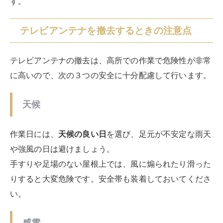
落下
高所での分解作業は、落下による危険性が非常に高いの
で注意が必要です。
作業中に自身が落下してしまう危険性
モノを落下させてしまい人や物品を傷つけてしまう
危険性
作業は、はしごを支えたり、物品の受け渡しができる人
員とペアで行う必要があります。
さらに、人通りがある場所の場合には、階下の様子を見
ておけるよう、安全配慮が十分に行える人員を確保して
おきましょう。
取り外したアンテナは置きっぱなしにせず、作業後にす