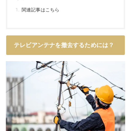
テレビアンテナを撤去するためには、高所作業やアンテ
ナ環境に関する専門知識と経験が必要です。「自分でで
きるのはどこまで？」「業者でないとだめなの？」とい
った基本的な部分を解説します。
自分で撤去する
テレビアンテナの撤去は、高所での危険作業を含むた