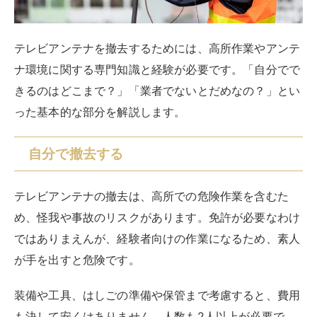
め、怪我や事故のリスクがあります。免許が必要なわけ
ではありまえんが、経験者向けの作業になるため、素人
が手を出すと危険です。
装備や工具、はしごの準備や保管まで考慮すると、費用
も決して安くはありません。人数も2人以上が必要で
す。
とはいえ、「やれそうなら自分でやってみようかな」
「頼むにしても作業的にはどんな感じなの？」と思って
いる人に向けて、自分で撤去する場合の手順も後述する
ので、参考にしてください。
テレビアンテナの設置場所は、大きく分けると、屋根
上、ベランダまたは外壁の高い場所です。