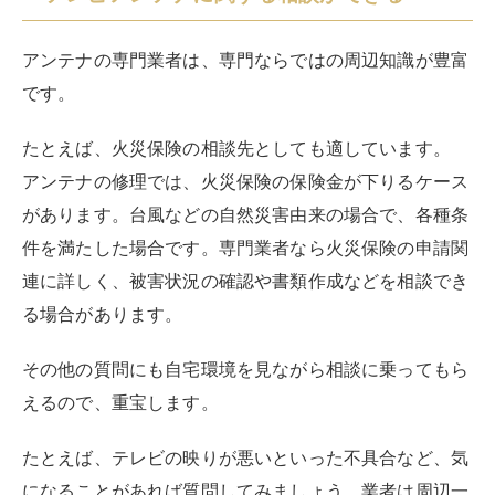
テレビアンテナの撤去をスムーズかつリーズナブルに行
ってくれる業者を見つけるために、次の3つのポイント
を押さえましょう。なかには悪質な業者もあるので、安
易に契約せず、事前に比較検討してください。
過去の実績を調べる
業者の公式ホームページを確認し、施工の実績や事例が
掲載されているか、見てみましょう。
アンテナ専門業者の場合は、アンテナの工事全般を請け
負っているため、撤去以外の工事実績も豊富にあるはず
です。