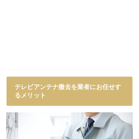
の訓練と実務経験を重ねているので、安全に配慮しなが
ら、作業を段取りよく確実にこなしてくれるでしょう。
素人では、怪我をしたり、外壁や屋根上を破損してしま
って余計なダメージを受けてしまう可能性も高い危険作
業です。さらに、通行人や隣家に被害を与えてしまって
は大変な事態に発展してしまいます。
プロにお金を払って、安全と安心を確保するのが得策
で
す。
作業がはやく終わる
テレビアンテナの撤去をアンテナ専門業者に依頼した場
合にかかる時間は、1時間～数時間ほどです。