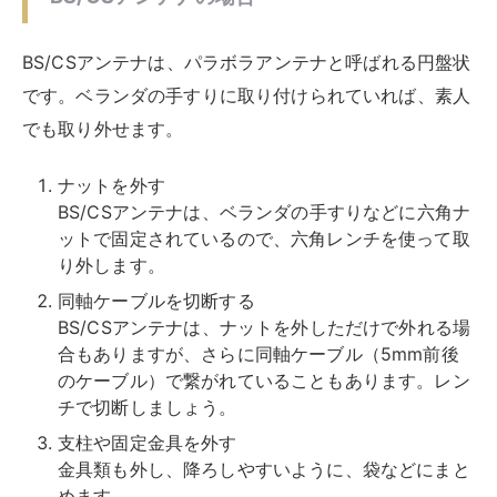
れらの処理も必要です。
取り外しが完了したら、テレビアンテナや金具類を、は
しご下に降ろしていきます。モノを持ちながらはしごを
上り下りするのは危険なので、ペアのもう一人が下で受
け取るようにします。一点ずつ慎重に降ろしましょう。
アンテナの種類は、ほかにも、
デザインアンテナ
や
ユニ
コーンアンテナ
がありますが、いずれも高所の壁面や屋
根上に設置されているので、同じような作業になりま
す。
テレビアンテナを撤去するときの注意点
テレビアンテナの撤去は、高所での作業で危険性が非常
に高いので、次の３つの安全に十分配慮して行います。