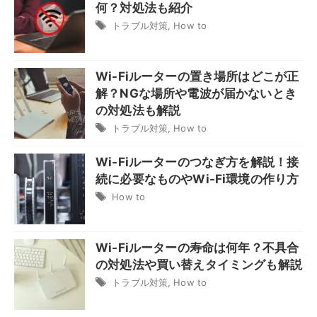
何？対処法も紹介
トラブル対策
,
How to
Wi-Fiルーターの置き場所はどこが正
解？NGな場所や電波が届かないとき
の対処法も解説
トラブル対策
,
How to
Wi-Fiルーターのつなぎ方を解説！接
続に必要なものやWi-Fi環境の作り方
How to
Wi-Fiルーターの寿命は何年？不具合
の対処法や買い替えタイミングも解説
トラブル対策
,
How to