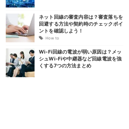
ネット回線の審査内容は？審査落ちを
回避する方法や契約時のチェックポイ
ントを確認しよう！
How to
Wi-Fi回線の電波が弱い原因は？メッ
シュWi-Fiや中継器など回線電波を強
くする7つの方法まとめ