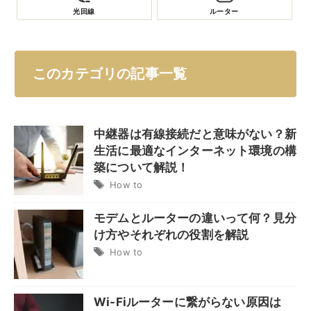
光回線
ルーター
このカテゴリの記事一覧
中継器は有線接続だと意味がない？新
生活に最適なインターネット環境の構
築について解説！
How to
モデムとルーターの違いって何？見分
け方やそれぞれの役割を解説
How to
Wi-Fiルーターに繋がらない原因は