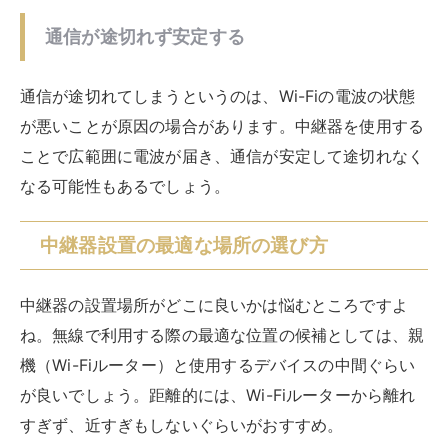
中継器の使い方と最大限の効果を得る方法について見て
いきましょう。中継器を初めて使用する際には、設定の
仕方に困ることもありますよね。中継器の設定の完全ガ
イドや有線接続の効率化などについて、以下にまとめま
した。
中継器設定の完全ガイド
まずは中継器の設定の仕方についてお伝えします。中継
器を設定する際には、手動か自動化によって以下のよう