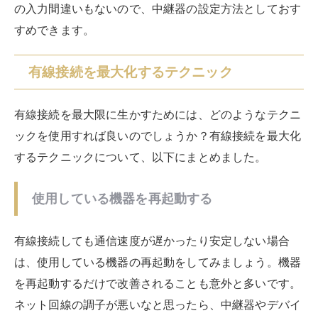
トの口コミなども参考にするのがおすすめです。
LANケーブルを交換してみる
ネット通信を快適にするためには、中継器のLANケーブ
ルを交換してみるのもおすすめです。LANケーブルはカ
テゴリがCat.6以上のものを選ぶのがおすすめ。数字が
小さいものの場合、LANケーブルを交換してもあまり効
果が見られないかもしれません。交換の際には、LANケ
ーブルをLANポートのジャックにしっかり差し込みまし
ょう。
Wi-Fiと有線のハイブリッド利用
中継器を有線接続する場合は、Wi-Fiとのハイブリッド