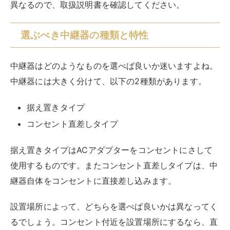
有線接続をする際には、いくつかの問題点があります。
その問題点と解決策について以下で解説するので、参考
にしてくださいね。
通信速度が低下する可能性
中継器を使用して有線接続をする場合、通信速度が低下
する可能性があります。中継器の方式が「シングルバン
ド方式」の場合、2.4GHz帯と5GHz帯のどちらか1つの
帯域を使用するため、通信速度が低下してしまうことが
多いです。
通信速度の低下を避けるためには、「シングルバンド方
式」の中継器ではなく、「デュアルバンド同時接続対
応」の中継器を選びましょう。