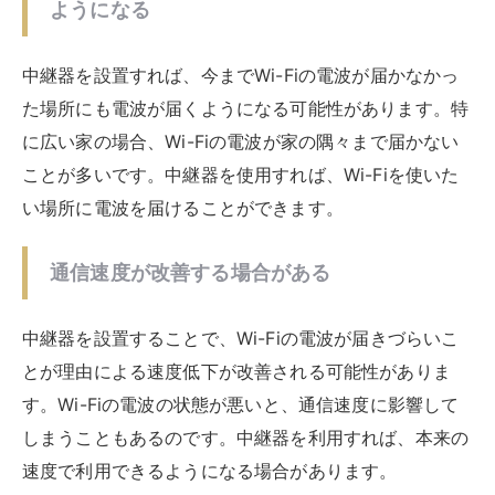
有線接続の場合は、さらに設置場所の候補が狭まってき
ます。使用しているデバイスとWi-Fiルーターが離れす
ぎている場合は、Wi-Fiルーターを動かす必要があるこ
とも。中継器とデバイスは有線LANで繋ぐ必要があるの
で、ケーブルが届く範囲内に最適な場所を見つける必要
があります。
中継器の使い方と最大限の効果を得る
方法