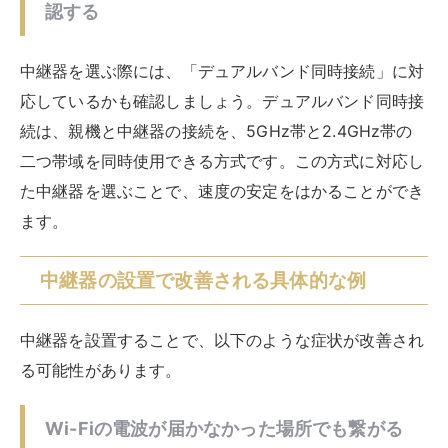
通信が途切れず安定する
通信が途切れてしまうというのは、Wi-Fiの電波の状態
が悪いことが原因の場合があります。中継器を使用する
ことで広範囲に電波が届き、通信が安定して途切れなく
なる可能性もあるでしょう。
中継器設置の最適な場所の選び方
中継器の設置場所がどこに良いかは悩むところですよ
ね。無線で利用する際の最適な位置の候補としては、親
機（Wi-Fiルーター）と使用するデバイスの中間ぐらい
が良いでしょう。距離的には、Wi-Fiルーターから離れ
すぎず、近すぎもしないぐらいがおすすめ。