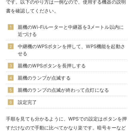
い。
OSやブラウザを最新にアップデートする
有線接続してもネット通信の調子が良くないなと感じる
場合は、OSやブラウザを最新にアップデートしてみる
のもおすすめです。OSやブラウザが古いバージョンで
あるために、不具合が起こっている可能性もあります。
プロバイダーや回線を見直す
ネット通信の快適さは、プロバイダーや回線によっても
異なります。有線接続してもストレスがたまるような環
境の場合は、思い切ってプロバイダーや回線の乗り換え
を検討してみましょう。乗り換え先を探す際には、ネッ