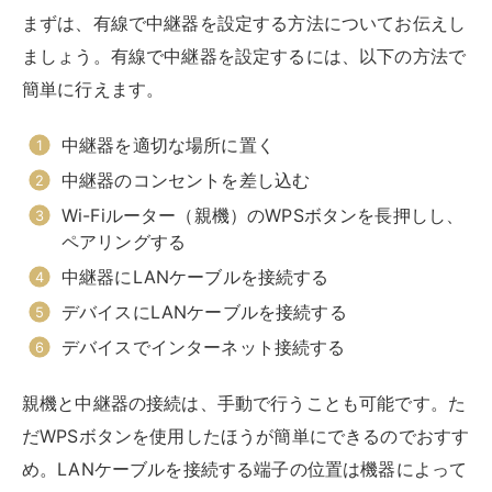
中継器には大きく分けて、以下の2種類があります。
据え置きタイプ
コンセント直差しタイプ
据え置きタイプはACアダプターをコンセントにさして
使用するものです。またコンセント直差しタイプは、中
継器自体をコンセントに直接差し込みます。
設置場所によって、どちらを選べば良いかは異なってく
るでしょう。コンセント付近を設置場所にするなら、直
差しタイプでもOK。延長コードなどを使ってコンセン
トから少し離れた場所に設置したい場合は、据え置きタ
イプを選びましょう。
有線接続での一般的な問題とその解決策