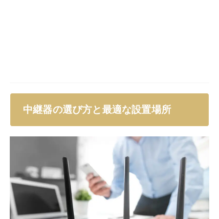
中継器には、ACアダプターをコンセントに差し込むタ
イプと、中継器自身をコンセントに差し込むタイプがあ
ります。どちらを選んでも大丈夫なので、設置場所にあ
わせて適切なものを選びましょう。
有線LANポートがあるか確認する
有線接続するためには、中継器に有線LANポートがある
ことが必要です。中継器を選ぶ際には、有線LANポート
があるかどうかを確認しましょう。
親機との互換性があるかを確認する
中継器を選ぶ際には、親機との互換性があるかも確認し
ておきましょう。親機との互換性があれば、初期設定も