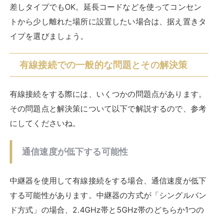
根本的な通信速度向上は期待できない
中継器を使用して有線接続をすれば、通信の安定をはか
ることはできますが、根本的な速度の向上は期待できま
せん。電波が届きづらいことによる速度低下の場合はそ
れが改善され、速度が速くなったように思えるでしょ
う。
ただそれは本来の速度に戻っただけで、速度向上ではあ
りません。中継器を利用する場合は、遅くなった速度を
元に戻すという認識で使用すると良いでしょう。
ケーブルが邪魔になる可能性もある