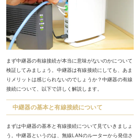
中継器の基本と有線接続について
まずは中継器の基本と有線接続について見ていきましょ
う。中継器というのは、無線LANのルーターから発信さ
れたWi-Fiの電波を中継する機械で、受信した信号を広
い範囲に拡散します。
基本的に中継器の接続は無線です。ただ、有線接続が可
能な機器もあり、有線接続のほうが良いという意見もあ
ります。その一方で、「有線接続しても意味がない」と
いう意見もあり、賛否は分かれているのが現状です。
有線接続のメリットとデメリット