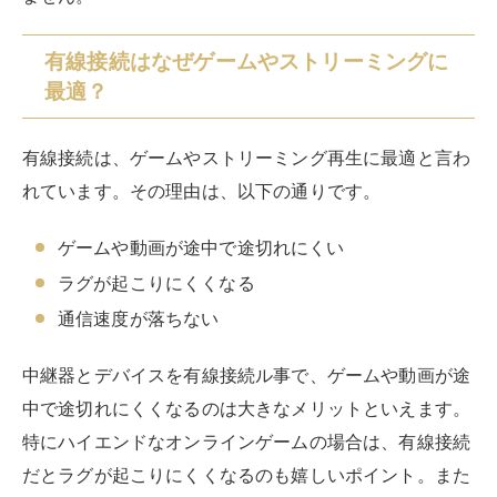
中継器とデバイスを有線接続ル事で、ゲームや動画が途
中で途切れにくくなるのは大きなメリットといえます。
特にハイエンドなオンラインゲームの場合は、有線接続
だとラグが起こりにくくなるのも嬉しいポイント。また
高速通信を利用している場合も、通信速度が落ちにく
く、高速通信のメリットを最大限いかせます。
有線と無線：速度と安定性の比較
有線と無線では、速度と安定性はどのように違うのでし
ょうか？一般的には、有線の場合のほうが無線よりも通
信が安定し、速度も速いと言われています。また速度や
通信が安定するばかりではなく、セキュリティの面でも
有線より無線のほうが強いとのこと。