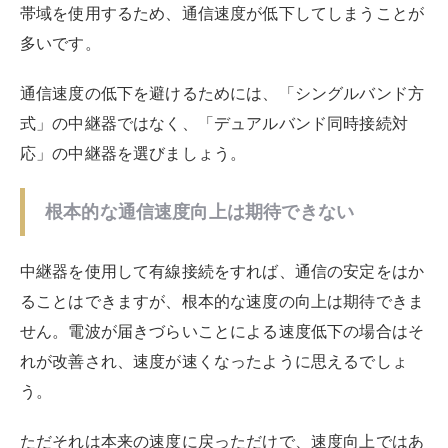
中継器の有線接続の大きな問題点として、有線接続する
ケーブルが邪魔になる可能性があります。この問題に関
しては、ケーブルが邪魔にならないように導線を考える
しかないでしょう。以下でご紹介する最適な設置場所も
参考にしてくださいね。
中継器の選び方と最適な設置場所