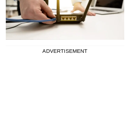
Wi-Fiの電波をさまざまな部屋に届けやすくする中継器
ですが、有線接続だと意味がないという説もあります。
中継器は本当に有線接続だと意味がないのでしょうか？
中継器を有線接続することには、どんなメリットがある
のでしょう？
複数の部屋がある場合などに便利な中継器の基本やメリ
ット・デメリット・設置場所などについて詳しく解説し