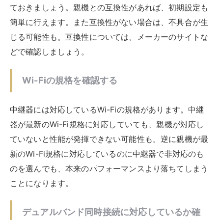
中継器を設置すれば、今までWi-Fiの電波が届かなかっ
た場所にも電波が届くようになる可能性があります。特
に広い家の場合、Wi-Fiの電波が家の隅々まで届かない
ことが多いです。中継器を使用すれば、Wi-Fiを使いた
い場所に電波を届けることができます。
通信速度が改善する場合がある
中継器を設置することで、Wi-Fiの電波が届きづらいこ
とが理由による速度低下が改善される可能性がありま
す。Wi-Fiの電波の状態が悪いと、通信速度に影響して
しまうこともあるのです。中継器を利用すれば、本来の
速度で利用できるようになる場合があります。