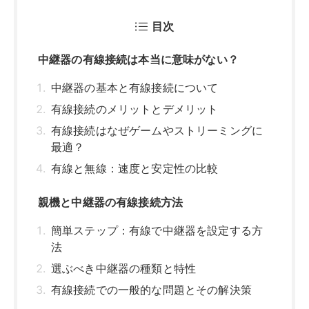
親機と中継器の有線接続方法
簡単ステップ：有線で中継器を設定する方
法
選ぶべき中継器の種類と特性
有線接続での一般的な問題とその解決策
中継器の選び方と最適な設置場所
中継器購入のためのチェックリスト
中継器の設置で改善される具体的な例
中継器設置の最適な場所の選び方
中継器の使い方と最大限の効果を得る方法
中継器設定の完全ガイド
有線接続を最大化するテクニック
Wi-Fiと有線のハイブリッド利用