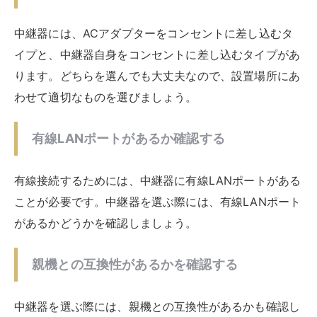
中継器を選ぶ際には、「デュアルバンド同時接続」に対
応しているかも確認しましょう。デュアルバンド同時接
続は、親機と中継器の接続を、5GHz帯と2.4GHz帯の
二つ帯域を同時使用できる方式です。この方式に対応し
た中継器を選ぶことで、速度の安定をはかることができ
ます。
中継器の設置で改善される具体的な例
中継器を設置することで、以下のような症状が改善され
る可能性があります。
Wi-Fiの電波が届かなかった場所でも繋がる
ようになる