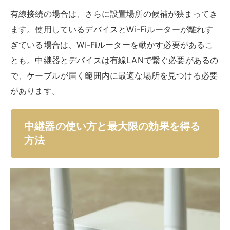
にやり方が異なるので、参考にしてくださいね。
手動で設定を行う場合
まずは手動で設定を行う場合のやり方を解説します。以
下は一例ですので、詳細は各中継器の説明書に従ってく
ださい。
親機Wi-FiルーターのSSID（Wi-Fi名）とパスワー
ド（暗号キー）を確認する
親機のWi-Fiルーターの近くのコンセントに、初期
状態の中継機をさして電源を入れる
無線設定を選択する
接続設定を選択する
接続先検索を選択する